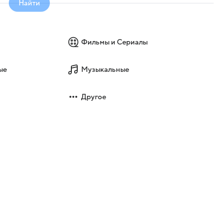
Найти
Фильмы и Сериалы
ые
Музыкальные
Другое