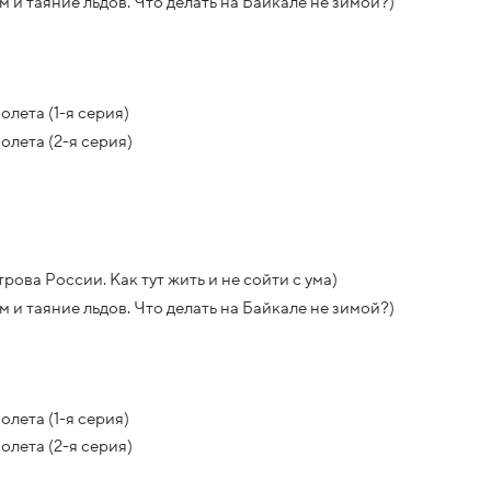
 и таяние льдов. Что делать на Байкале не зимой?)
лета (1-я серия)
лета (2-я серия)
ва России. Как тут жить и не сойти с ума)
 и таяние льдов. Что делать на Байкале не зимой?)
лета (1-я серия)
лета (2-я серия)