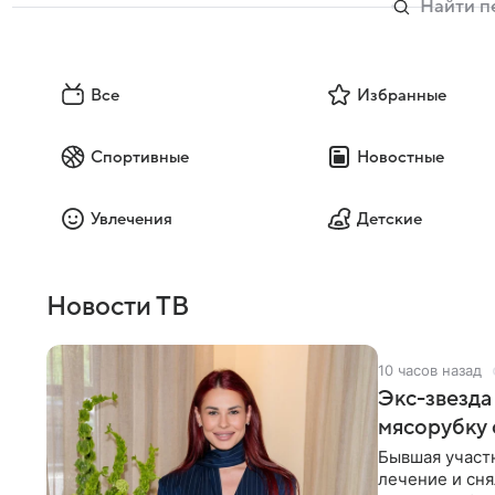
Все
Избранные
Спортивные
Новостные
Увлечения
Детские
Новости ТВ
10 часов назад
Экс-звезда
мясорубку 
Бывшая участ
лечение и сня