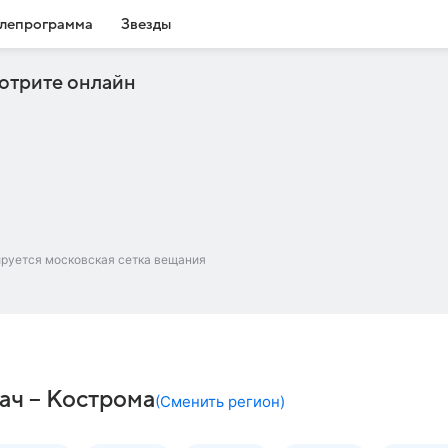
лепрограмма
Звезды
отрите онлайн
ируется московская сетка вещания
ач – Кострома
(
Сменить регион
)