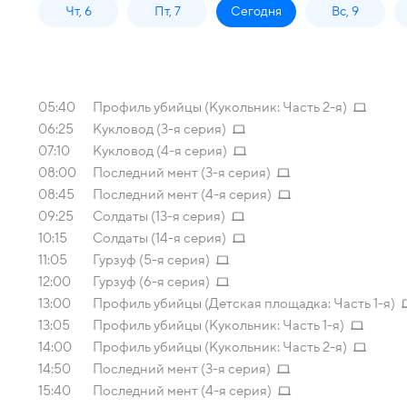
Чт, 6
Пт, 7
Сегодня
Вс, 9
05:40
Профиль убийцы (Кукольник: Часть 2-я)
06:25
Кукловод (3-я серия)
07:10
Кукловод (4-я серия)
08:00
Последний мент (3-я серия)
08:45
Последний мент (4-я серия)
09:25
Солдаты (13-я серия)
10:15
Солдаты (14-я серия)
11:05
Гурзуф (5-я серия)
12:00
Гурзуф (6-я серия)
13:00
Профиль убийцы (Детская площадка: Часть 1-я)
13:05
Профиль убийцы (Кукольник: Часть 1-я)
14:00
Профиль убийцы (Кукольник: Часть 2-я)
14:50
Последний мент (3-я серия)
15:40
Последний мент (4-я серия)