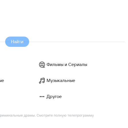
Найти
Фильмы и Сериалы
ые
Музыкальные
Другое
 криминальные драмы. Смотрите полную телепрограмму