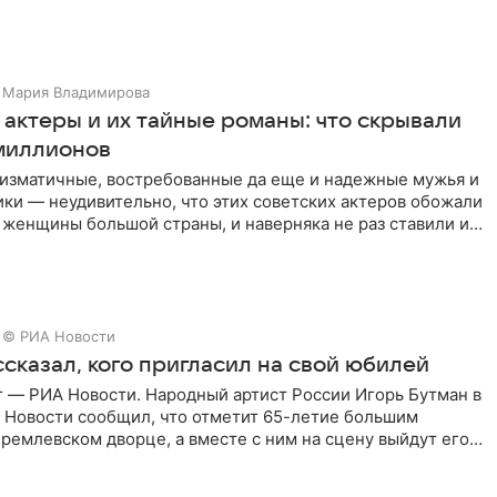
Мария Владимирова
 актеры и их тайные романы: что скрывали
миллионов
ризматичные, востребованные да еще и надежные мужья и
ки — неудивительно, что этих советских актеров обожали
 женщины большой страны, и наверняка не раз ставили их
© РИА Новости
сказал, кого пригласил на свой юбилей
г — РИА Новости. Народный артист России Игорь Бутман в
 Новости сообщил, что отметит 65-летие большим
ремлевском дворце, а вместе с ним на сцену выйдут его