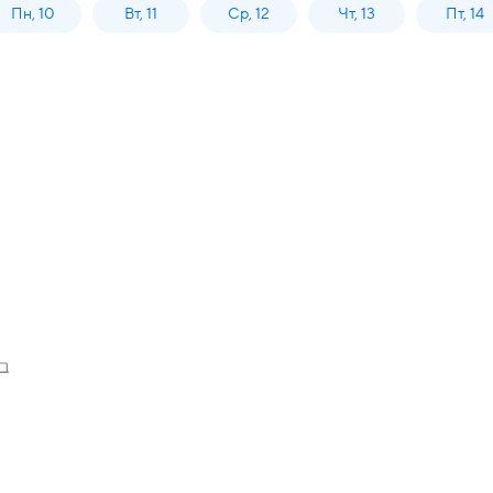
Пн, 10
Вт, 11
Ср, 12
Чт, 13
Пт, 14