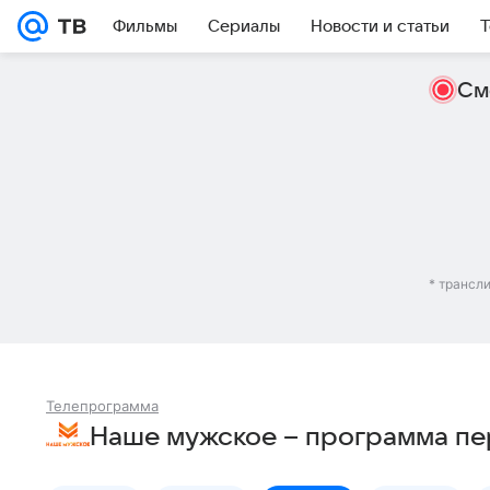
Фильмы
Сериалы
Новости и статьи
Т
См
* трансл
Телепрограмма
Наше мужское – программа пе