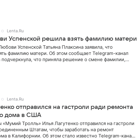
Lenta.Ru
ви Успенской решила взять фамилию матери
юбови Успенской Татьяна Плаксина заявила, что
ять фамилию матери. Об этом сообщает Telegram-канал
а подчеркнула, что приняла решение о смене фамилии,
енно от
Lenta.Ru
тенко отправился на гастроли ради ремонта
о дома в США
ы «Мумий Тролль» Илья Лагутенко отправился на гастроли
Соединенным Штатам, чтобы заработать на ремонт
ма в Калифорнии. Об этом стало известно Telegram-каналу