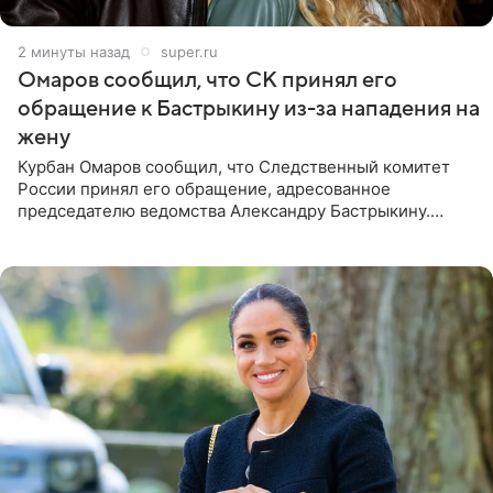
2 минуты назад
super.ru
Омаров сообщил, что СК принял его
обращение к Бастрыкину из-за нападения на
жену
Курбан Омаров сообщил, что Следственный комитет
России принял его обращение, адресованное
председателю ведомства Александру Бастрыкину.
Бизнесмен опубликовал ответ Информационного
центра СК в личном блоге. В