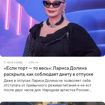
2 часа назад
Life.ru
«Если торт — то весь»: Лариса Долина
раскрыла, как соблюдает диету в отпуске
Даже в отпуске Лариса Долина не позволяет себе
отступать от привычного режима питания и не ест
после двух часов дня. Народная артистка России
призналась, что особенно строго следит за рационом на
отдыхе, когда