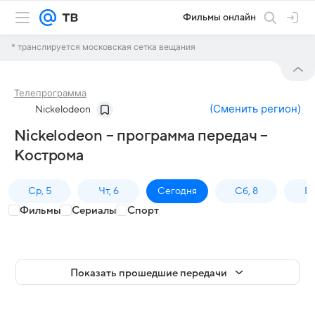
Фильмы онлайн
* транслируется московская сетка вещания
Телепрограмма
(
Сменить регион
)
Nickelodeon
Nickelodeon – программа передач –
Кострома
Ср, 5
Чт, 6
Сегодня
Сб, 8
Вс
Фильмы
Сериалы
Спорт
Показать прошедшие передачи