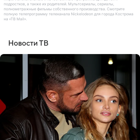
подростков, а также их родителей. Мультсериалы, сериалы,
полнометражные фильмы собственного производства. Смотрите
полную телепрограмму телеканала Nickelodeon для города Кострома
на «ТВ Mail».
Новости ТВ