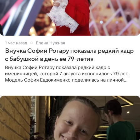
1 час назад
Елена Нужная
Внучка Софии Ротару показала редкий кадр
с бабушкой в день ее 79-летия
Внучка Софии Ротару показала редкий кадр с
именинницей, которой 7 августа исполнилось 79 лет.
Модель София Евдокименко поделилась на личной
странице в социальной сети фотографией знаменитой
бабушки. На снимке