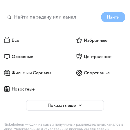
Найти
Все
Избранные
Основные
Центральные
Фильмы и Сериалы
Спортивные
Новостные
Показать еще
Nickelodeon — один из самых популярных развлекательных каналов в
мире. Увлекательные и качественные программы для детей и