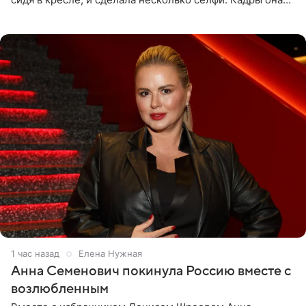
опубликовала на личной странице в социальной сети.
1 час назад
Елена Нужная
Анна Семенович покинула Россию вместе с
возлюбленным