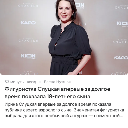
53 минуты назад
Елена Нужная
Фигуристка Слуцкая впервые за долгое
время показала 18-летнего сына
Ирина Слуцкая впервые за долгое время показала
публике своего взрослого сына. Знаменитая фигуристка
выбрала для этого необычный антураж — совместный
отдых на воде. Вместе с 18-летним Артемом фигуристка