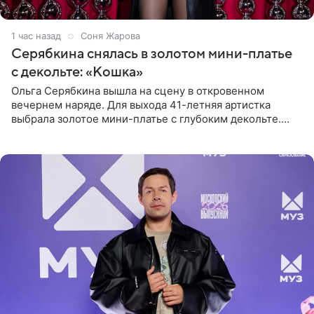
1 час назад
Соня Жарова
Серябкина снялась в золотом мини-платье
с декольте: «Кошка»
Ольга Серябкина вышла на сцену в откровенном
вечернем наряде. Для выхода 41-летняя артистка
выбрала золотое мини-платье с глубоким декольте.
Дополнением к образу стали бежевые мюли. Стилисты
выпрямили волосы