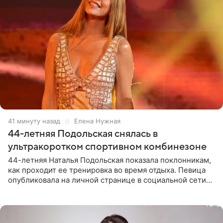
41 минуту назад
Елена Нужная
44-летняя Подольская снялась в
ультракоротком спортивном комбинезоне
44-летняя Наталья Подольская показала поклонникам,
как проходит ее тренировка во время отдыха. Певица
опубликовала на личной странице в социальной сети
снимки из спортзала. На кадрах артистка позирует в
красном