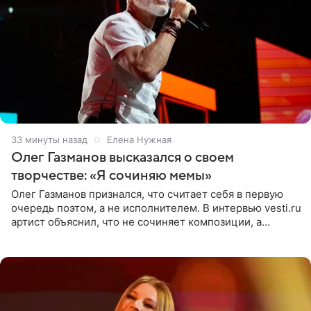
33 минуты назад
Елена Нужная
Олег Газманов высказался о своем
творчестве: «Я сочиняю мемы»
Олег Газманов признался, что считает себя в первую
очередь поэтом, а не исполнителем. В интервью vesti.ru
артист объяснил, что не сочиняет композиции, а
позволяет им появляться через себя. По словам
музыканта,