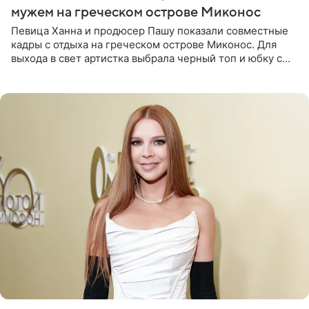
мужем на греческом острове Миконос
Певица Ханна и продюсер Пашу показали совместные
кадры с отдыха на греческом острове Миконос. Для
выхода в свет артистка выбрала черный топ и юбку с
высоким разрезом. Дополнили образ босоножки в тон,
серьги с