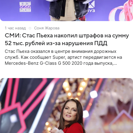
1 час назад
Соня Жарова
СМИ: Стас Пьеха накопил штрафов на сумму
52 тыс. рублей из-за нарушения ПДД
Стас Пьеха оказался в центре внимания дорожных
служб. Как сообщает Super, артист передвигается на
Mercedes-Benz G-Class G 500 2020 года выпуска,
стоимость которого оценивается в 15–20 миллионов
рублей.