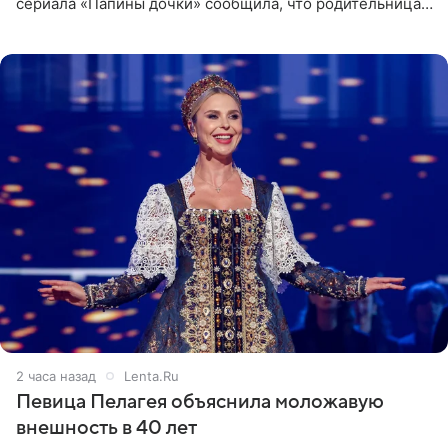
сериала «Папины дочки» сообщила, что родительница
неудачно сломала ногу и перенесла операцию.
Арзамасова показала
2 часа назад
Lenta.Ru
Певица Пелагея объяснила моложавую
внешность в 40 лет