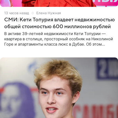
13 часов назад
Елена Нужная
СМИ: Кети Топурия владеет недвижимостью
общей стоимостью 600 миллионов рублей
В активе 39-летней недвижимости Кети Топурии —
квартира в столице, просторный особняк на Николиной
Горе и апартаменты класса люкс в Дубае. Об этом
сообщает Telegram-канал «Звездач» в рубрике «По
домам». По