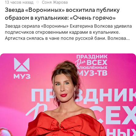
13 часов назад
Соня Жарова
Звезда «Ворониных» восхитила публику
образом в купальнике: «Очень горячо»
Звезда сериала «Воронины» Екатерина Волкова удивила
подписчиков откровенными кадрами в купальнике.
Артистка снялась в чане после русской бани. Волкова
рассказала, что сейчас отдыхает на Алтае в компании