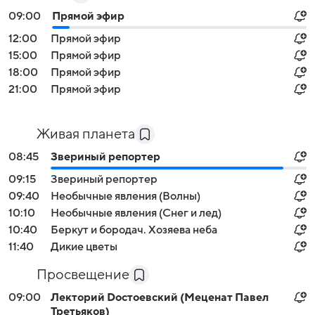
09:00
Прямой эфир
12:00
Прямой эфир
15:00
Прямой эфир
18:00
Прямой эфир
21:00
Прямой эфир
Живая планета
08:45
Звериный репортер
09:15
Звериный репортер
09:40
Необычные явления (Волны)
10:10
Необычные явления (Снег и лед)
10:40
Беркут и бородач. Хозяева неба
11:40
Дикие цветы
Просвещение
09:00
Лекторий Dостоевский (Меценат Павел
Третьяков)