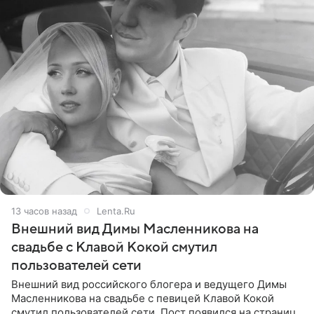
13 часов назад
Lenta.Ru
Внешний вид Димы Масленникова на
свадьбе с Клавой Кокой смутил
пользователей сети
Внешний вид российского блогера и ведущего Димы
Масленникова на свадьбе с певицей Клавой Кокой
смутил пользователей сети. Пост появился на странице