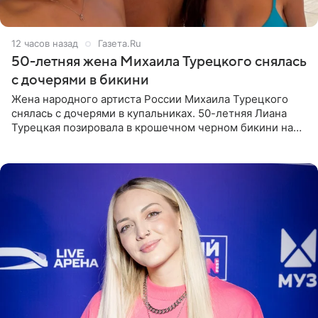
12 часов назад
Газета.Ru
50-летняя жена Михаила Турецкого снялась
с дочерями в бикини
Жена народного артиста России Михаила Турецкого
снялась с дочерями в купальниках. 50-летняя Лиана
Турецкая позировала в крошечном черном бикини на
пляже в Италии. Ее старшая дочь Сарина для отдыха
выбрала бандо