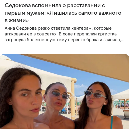
Седокова вспомнила о расставании с
первым мужем: «Лишилась самого важного
в жизни»
Анна Седокова резко ответила хейтерам, которые
атаковали ее в соцсетях. В ходе перепалки артистка
затронула болезненную тему первого брака и заявила,
что чужие судьбы — не ее зона ответственности. От
Валентина