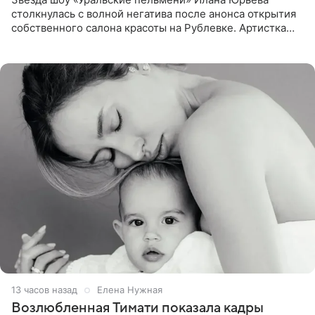
столкнулась с волной негатива после анонса открытия
собственного салона красоты на Рублевке. Артистка
поделилась планами с подписчиками, однако реакция
публики
13 часов назад
Елена Нужная
Возлюбленная Тимати показала кадры