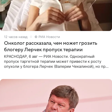
12 часов назад
© РИА Новости
Онколог рассказала, чем может грозить
блогеру Лерчек пропуск терапии
КРАСНОДАР, 6 авг — РИА Новости. Однократный
пропуск таргетной терапии может привести к росту
опухоли у блогера Лерчек (Валерии Чекалиной), но при
оперативном возобновлении лечения ущерб здоровью
не критичен,