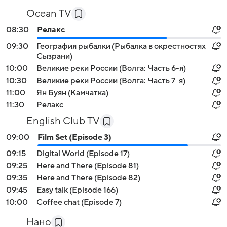
Ocean TV
08:30
Релакс
09:30
География рыбалки (Рыбалка в окрестностях
Сызрани)
10:00
Великие реки России (Волга: Часть 6-я)
10:30
Великие реки России (Волга: Часть 7-я)
11:00
Ян Буян (Камчатка)
11:30
Релакс
English Club TV
09:00
Film Set (Episode 3)
09:15
Digital World (Episode 17)
09:25
Here and There (Episode 81)
09:35
Here and There (Episode 82)
09:45
Easy talk (Episode 166)
10:00
Coffee chat (Episode 7)
Нано