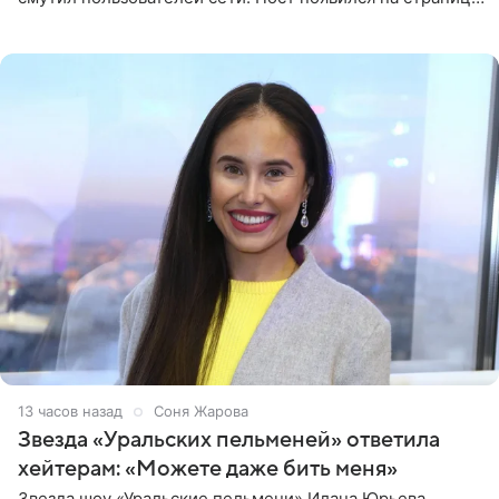
артистки в Instagram (принадлежит компании Meta,
признанной
13 часов назад
Соня Жарова
Звезда «Уральских пельменей» ответила
хейтерам: «Можете даже бить меня»
Звезда шоу «Уральские пельмени» Илана Юрьева