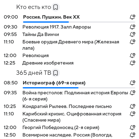
Кто есть кто
09:00
Россия. Пушкин. Век XX
09:30
Революция 1917. Залп Авроры
09:55
Тайны Да Винчи
11:10
Боевые орудия Древнего мира (Железная
лапа)
12:00
Революция
12:25
Древние изобретения
365 дней ТВ
08:50
Историограф (69-я серия)
09:35
Война престолов: Подлинная история Европы
(6-я серия)
10:25
Кондратий Рылеев. Последнее письмо
11:10
Карибский кризис. Оцифрованная история
(Спасение мира)
12:00
Георгий Победоносец (2-я серия)
12:50
Всемирное наследие. Россия (Вологда,