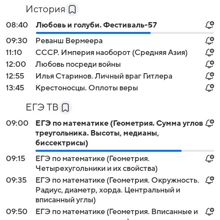
История
08:40
Любовь и голуби. Фестиваль-57
09:30
Реванш Вермеера
11:10
СССР. Империя наоборот (Средняя Азия)
12:00
Любовь посреди войны
12:55
Илья Старинов. Личный враг Гитлера
13:45
Крестоносцы. Оплоты веры
ЕГЭ ТВ
09:00
ЕГЭ по математике (Геометрия. Сумма углов
треугольника. Высоты, медианы,
биссектрисы)
09:15
ЕГЭ по математике (Геометрия.
Четырехугольники и их свойства)
09:35
ЕГЭ по математике (Геометрия. Окружность.
Радиус, диаметр, хорда. Центральный и
вписанный углы)
09:50
ЕГЭ по математике (Геометрия. Вписанные и