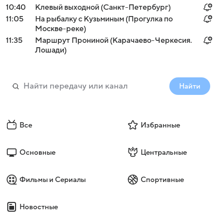
10:40
Клевый выходной (Санкт-Петербург)
11:05
На рыбалку с Кузьминым (Прогулка по
Москве-реке)
11:35
Маршрут Прониной (Карачаево-Черкесия.
Лошади)
Найти
Все
Избранные
Основные
Центральные
Фильмы и Сериалы
Спортивные
Новостные