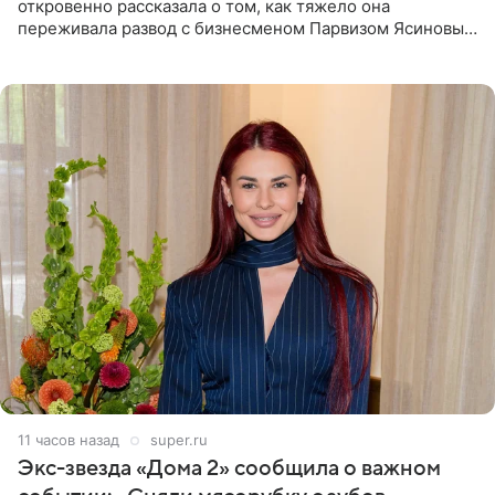
откровенно рассказала о том, как тяжело она
переживала развод с бизнесменом Парвизом Ясиновым.
Артистка призналась, что измена бывшего супруга стала
для нее
11 часов назад
super.ru
Экс-звезда «Дома 2» сообщила о важном