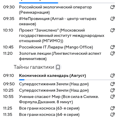
09:30
Российский экологический оператор
(Реинкарнация)
09:35
#НеПровинция (Алтай - центр четырех
океанов)
10:10
Проект "Зачислено" (Московский
государственный институт международных
отношений (МГИМО))
10:45
Российские IT Лидеры (Mango Office)
11:20
Золотые лекции (Лингвистический аспект
феминитивов)
Тайны галактики
09:10
Космический календарь (Август)
09:50
Супердостижения Земли (Наш дом)
10:25
Супердостижения Земли (Наш дом)
10:55
Ученые спасают Мир (Вся сила в Силике.
Формула Дыхания. 8 минут)
11:25
Все грани космоса (63-я серия)
11:35
Все грани космоса (64-я серия)