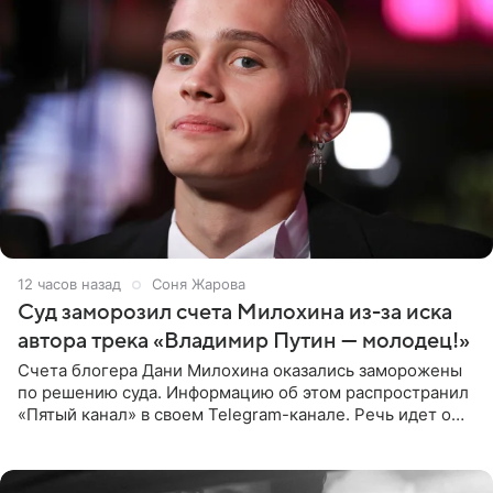
12 часов назад
Соня Жарова
Суд заморозил счета Милохина из-за иска
автора трека «Владимир Путин — молодец!»
Счета блогера Дани Милохина оказались заморожены
по решению суда. Информацию об этом распространил
«Пятый канал» в своем Telegram-канале. Речь идет о
сумме в 407,2 тыс. рублей. Причиной разбирательства
стал