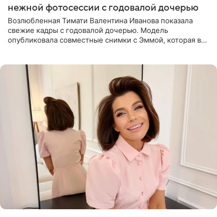
нежной фотосессии с годовалой дочерью
Возлюбленная Тимати Валентина Иванова показала
свежие кадры с годовалой дочерью. Модель
опубликовала совместные снимки с Эммой, которая в
начале недели отпраздновала свой первый день
рождения. Фото появились в