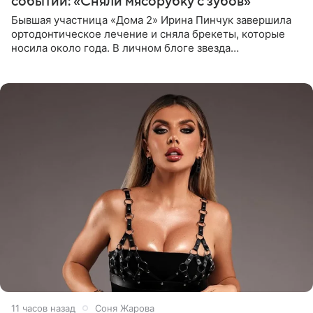
событии: «Сняли мясорубку с зубов»
Бывшая участница «Дома 2» Ирина Пинчук завершила
ортодонтическое лечение и сняла брекеты, которые
носила около года. В личном блоге звезда
опубликовала видео из кабинета стоматолога, где
показала процесс снятия
11 часов назад
Соня Жарова