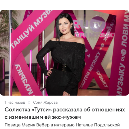
как они гуляют по старинным улочкам местных городов.
Старшей
1 час назад
Соня Жарова
Солистка «Тутси» рассказала об отношениях
с изменившим ей экс-мужем
Певица Мария Вебер в интервью Наталье Подольской