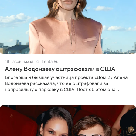
16 часов назад
Lenta.Ru
Алену Водонаеву оштрафовали в США
Блогерша и бывшая участница проекта «Дом 2» Алена
Водонаева рассказала, что ее оштрафовали за
неправильную парковку в США. Пост об этом она
опубликовала в своем Telegram-канале. Она заявила,
что во время отдыха