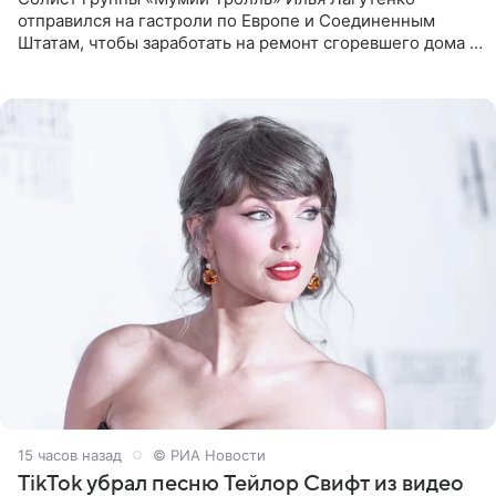
отправился на гастроли по Европе и Соединенным
Штатам, чтобы заработать на ремонт сгоревшего дома в
Калифорнии. Об этом стало известно Telegram-каналу
Shot. В рамках
15 часов назад
© РИА Новости
TikTok убрал песню Тейлор Свифт из видео