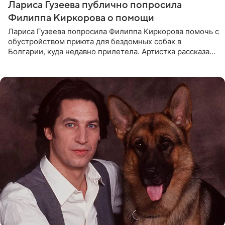
Лариса Гузеева публично попросила
Филиппа Киркорова о помощи
Лариса Гузеева попросила Филиппа Киркорова помочь с
обустройством приюта для бездомных собак в
Болгарии, куда недавно прилетела. Артистка рассказала
о местных волонтерах, которые временно забирают
животных к