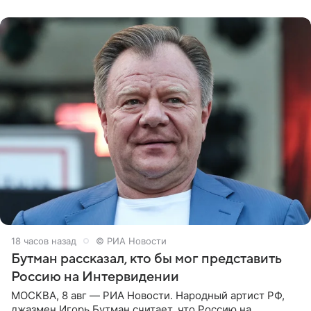
заявила в
18 часов назад
© РИА Новости
Бутман рассказал, кто бы мог представить
Россию на Интервидении
МОСКВА, 8 авг — РИА Новости. Народный артист РФ,
джазмен Игорь Бутман считает, что Россию на