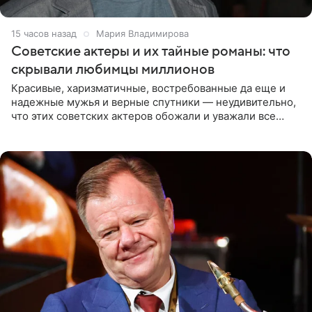
16 часов назад
Мария Владимирова
Советские актеры и их тайные романы: что
скрывали любимцы миллионов
Красивые, харизматичные, востребованные да еще и
надежные мужья и верные спутники — неудивительно,
что этих советских актеров обожали и уважали все
женщины большой страны, и наверняка не раз ставили
их в