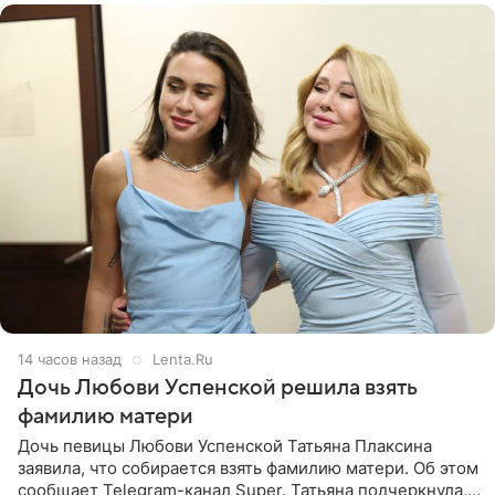
14 часов назад
Lenta.Ru
Дочь Любови Успенской решила взять
фамилию матери
Дочь певицы Любови Успенской Татьяна Плаксина
заявила, что собирается взять фамилию матери. Об этом
сообщает Telegram-канал Super. Татьяна подчеркнула,