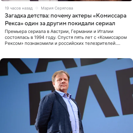
19 часов назад
Мария Серяпова
Загадка детства: почему актеры «Комиссара
Рекса» один за другим покидали сериал
Премьера сериала в Австрии, Германии и Италии
состоялась в 1994 году. Спустя пять лет с «Комиссаром
Рексом» познакомили и российских телезрителей.
Необычайно умная собака мгновенно влюбляла в себя
публику. Но и