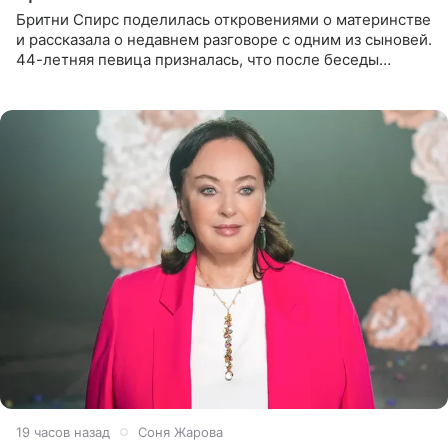
Бритни Спирс поделилась откровениями о материнстве
и рассказала о недавнем разговоре с одним из сыновей.
44-летняя певица призналась, что после беседы
почувствовала себя плохой матерью. Публикацию
артистки
19 часов назад
Соня Жарова