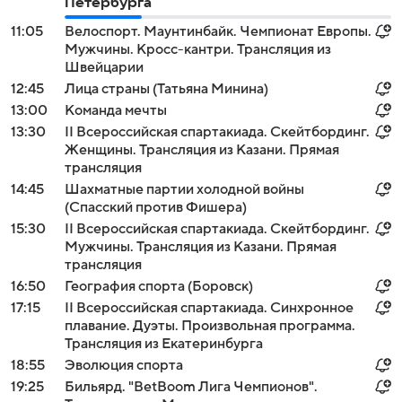
Петербурга
11:05
Велоспорт. Маунтинбайк. Чемпионат Европы.
Мужчины. Кросс-кантри. Трансляция из
Швейцарии
12:45
Лица страны (Татьяна Минина)
13:00
Команда мечты
13:30
II Всероссийская спартакиада. Скейтбординг.
Женщины. Трансляция из Казани. Прямая
трансляция
14:45
Шахматные партии холодной войны
(Спасский против Фишера)
15:30
II Всероссийская спартакиада. Скейтбординг.
Мужчины. Трансляция из Казани. Прямая
трансляция
16:50
География спорта (Боровск)
17:15
II Всероссийская спартакиада. Синхронное
плавание. Дуэты. Произвольная программа.
Трансляция из Екатеринбурга
18:55
Эволюция спорта
19:25
Бильярд. "BetBoom Лига Чемпионов".