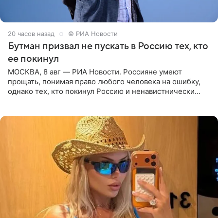
20 часов назад
© РИА Новости
Бутман призвал не пускать в Россию тех, кто
ее покинул
МОСКВА, 8 авг — РИА Новости. Россияне умеют
прощать, понимая право любого человека на ошибку,
однако тех, кто покинул Россию и ненавистнически
высказывается о стране и соотечественниках, не стоит
принимать