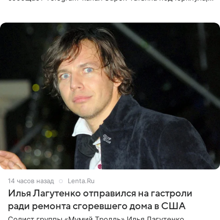
что приняла решение о смене фамилии, поскольку
именно от
14 часов назад
Lenta.Ru
Илья Лагутенко отправился на гастроли
ради ремонта сгоревшего дома в США
Солист группы «Мумий Тролль» Илья Лагутенко