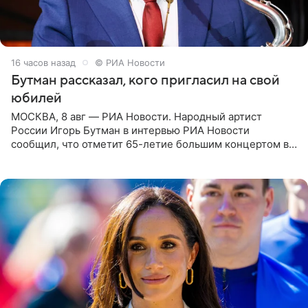
16 часов назад
© РИА Новости
Бутман рассказал, кого пригласил на свой
юбилей
МОСКВА, 8 авг — РИА Новости. Народный артист
России Игорь Бутман в интервью РИА Новости
сообщил, что отметит 65-летие большим концертом в
Кремлевском дворце, а вместе с ним на сцену выйдут
его друзья —