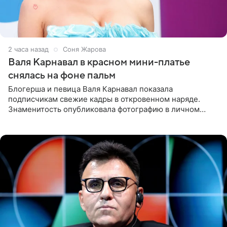
2 часа назад
Соня Жарова
Валя Карнавал в красном мини-платье
снялась на фоне пальм
Блогерша и певица Валя Карнавал показала
подписчикам свежие кадры в откровенном наряде.
Знаменитость опубликовала фотографию в личном
блоге. 24-летняя артистка позировала перед камерой в
обтягивающем красном