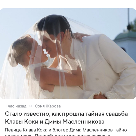
рассказала
1 час назад
Соня Жарова
Стало известно, как прошла тайная свадьба
Клавы Коки и Димы Масленникова
Певица Клава Кока и блогер Дима Масленников тайно
поженились. Подробности торжества раскрыл