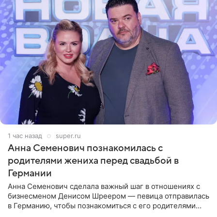
1 час назад
super.ru
Анна Семенович познакомилась с
родителями жениха перед свадьбой в
Германии
Анна Семенович сделала важный шаг в отношениях с
бизнесменом Денисом Шреером — певица отправилась
в Германию, чтобы познакомиться с его родителями
перед свадьбой. Экс-солистка группы «Блестящие»