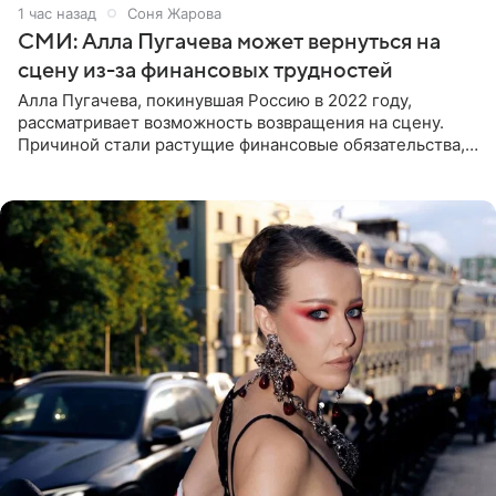
1 час назад
Соня Жарова
СМИ: Алла Пугачева может вернуться на
сцену из-за финансовых трудностей
Алла Пугачева, покинувшая Россию в 2022 году,
рассматривает возможность возвращения на сцену.
Причиной стали растущие финансовые обязательства,
сообщает KP.RU. Источник в окружении артистки
утверждает, что ее