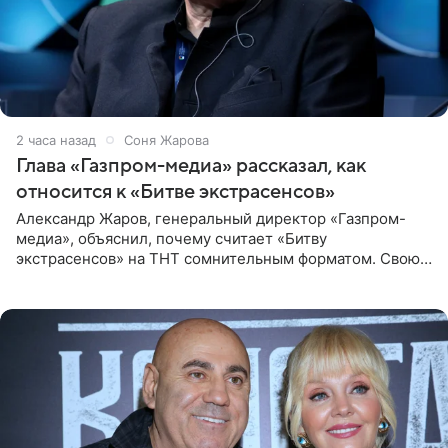
2 часа назад
Соня Жарова
Глава «Газпром-медиа» рассказал, как
относится к «Битве экстрасенсов»
Александр Жаров, генеральный директор «Газпром-
медиа», объяснил, почему считает «Битву
экстрасенсов» на ТНТ сомнительным форматом. Свою
позицию он озвучил в подкасте «Путь в топ с Олесей
Нагорной», который