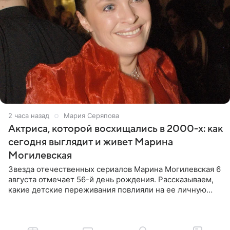
2 часа назад
Мария Серяпова
Актриса, которой восхищались в 2000-х: как
сегодня выглядит и живет Марина
Могилевская
Звезда отечественных сериалов Марина Могилевская 6
августа отмечает 56-й день рождения. Рассказываем,
какие детские переживания повлияли на ее личную
жизнь, кто помог ей попасть в кино и чем, помимо