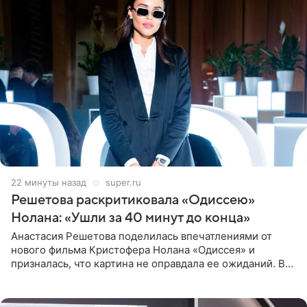
22 минуты назад
super.ru
Решетова раскритиковала «Одиссею»
Нолана: «Ушли за 40 минут до конца»
Анастасия Решетова поделилась впечатлениями от
нового фильма Кристофера Нолана «Одиссея» и
призналась, что картина не оправдала ее ожиданий. В
личном блоге модель рассказала, что они с компанией
не стали