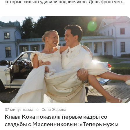
которые сильно удивили подписчиков. Дочь фронтмена
группы «Руки Вверх!» Сергея Жукова предстала перед
публикой с
37 минут назад
Соня Жарова
Клава Кока показала первые кадры со
свадьбы с Масленниковым: «Теперь муж и