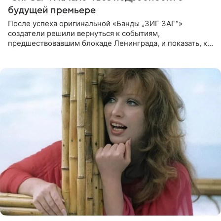
будущей премьере
После успеха оригинальной «Банды „ЗИГ ЗАГ“»
создатели решили вернуться к событиям,
предшествовавшим блокаде Ленинграда, и показать, как
появилась преступная группировка, ставшая одной из
главных угроз для