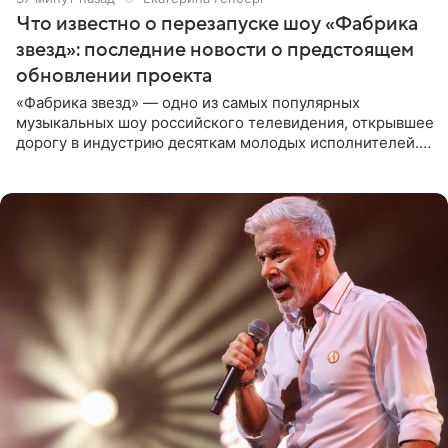
Что известно о перезапуске шоу «Фабрика
звезд»: последние новости о предстоящем
обновлении проекта
«Фабрика звезд» — одно из самых популярных
музыкальных шоу российского телевидения, открывшее
дорогу в индустрию десяткам молодых исполнителей.
Проект выходил на Первом канале с 2002 по 2007 год, а
затем