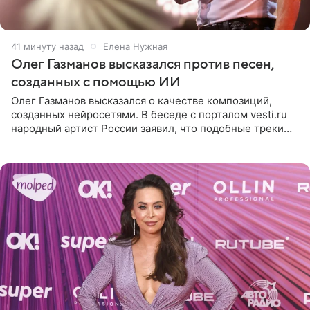
41 минуту назад
Елена Нужная
Олег Газманов высказался против песен,
созданных с помощью ИИ
Олег Газманов высказался о качестве композиций,
созданных нейросетями. В беседе с порталом vesti.ru
народный артист России заявил, что подобные треки
лишены индивидуальности и звучат шаблонно. По
мнению