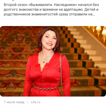
Второй сезон «Выживалити. Наследники» начался без
долгого знакомства и времени на адаптацию. Детей и
родственников знаменитостей сразу отправили на
тяжелое испытание, а уже через несколько дней в
лагере
7 часов назад
Life.ru