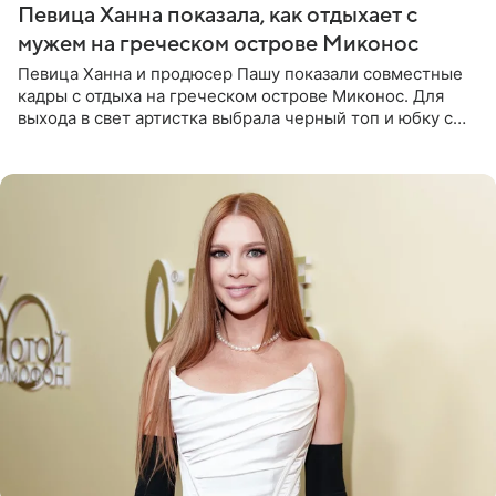
Певица Ханна показала, как отдыхает с
мужем на греческом острове Миконос
Певица Ханна и продюсер Пашу показали совместные
кадры с отдыха на греческом острове Миконос. Для
выхода в свет артистка выбрала черный топ и юбку с
высоким разрезом. Дополнили образ босоножки в тон,
серьги с