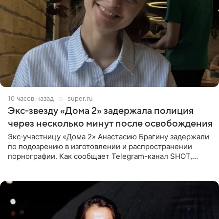
10 часов назад
super.ru
Экс‑звезду «Дома 2» задержала полиция
через несколько минут после освобождения
Экс‑участницу «Дома 2» Анастасию Брагину задержали
по подозрению в изготовлении и распространении
порнографии. Как сообщает Telegram-канал SHOT,
девушка может оказаться в СИЗО. Следствие
ходатайствует об