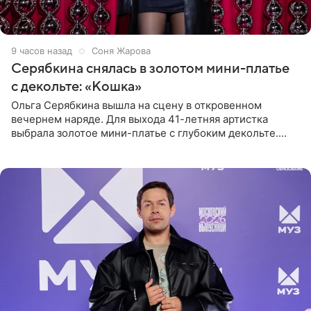
9 часов назад
Соня Жарова
Серябкина снялась в золотом мини-платье
с декольте: «Кошка»
Ольга Серябкина вышла на сцену в откровенном
вечернем наряде. Для выхода 41-летняя артистка
выбрала золотое мини-платье с глубоким декольте.
Дополнением к образу стали бежевые мюли. Стилисты
выпрямили волосы