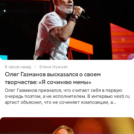
8 часов назад
Елена Нужная
Олег Газманов высказался о своем
творчестве: «Я сочиняю мемы»
Олег Газманов признался, что считает себя в первую
очередь поэтом, а не исполнителем. В интервью vesti.ru
артист объяснил, что не сочиняет композиции, а
позволяет им появляться через себя. По словам
музыканта,