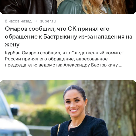
8 часов назад
super.ru
Омаров сообщил, что СК принял его
обращение к Бастрыкину из-за нападения на
жену
Курбан Омаров сообщил, что Следственный комитет
России принял его обращение, адресованное
председателю ведомства Александру Бастрыкину.
Бизнесмен опубликовал ответ Информационного
центра СК в личном блоге. В