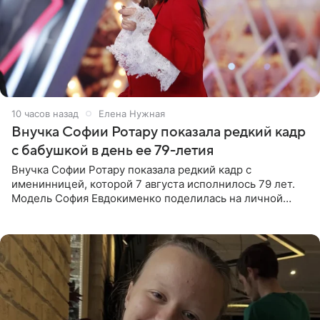
10 часов назад
Елена Нужная
Внучка Софии Ротару показала редкий кадр
с бабушкой в день ее 79-летия
Внучка Софии Ротару показала редкий кадр с
именинницей, которой 7 августа исполнилось 79 лет.
Модель София Евдокименко поделилась на личной
странице в социальной сети фотографией знаменитой
бабушки. На снимке