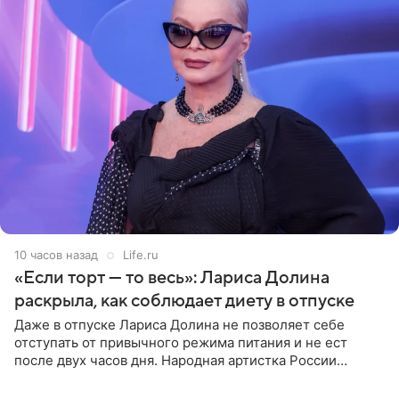
10 часов назад
Life.ru
«Если торт — то весь»: Лариса Долина
раскрыла, как соблюдает диету в отпуске
Даже в отпуске Лариса Долина не позволяет себе
отступать от привычного режима питания и не ест
после двух часов дня. Народная артистка России
призналась, что особенно строго следит за рационом на
отдыхе, когда