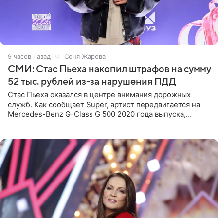
9 часов назад
Соня Жарова
СМИ: Стас Пьеха накопил штрафов на сумму
52 тыс. рублей из-за нарушения ПДД
Стас Пьеха оказался в центре внимания дорожных
служб. Как сообщает Super, артист передвигается на
Mercedes-Benz G-Class G 500 2020 года выпуска,
стоимость которого оценивается в 15–20 миллионов
рублей.