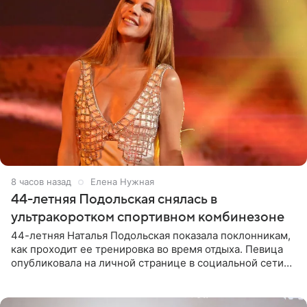
8 часов назад
Елена Нужная
44-летняя Подольская снялась в
ультракоротком спортивном комбинезоне
44-летняя Наталья Подольская показала поклонникам,
как проходит ее тренировка во время отдыха. Певица
опубликовала на личной странице в социальной сети
снимки из спортзала. На кадрах артистка позирует в
красном