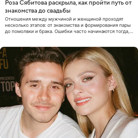
Роза Сябитова раскрыла, как пройти путь от
знакомства до свадьбы
Отношения между мужчиной и женщиной проходят
несколько этапов: от знакомства и формирования пары
до помолвки и брака. Ошибки часто начинаются тогда,
когда один из партнеров требует от другого слишком
многого,