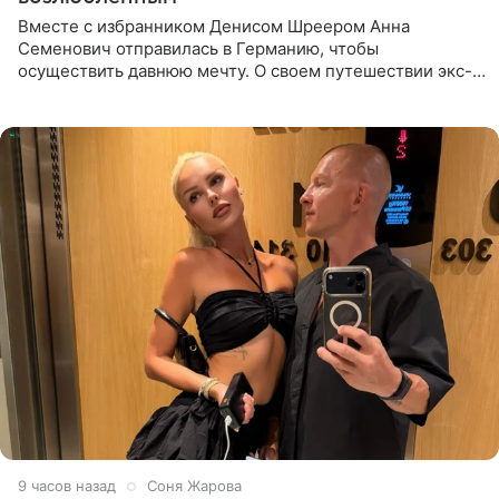
Вместе с избранником Денисом Шреером Анна
Семенович отправилась в Германию, чтобы
осуществить давнюю мечту. О своем путешествии экс-
солистка «Блестящих» рассказала поклонникам на
личной странице в социальной
9 часов назад
Соня Жарова