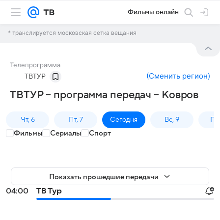
Фильмы онлайн
* транслируется московская сетка вещания
Телепрограмма
(
Сменить регион
)
ТВТУР
ТВТУР – программа передач – Ковров
Чт, 6
Пт, 7
Сегодня
Вс, 9
Пн,
Фильмы
Сериалы
Спорт
Показать прошедшие передачи
04:00
ТВ Тур