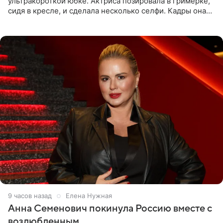
ультракороткой юбке. Актриса позировала в гримерке,
сидя в кресле, и сделала несколько селфи. Кадры она
опубликовала на личной странице в социальной сети.
9 часов назад
Елена Нужная
Анна Семенович покинула Россию вместе с
возлюбленным