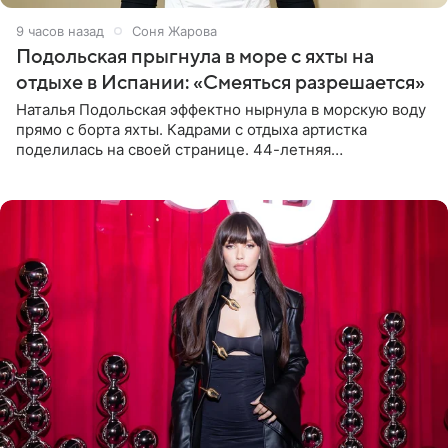
9 часов назад
Соня Жарова
Подольская прыгнула в море с яхты на
отдыхе в Испании: «Смеяться разрешается»
Наталья Подольская эффектно нырнула в морскую воду
прямо с борта яхты. Кадрами с отдыха артистка
поделилась на своей странице. 44-летняя
знаменитость предстала перед поклонниками в ярком
розовом купальнике с