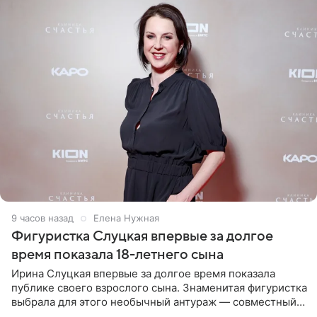
9 часов назад
Елена Нужная
Фигуристка Слуцкая впервые за долгое
время показала 18-летнего сына
Ирина Слуцкая впервые за долгое время показала
публике своего взрослого сына. Знаменитая фигуристка
выбрала для этого необычный антураж — совместный
отдых на воде. Вместе с 18-летним Артемом фигуристка