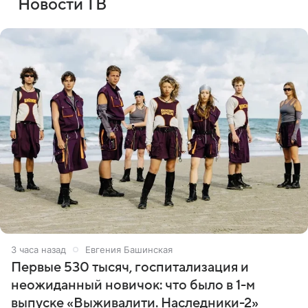
Новости ТВ
3 часа назад
Евгения Башинская
Первые 530 тысяч, госпитализация и
неожиданный новичок: что было в 1-м
выпуске «Выживалити. Наследники-2»