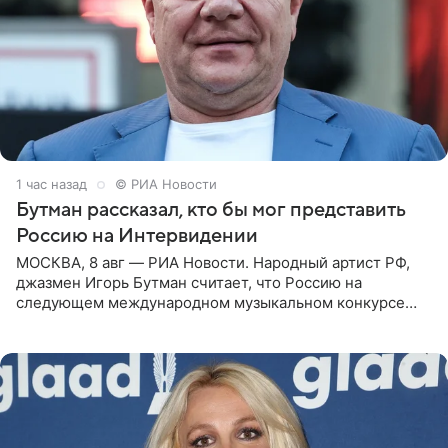
1 час назад
© РИА Новости
Бутман рассказал, кто бы мог представить
Россию на Интервидении
МОСКВА, 8 авг — РИА Новости. Народный артист РФ,
джазмен Игорь Бутман считает, что Россию на
следующем международном музыкальном конкурсе
«Интервидение» могла бы представить молодая певица
Варвара Убель, так