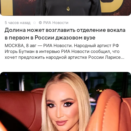
5 часов назад
© РИА Новости
Долина может возглавить отделение вокала
в первом в России джазовом вузе
МОСКВА, 8 авг — РИА Новости. Народный артист РФ
Игорь Бутман в интервью РИА Новости сообщил, что
хочет предложить народной артистке России Ларисе
Долиной возглавить вокальное отделение в первом в
России