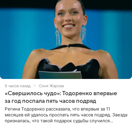
9 часов назад
Соня Жарова
«Свершилось чудо»: Тодоренко впервые
за год поспала пять часов подряд
Регина Тодоренко рассказала, что впервые за 11
месяцев ей удалось проспать пять часов подряд. Звезда
призналась, что такой подарок судьбы случился
благодаря поездке за город вместе с младшим