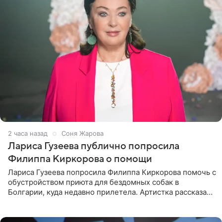
2 часа назад
Соня Жарова
Лариса Гузеева публично попросила
Филиппа Киркорова о помощи
Лариса Гузеева попросила Филиппа Киркорова помочь с
обустройством приюта для бездомных собак в
Болгарии, куда недавно прилетела. Артистка рассказала
о местных волонтерах, которые временно забирают
животных к