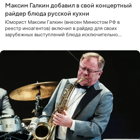
Максим Галкин добавил в свой концертный
райдер блюда русской кухни
Юморист Максим Галкин (внесен Минюстом РФ в
реестр иноагентов) включил в райдер для своих
зарубежных выступлений блюда исключительно
русской кухни. Об этом сообщает РИА Новости.
Согласно документу, в гримерную