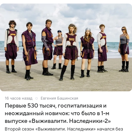
ребенком. Артистка
16 часов назад
Евгения Башинская
Первые 530 тысяч, госпитализация и
неожиданный новичок: что было в 1-м
выпуске «Выживалити. Наследники-2»
Второй сезон «Выживалити. Наследники» начался без