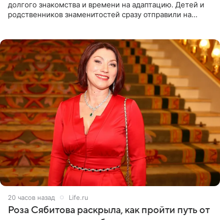
долгого знакомства и времени на адаптацию. Детей и
родственников знаменитостей сразу отправили на
тяжелое испытание, а уже через несколько дней в
лагере
20 часов назад
Life.ru
Роза Сябитова раскрыла, как пройти путь от