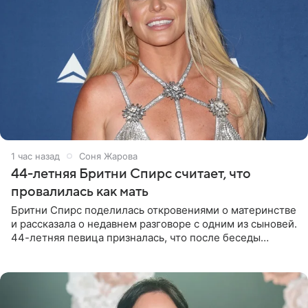
1 час назад
Соня Жарова
44-летняя Бритни Спирс считает, что
провалилась как мать
Бритни Спирс поделилась откровениями о материнстве
и рассказала о недавнем разговоре с одним из сыновей.
44-летняя певица призналась, что после беседы
почувствовала себя плохой матерью. Публикацию
артистки