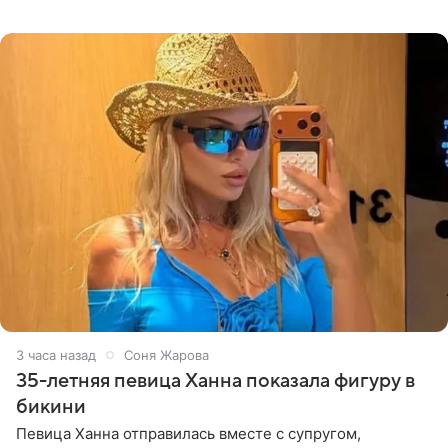
высказывается о стране и соотечественниках, не стоит
принимать
3 часа назад
Соня Жарова
35-летняя певица Ханна показала фигуру в
бикини
Певица Ханна отправилась вместе с супругом,