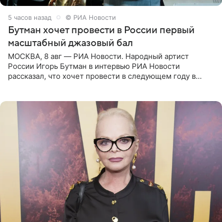
5 часов назад
© РИА Новости
Бутман хочет провести в России первый
масштабный джазовый бал
МОСКВА, 8 авг — РИА Новости. Народный артист
России Игорь Бутман в интервью РИА Новости
рассказал, что хочет провести в следующем году в
Санкт-Петербурге первый масштабный джазовый бал,
который объединит джаз,