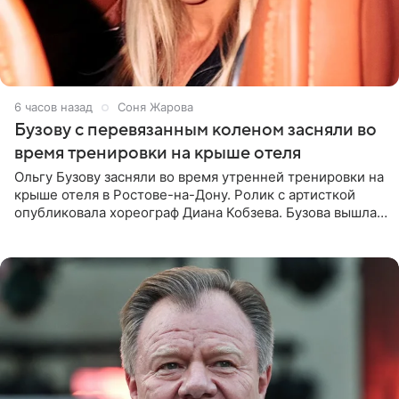
6 часов назад
Соня Жарова
Бузову с перевязанным коленом засняли во
время тренировки на крыше отеля
Ольгу Бузову засняли во время утренней тренировки на
крыше отеля в Ростове-на-Дону. Ролик с артисткой
опубликовала хореограф Диана Кобзева. Бузова вышла
на занятие спортом в 32-градусную жару ранним утром,