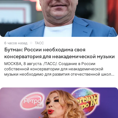
6 часов назад
ТАСС
Бутман: России необходима своя
консерватория для неакадемической музыки
МОСКВА, 8 августа. /ТАСС/. Создание в России
собственной консерватории для неакадемической
музыки необходимо для развития отечественной школы
джаза, рока и поп-музыки, а также подготовки
исполнителей мирового