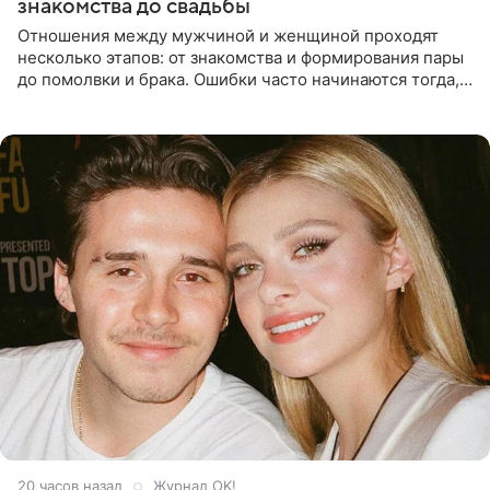
знакомства до свадьбы
Отношения между мужчиной и женщиной проходят
несколько этапов: от знакомства и формирования пары
до помолвки и брака. Ошибки часто начинаются тогда,
когда один из партнеров требует от другого слишком
многого,
20 часов назад
Журнал OK!