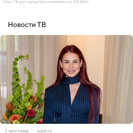
Спас ТВ для города Красноармейск на «ТВ Mail».
Новости ТВ
3 часа назад
super.ru