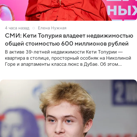
4 часа назад
Елена Нужная
СМИ: Кети Топурия владеет недвижимостью
общей стоимостью 600 миллионов рублей
В активе 39-летней недвижимости Кети Топурии —
квартира в столице, просторный особняк на Николиной
Горе и апартаменты класса люкс в Дубае. Об этом
сообщает Telegram-канал «Звездач» в рубрике «По
домам». По