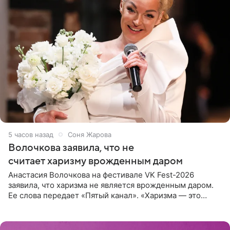
5 часов назад
Соня Жарова
Волочкова заявила, что не
считает харизму врожденным даром
Анастасия Волочкова на фестивале VK Fest-2026
заявила, что харизма не является врожденным даром.
Ее слова передает «Пятый канал». «Харизма — это
отчасти все-таки приобретенное качество, а не
врожденное, потому