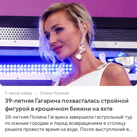
5 часов назад
Елена Нужная
39-летняя Гагарина похвасталась стройной
фигурой в крошечном бикини на яхте
39-летняя Полина Гагарина завершила гастрольный тур
по южным городам и перед возвращением в столицу
решила провести время на воде. После выступлений в
Сочи и Геленджике певица вместе с командой