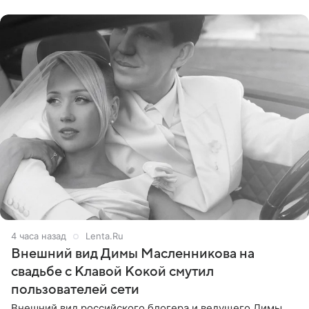
стал
4 часа назад
Lenta.Ru
Внешний вид Димы Масленникова на
свадьбе с Клавой Кокой смутил
пользователей сети
Внешний вид российского блогера и ведущего Димы