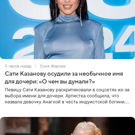
5 часов назад
Соня Жарова
Сати Казанову осудили за необычное имя
для дочери: «О чем вы думали?»
Певицу Сати Казанову раскритиковали в соцсетях из-за
выбора имени для дочери. Артистка сообщила, что
назвала девочку Анагхой в честь индуистской богини.
При этом исполнительница скрывала это имя от
поклонников