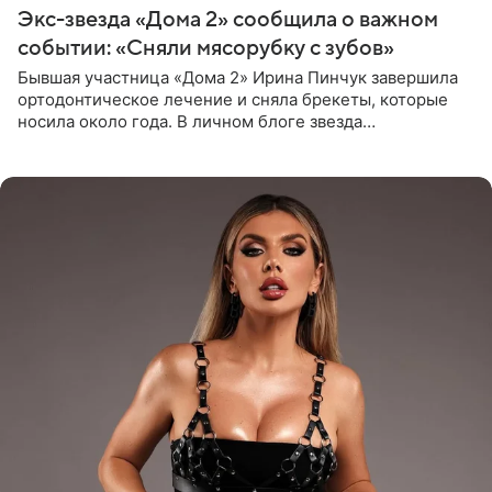
Экс-звезда «Дома 2» сообщила о важном
событии: «Сняли мясорубку с зубов»
Бывшая участница «Дома 2» Ирина Пинчук завершила
ортодонтическое лечение и сняла брекеты, которые
носила около года. В личном блоге звезда
опубликовала видео из кабинета стоматолога, где
показала процесс снятия