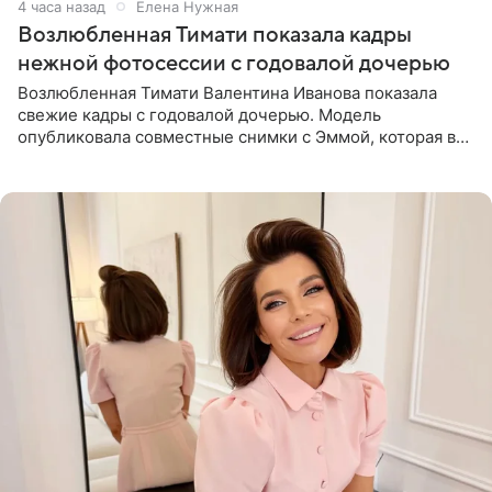
4 часа назад
Елена Нужная
Возлюбленная Тимати показала кадры
нежной фотосессии с годовалой дочерью
Возлюбленная Тимати Валентина Иванова показала
свежие кадры с годовалой дочерью. Модель
опубликовала совместные снимки с Эммой, которая в
начале недели отпраздновала свой первый день
рождения. Фото появились в