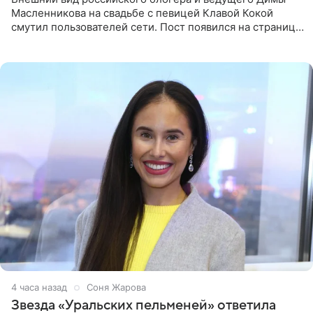
Масленникова на свадьбе с певицей Клавой Кокой
смутил пользователей сети. Пост появился на странице
артистки в Instagram (принадлежит компании Meta,
признанной
4 часа назад
Соня Жарова
Звезда «Уральских пельменей» ответила