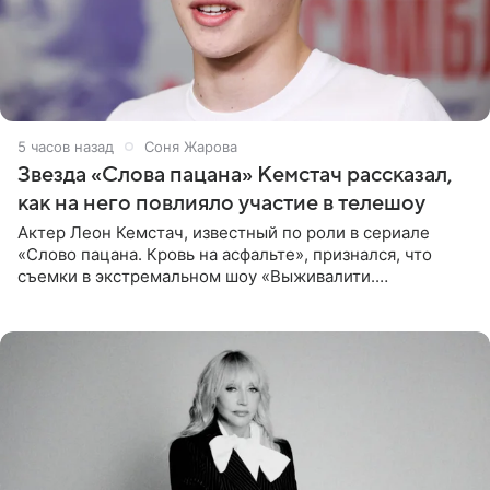
5 часов назад
Соня Жарова
Звезда «Слова пацана» Кемстач рассказал,
как на него повлияло участие в телешоу
Актер Леон Кемстач, известный по роли в сериале
«Слово пацана. Кровь на асфальте», признался, что
съемки в экстремальном шоу «Выживалити.
Наследники» кардинально повлияли на его образ жизни.
Подробностями он