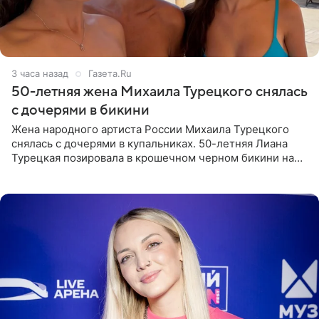
3 часа назад
Газета.Ru
50-летняя жена Михаила Турецкого снялась
с дочерями в бикини
Жена народного артиста России Михаила Турецкого
снялась с дочерями в купальниках. 50-летняя Лиана
Турецкая позировала в крошечном черном бикини на
пляже в Италии. Ее старшая дочь Сарина для отдыха
выбрала бандо