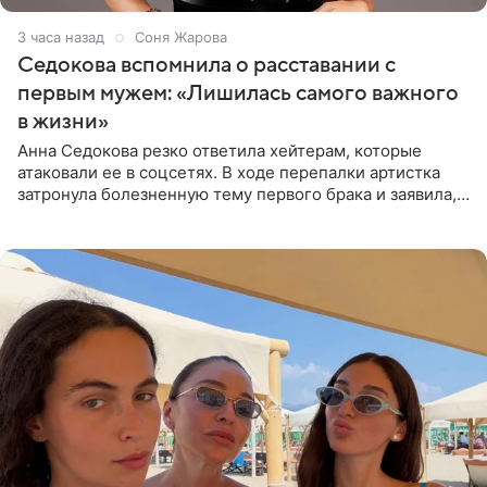
3 часа назад
Соня Жарова
Седокова вспомнила о расставании с
первым мужем: «Лишилась самого важного
в жизни»
Анна Седокова резко ответила хейтерам, которые
атаковали ее в соцсетях. В ходе перепалки артистка
затронула болезненную тему первого брака и заявила,
что чужие судьбы — не ее зона ответственности. От
Валентина