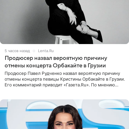
5 часов назад
Lenta.Ru
Продюсер назвал вероятную причину
отмены концерта Орбакайте в Грузии
Продюсер Павел Рудченко назвал вероятную причину
отмены концерта певицы Кристины Орбакайте в Грузии.
Его комментарий приводит «Газета.Ru». По мнению
медиаменеджера, на решение администрации Батума
могли