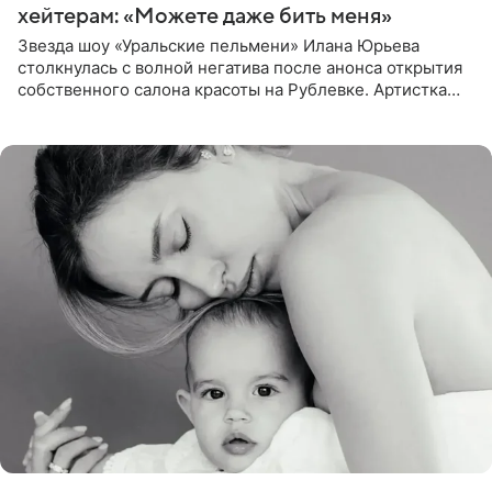
хейтерам: «Можете даже бить меня»
Звезда шоу «Уральские пельмени» Илана Юрьева
столкнулась с волной негатива после анонса открытия
собственного салона красоты на Рублевке. Артистка
поделилась планами с подписчиками, однако реакция
публики