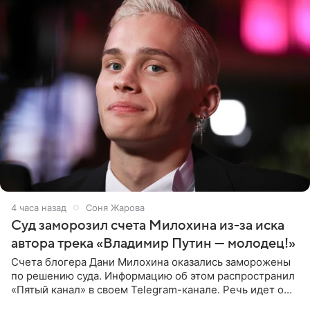
4 часа назад
Соня Жарова
Суд заморозил счета Милохина из-за иска
автора трека «Владимир Путин — молодец!»
Счета блогера Дани Милохина оказались заморожены
по решению суда. Информацию об этом распространил
«Пятый канал» в своем Telegram-канале. Речь идет о
сумме в 407,2 тыс. рублей. Причиной разбирательства