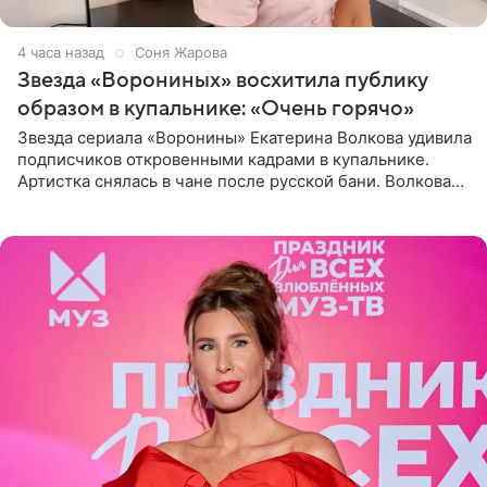
4 часа назад
Соня Жарова
Звезда «Ворониных» восхитила публику
образом в купальнике: «Очень горячо»
Звезда сериала «Воронины» Екатерина Волкова удивила
подписчиков откровенными кадрами в купальнике.
Артистка снялась в чане после русской бани. Волкова
рассказала, что сейчас отдыхает на Алтае в компании