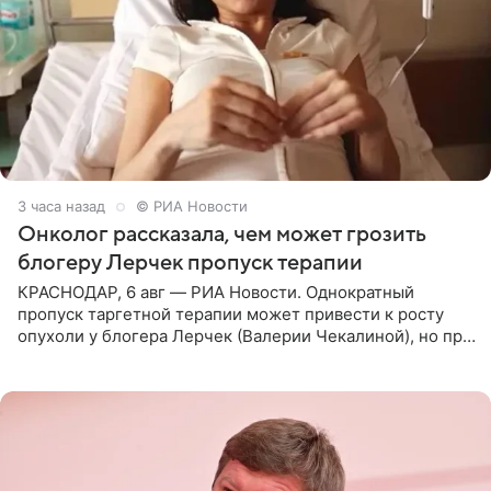
3 часа назад
© РИА Новости
Онколог рассказала, чем может грозить
блогеру Лерчек пропуск терапии
КРАСНОДАР, 6 авг — РИА Новости. Однократный
пропуск таргетной терапии может привести к росту
опухоли у блогера Лерчек (Валерии Чекалиной), но при
оперативном возобновлении лечения ущерб здоровью
не критичен,