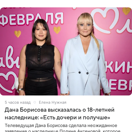
отправилась в
5 часов назад
Елена Нужная
Дана Борисова высказалась о 18-летней
наследнице: «Есть дочери и получше»
Телеведущая Дана Борисова сделала неожиданное
заявление о наследнице Полине Аксеновой, которое