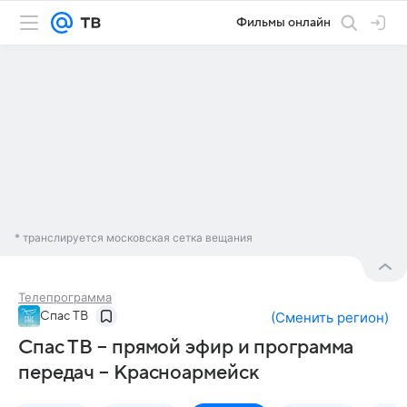
Фильмы онлайн
* транслируется московская сетка вещания
Телепрограмма
Спас ТВ
(
Сменить регион
)
Спас ТВ – прямой эфир и программа
передач – Красноармейск