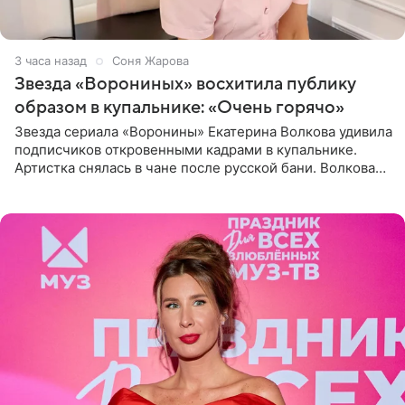
3 часа назад
Соня Жарова
Звезда «Ворониных» восхитила публику
образом в купальнике: «Очень горячо»
Звезда сериала «Воронины» Екатерина Волкова удивила
подписчиков откровенными кадрами в купальнике.
Артистка снялась в чане после русской бани. Волкова
рассказала, что сейчас отдыхает на Алтае в компании