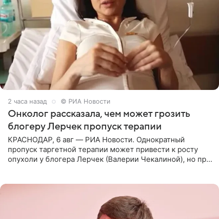
2 часа назад
© РИА Новости
Онколог рассказала, чем может грозить
блогеру Лерчек пропуск терапии
КРАСНОДАР, 6 авг — РИА Новости. Однократный
пропуск таргетной терапии может привести к росту
опухоли у блогера Лерчек (Валерии Чекалиной), но при
оперативном возобновлении лечения ущерб здоровью
не критичен,