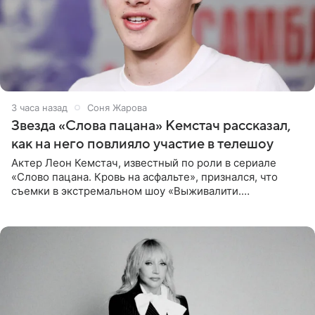
3 часа назад
Соня Жарова
Звезда «Слова пацана» Кемстач рассказал,
как на него повлияло участие в телешоу
Актер Леон Кемстач, известный по роли в сериале
«Слово пацана. Кровь на асфальте», признался, что
съемки в экстремальном шоу «Выживалити.
Наследники» кардинально повлияли на его образ жизни.
Подробностями он