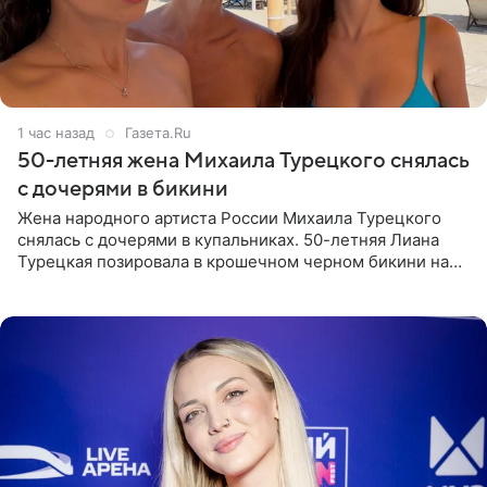
1 час назад
Газета.Ru
50-летняя жена Михаила Турецкого снялась
с дочерями в бикини
Жена народного артиста России Михаила Турецкого
снялась с дочерями в купальниках. 50-летняя Лиана
Турецкая позировала в крошечном черном бикини на
пляже в Италии. Ее старшая дочь Сарина для отдыха
выбрала бандо