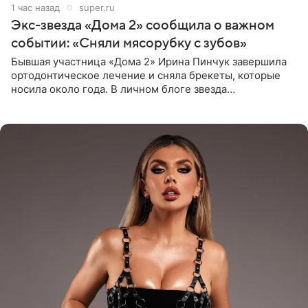
1 час назад
super.ru
Экс-звезда «Дома 2» сообщила о важном
событии: «Сняли мясорубку с зубов»
Бывшая участница «Дома 2» Ирина Пинчук завершила
ортодонтическое лечение и сняла брекеты, которые
носила около года. В личном блоге звезда
опубликовала видео из кабинета стоматолога, где
показала процесс снятия