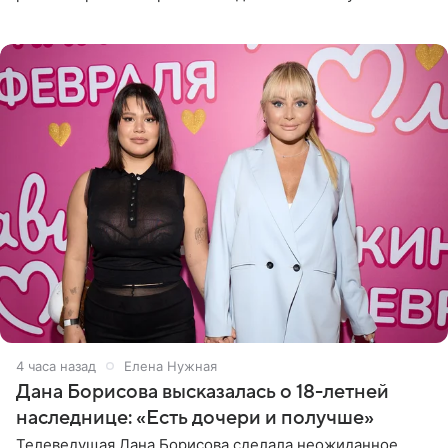
Сочи и Геленджике певица вместе с командой
отправилась в
4 часа назад
Елена Нужная
Дана Борисова высказалась о 18-летней
наследнице: «Есть дочери и получше»
Телеведущая Дана Борисова сделала неожиданное