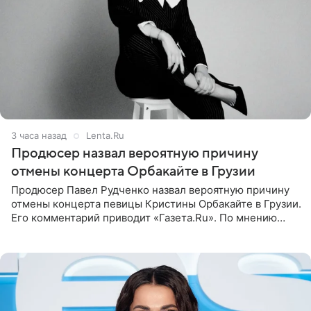
3 часа назад
Lenta.Ru
Продюсер назвал вероятную причину
отмены концерта Орбакайте в Грузии
Продюсер Павел Рудченко назвал вероятную причину
отмены концерта певицы Кристины Орбакайте в Грузии.
Его комментарий приводит «Газета.Ru». По мнению
медиаменеджера, на решение администрации Батума
могли