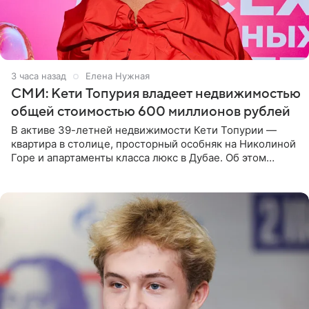
3 часа назад
Елена Нужная
СМИ: Кети Топурия владеет недвижимостью
общей стоимостью 600 миллионов рублей
В активе 39-летней недвижимости Кети Топурии —
квартира в столице, просторный особняк на Николиной
Горе и апартаменты класса люкс в Дубае. Об этом
сообщает Telegram-канал «Звездач» в рубрике «По
домам». По