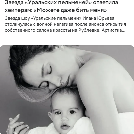
Звезда «Уральских пельменей» ответила
хейтерам: «Можете даже бить меня»
Звезда шоу «Уральские пельмени» Илана Юрьева
столкнулась с волной негатива после анонса открытия
собственного салона красоты на Рублевке. Артистка
поделилась планами с подписчиками, однако реакция
публики