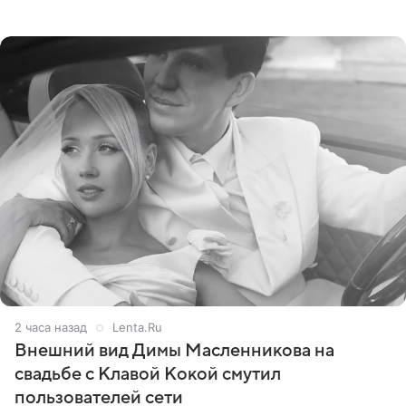
сумме в 407,2 тыс. рублей. Причиной разбирательства
стал
2 часа назад
Lenta.Ru
Внешний вид Димы Масленникова на
свадьбе с Клавой Кокой смутил
пользователей сети