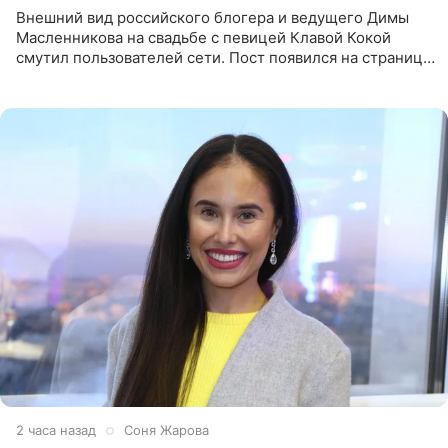
Внешний вид российского блогера и ведущего Димы
Масленникова на свадьбе с певицей Клавой Кокой
смутил пользователей сети. Пост появился на странице
артистки в Instagram (принадлежит компании Meta,
признанной
2 часа назад
Соня Жарова