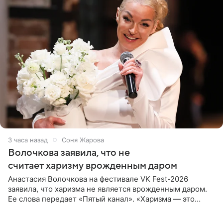
3 часа назад
Соня Жарова
Волочкова заявила, что не
считает харизму врожденным даром
Анастасия Волочкова на фестивале VK Fest-2026
заявила, что харизма не является врожденным даром.
Ее слова передает «Пятый канал». «Харизма — это
отчасти все-таки приобретенное качество, а не
врожденное, потому