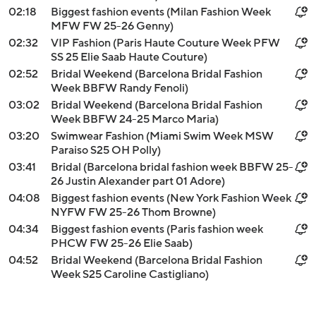
02:18
Biggest fashion events (Milan Fashion Week
MFW FW 25-26 Genny)
02:32
VIP Fashion (Paris Haute Couture Week PFW
SS 25 Elie Saab Haute Couture)
02:52
Bridal Weekend (Barcelona Bridal Fashion
Week BBFW Randy Fenoli)
03:02
Bridal Weekend (Barcelona Bridal Fashion
Week BBFW 24-25 Marco Maria)
03:20
Swimwear Fashion (Miami Swim Week MSW
Paraiso S25 OH Polly)
03:41
Bridal (Barcelona bridal fashion week BBFW 25-
26 Justin Alexander part 01 Adore)
04:08
Biggest fashion events (New York Fashion Week
NYFW FW 25-26 Thom Browne)
04:34
Biggest fashion events (Paris fashion week
PHCW FW 25-26 Elie Saab)
04:52
Bridal Weekend (Barcelona Bridal Fashion
Week S25 Caroline Castigliano)