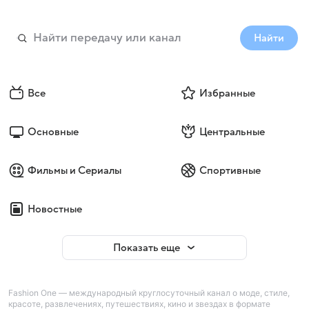
Найти
Все
Избранные
Основные
Центральные
Фильмы и Сериалы
Спортивные
Новостные
Показать еще
Fashion One — международный круглосуточный канал о моде, стиле,
красоте, развлечениях, путешествиях, кино и звездах в формате