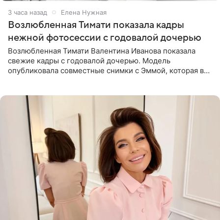
3 часа назад
Елена Нужная
Возлюбленная Тимати показала кадры
нежной фотосессии с годовалой дочерью
Возлюбленная Тимати Валентина Иванова показала
свежие кадры с годовалой дочерью. Модель
опубликовала совместные снимки с Эммой, которая в
начале недели отпраздновала свой первый день
рождения. Фото появились в