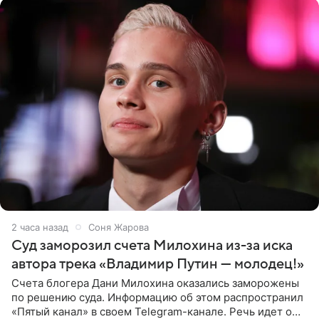
2 часа назад
Соня Жарова
Суд заморозил счета Милохина из-за иска
автора трека «Владимир Путин — молодец!»
Счета блогера Дани Милохина оказались заморожены
по решению суда. Информацию об этом распространил
«Пятый канал» в своем Telegram-канале. Речь идет о