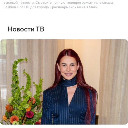
высокой чёткости. Смотрите полную телепрограмму телеканала
Fashion One HD для города Красноармейск на «ТВ Mail».
Новости ТВ