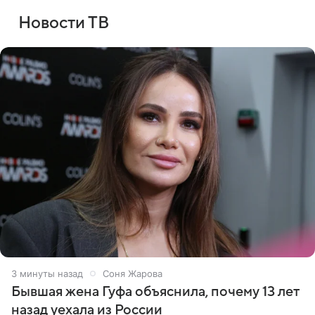
Новости ТВ
3 минуты назад
Соня Жарова
Бывшая жена Гуфа объяснила, почему 13 лет
назад уехала из России