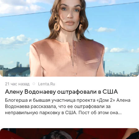
21 час назад
Lenta.Ru
Алену Водонаеву оштрафовали в США
Блогерша и бывшая участница проекта «Дом 2» Алена
Водонаева рассказала, что ее оштрафовали за
неправильную парковку в США. Пост об этом она
опубликовала в своем Telegram-канале. Она заявила,
что во время отдыха