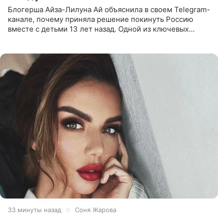
Блогерша Айза-Лилуна Ай объяснила в своем Telegram-
канале, почему приняла решение покинуть Россию
вместе с детьми 13 лет назад. Одной из ключевых
причин переезда на Бали стало желание оградить
старшего сына от
33 минуты назад
Соня Жарова