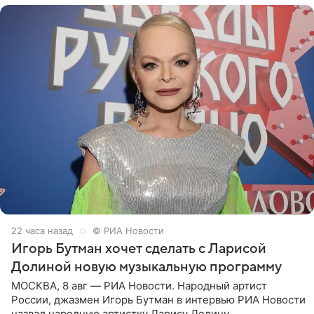
22 часа назад
© РИА Новости
Игорь Бутман хочет сделать с Ларисой
Долиной новую музыкальную программу
МОСКВА, 8 авг — РИА Новости. Народный артист
России, джазмен Игорь Бутман в интервью РИА Новости
назвал народную артистку Ларису Долину