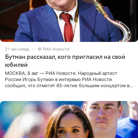
21 час назад
© РИА Новости
Бутман рассказал, кого пригласил на свой
юбилей
МОСКВА, 8 авг — РИА Новости. Народный артист
России Игорь Бутман в интервью РИА Новости
сообщил, что отметит 65-летие большим концертом в
Кремлевском дворце, а вместе с ним на сцену выйдут
его друзья —