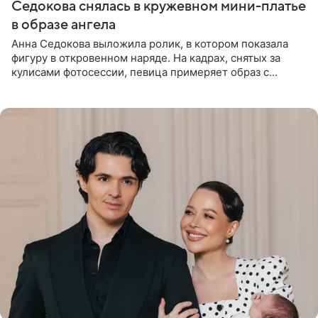
Седокова снялась в кружевном мини-платье
в образе ангела
Анна Седокова выложила ролик, в котором показала
фигуру в откровенном наряде. На кадрах, снятых за
кулисами фотосессии, певица примеряет образ с
ангельскими крыльями за спиной. Главным акцентом
наряда стало