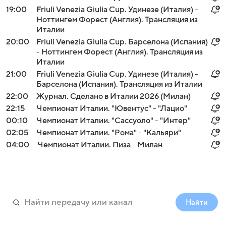
19:00
Friuli Venezia Giulia Cup. Удинезе (Италия) -
Ноттингем Форест (Англия). Трансляция из
Италии
20:00
Friuli Venezia Giulia Cup. Барселона (Испания)
- Ноттингем Форест (Англия). Трансляция из
Италии
21:00
Friuli Venezia Giulia Cup. Удинезе (Италия) -
Барселона (Испания). Трансляция из Италии
22:00
Журнал. Сделано в Италии 2026 (Милан)
22:15
Чемпионат Италии. "Ювентус" - "Лацио"
00:10
Чемпионат Италии. "Сассуоло" - "Интер"
02:05
Чемпионат Италии. "Рома" - "Кальяри"
04:00
Чемпионат Италии. Пиза - Милан
Найти