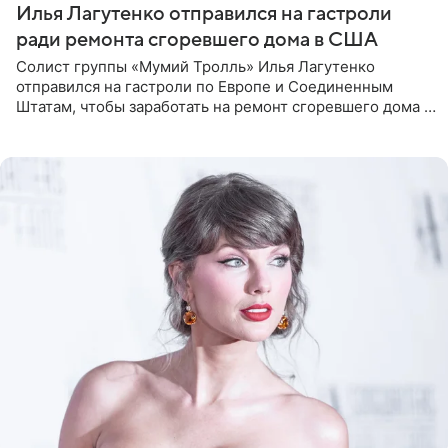
Илья Лагутенко отправился на гастроли
ради ремонта сгоревшего дома в США
Солист группы «Мумий Тролль» Илья Лагутенко
отправился на гастроли по Европе и Соединенным
Штатам, чтобы заработать на ремонт сгоревшего дома в
Калифорнии. Об этом стало известно Telegram-каналу
Shot. В рамках