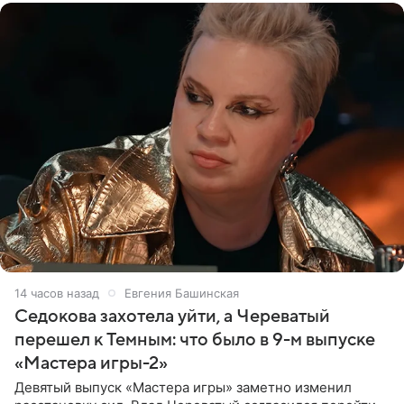
14 часов назад
Евгения Башинская
Седокова захотела уйти, а Череватый
перешел к Темным: что было в 9-м выпуске
«Мастера игры-2»
Девятый выпуск «Мастера игры» заметно изменил