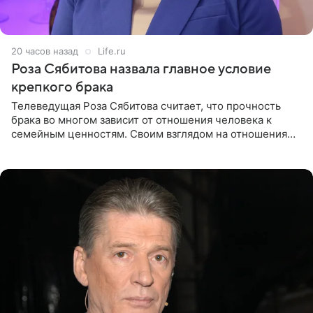
20 часов назад
Life.ru
Роза Сябитова назвала главное условие
крепкого брака
Телеведущая Роза Сябитова считает, что прочность
брака во многом зависит от отношения человека к
семейным ценностям. Своим взглядом на отношения
телеведущая поделилась с корреспондентом Пятого
канала на