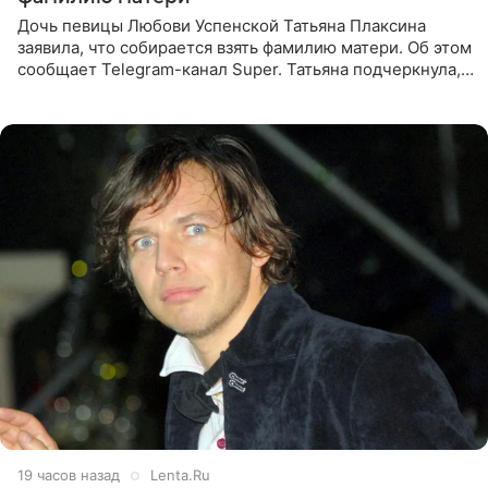
Дочь певицы Любови Успенской Татьяна Плаксина
заявила, что собирается взять фамилию матери. Об этом
сообщает Telegram-канал Super. Татьяна подчеркнула,
что приняла решение о смене фамилии, поскольку
именно от
19 часов назад
Lenta.Ru