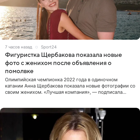
7 часов назад
Sport24
Фигуристка Щербакова показала новые
фото с женихом после объявления о
помолвке
Олимпийская чемпионка 2022 года в одиночном
катании Анна Щербакова показала новые фотографии со
своим женихом. «Лучшая компания», — подписала
снимки звезда льда. Напомним, 19 июля Щербакова
объявила о помолвке.