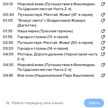
00:15
Мировой вояж (Путешествие в Финляндию.
По Царским местам Часть 2-я)
00:30
Путешествуй. Мечтай. Живи! (47-я серия)
01:05
"Вокруг света" с Владиславой Жазири
(Дагестан)
01:35
Наша марка (Тульская гармонь)
01:55
Города и страны (13-я серия)
02:55
Путешествуй. Мечтай. Живи! (50-я серия)
03:20
Города и страны (14-я серия)
04:05
Моторы. Дороги дальние (Черногория часть
2-я)
04:30
Мировой вояж (Путешествие в Финляндию.
По Царским местам Часть 2-я)
04:45
Вне зоны (Национальный Парк Вашловани)
Найти