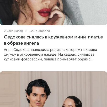
2 часа назад
Соня Жарова
Седокова снялась в кружевном мини-платье
в образе ангела
Анна Седокова выложила ролик, в котором показала
фигуру в откровенном наряде. На кадрах, снятых за
кулисами фотосессии, певица примеряет образ с
ангельскими крыльями за спиной. Главным акцентом
наряда стало