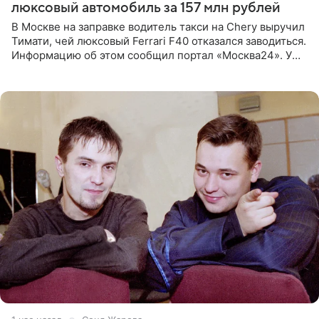
люксовый автомобиль за 157 млн рублей
В Москве на заправке водитель такси на Chery выручил
Тимати, чей люксовый Ferrari F40 отказался заводиться.
Информацию об этом сообщил портал «Москва24». У
рэпера на автозаправочной станции сел аккумулятор.