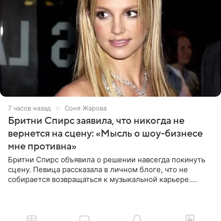
7 часов назад
Соня Жарова
Бритни Спирс заявила, что никогда не
вернется на сцену: «Мысль о шоу-бизнесе
мне противна»
Бритни Спирс объявила о решении навсегда покинуть
сцену. Певица рассказала в личном блоге, что не
собирается возвращаться к музыкальной карьере.
Артистка призналась: одна только мысль о возвращении
в шоу-бизнес