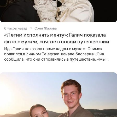
6 часов назад
Соня Жарова
«Летим исполнять мечту»: Галич показала
фото с мужем, снятое в новом путешествии
Ида Галич показала новые кадры с мужем. Снимок
появился в личном Telegram-канале блогерши. Она
сообщила, что они отправились в путешествие. «Мы
летим исполнять мою мечту. Пожелайте нам отличного
полета и