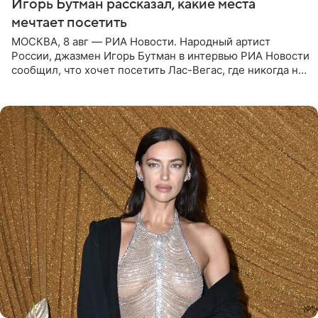
Игорь Бутман рассказал, какие места
мечтает посетить
МОСКВА, 8 авг — РИА Новости. Народный артист
России, джазмен Игорь Бутман в интервью РИА Новости
сообщил, что хочет посетить Лас-Вегас, где никогда не
был, а также выступить в концертном зале под
открытым небом