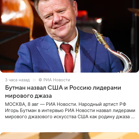
3 часа назад
© РИА Новости
Бутман назвал США и Россию лидерами
мирового джаза
МОСКВА, 8 авг — РИА Новости. Народный артист РФ
Игорь Бутман в интервью РИА Новости назвал лидерами
мирового джазового искусства США как родину джаза и
Россию, оценив отечественный джаз как один из самых