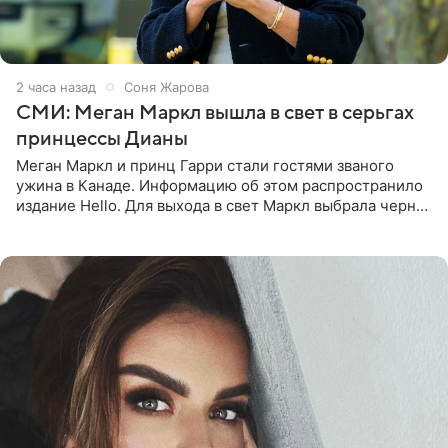
2 часа назад
Соня Жарова
СМИ: Меган Маркл вышла в свет в серьгах
принцессы Дианы
Меган Маркл и принц Гарри стали гостями званого
ужина в Канаде. Информацию об этом распространило
издание Hello. Для выхода в свет Маркл выбрала черное
платье с асимметричным кроем, оголяющим одно
плечо, и