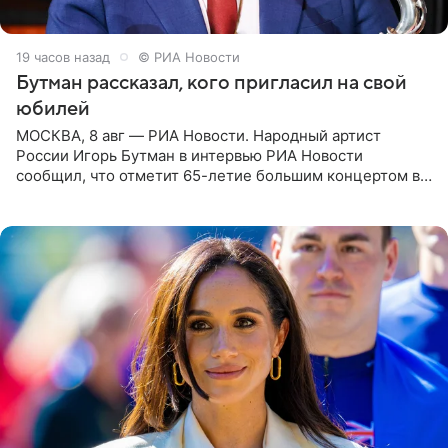
19 часов назад
© РИА Новости
Бутман рассказал, кого пригласил на свой
юбилей
МОСКВА, 8 авг — РИА Новости. Народный артист
России Игорь Бутман в интервью РИА Новости
сообщил, что отметит 65-летие большим концертом в
Кремлевском дворце, а вместе с ним на сцену выйдут
его друзья —