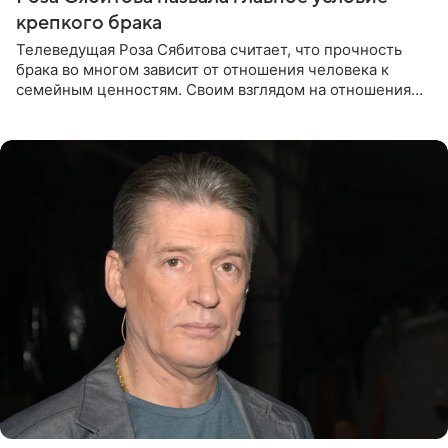
крепкого брака
Телеведущая Роза Сябитова считает, что прочность
брака во многом зависит от отношения человека к
семейным ценностям. Своим взглядом на отношения
телеведущая поделилась с корреспондентом Пятого
канала на