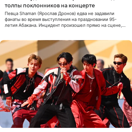
толпы поклонников на концерте
Певца Shaman (Ярослав Дронов) едва не задавили
фанаты во время выступления на праздновании 95-
летия Абакана. Инцидент произошел прямо на сцене,
подробности сообщает «Абзац». Толпа поклонников
навалилась на