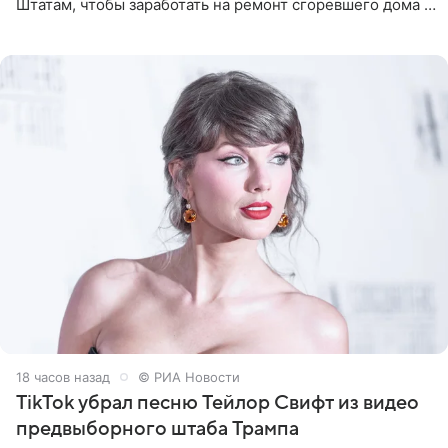
Штатам, чтобы заработать на ремонт сгоревшего дома в
Калифорнии. Об этом стало известно Telegram-каналу
Shot. В рамках
18 часов назад
© РИА Новости
TikTok убрал песню Тейлор Свифт из видео
предвыборного штаба Трампа