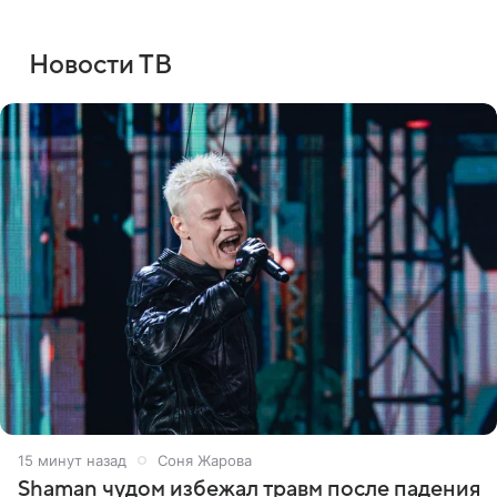
Новости ТВ
15 минут назад
Соня Жарова
Shaman чудом избежал травм после падения