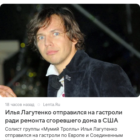
именно от
18 часов назад
Lenta.Ru
Илья Лагутенко отправился на гастроли
ради ремонта сгоревшего дома в США
Солист группы «Мумий Тролль» Илья Лагутенко
отправился на гастроли по Европе и Соединенным