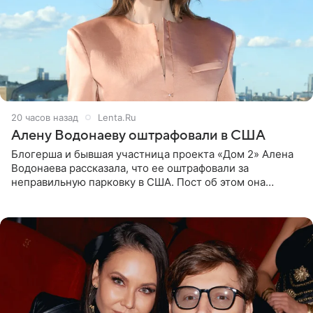
20 часов назад
Lenta.Ru
Алену Водонаеву оштрафовали в США
Блогерша и бывшая участница проекта «Дом 2» Алена
Водонаева рассказала, что ее оштрафовали за
неправильную парковку в США. Пост об этом она
опубликовала в своем Telegram-канале. Она заявила,
что во время отдыха