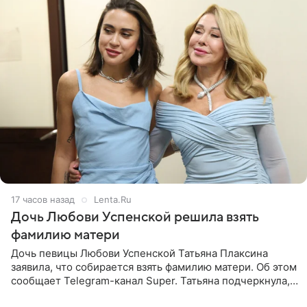
17 часов назад
Lenta.Ru
Дочь Любови Успенской решила взять
фамилию матери
Дочь певицы Любови Успенской Татьяна Плаксина
заявила, что собирается взять фамилию матери. Об этом
сообщает Telegram-канал Super. Татьяна подчеркнула,
что приняла решение о смене фамилии, поскольку