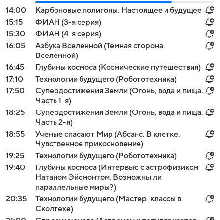
14:00
Карбоновые полигоны. Настоящее и будущее
15:15
ФИАН (3-я серия)
15:30
ФИАН (4-я серия)
16:05
Азбука Вселенной (Темная сторона
Вселенной)
16:45
Глубины космоса (Космические путешествия)
17:10
Технологии будущего (Робототехника)
17:50
Супердостижения Земли (Огонь, вода и пища.
Часть 1-я)
18:25
Супердостижения Земли (Огонь, вода и пища.
Часть 2-я)
18:55
Ученые спасают Мир (Абсанс. В клетке.
Чувственное прикосновение)
19:25
Технологии будущего (Робототехника)
19:40
Глубины космоса (Интервью с астрофизиком
Натаном Эйсмонтом. Возможны ли
параллельные миры?)
20:35
Технологии будущего (Мастер-классы в
Сколтехе)