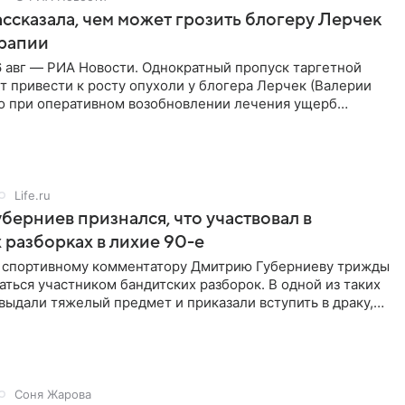
ссказала, чем может грозить блогеру Лерчек
ерапии
 авг — РИА Новости. Однократный пропуск таргетной
 привести к росту опухоли у блогера Лерчек (Валерии
но при оперативном возобновлении лечения ущерб
ритичен,
Life.ru
берниев признался, что участвовал в
 разборках в лихие 90-е
ы спортивному комментатору Дмитрию Губерниеву трижды
аться участником бандитских разборок. В одной из таких
выдали тяжелый предмет и приказали вступить в драку,
Соня Жарова