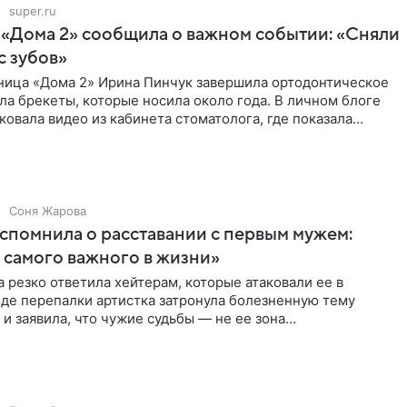
super.ru
 «Дома 2» сообщила о важном событии: «Сняли
с зубов»
ница «Дома 2» Ирина Пинчук завершила ортодонтическое
ла брекеты, которые носила около года. В личном блоге
ковала видео из кабинета стоматолога, где показала
ия
Соня Жарова
спомнила о расставании с первым мужем:
самого важного в жизни»
 резко ответила хейтерам, которые атаковали ее в
оде перепалки артистка затронула болезненную тему
 и заявила, что чужие судьбы — не ее зона
ти. От Валентина