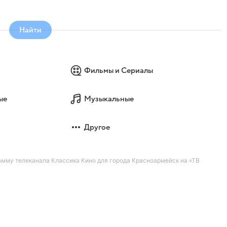
Найти
Фильмы и Сериалы
ые
Музыкальные
Другое
амму телеканала Классика Кино для города Красноармейск на «ТВ