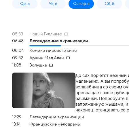
Ср, 5
Чт, 6
Сегодня
Сб, 8
05:33
Новый Гулливер
06:48
Легендарные экранизации
08:04
Комики мирового кино
09:32
Аршин Мал Алан
11:08
Золушка
До сих пор этот нежный 
маленьких. А вы попробуй
волшебница со своим о
превращает ваше рубище 
башмачки. Попробуйте пр
запряженную мышами, и в
наконец, станцевать со
12:29
Легендарные экранизации
13:14
Французские мелодрамы