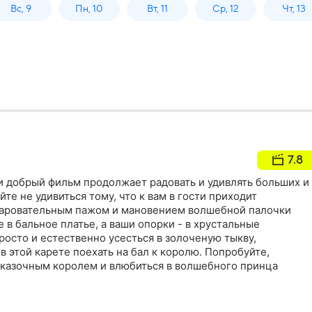
Вс, 9
Пн, 10
Вт, 11
Ср, 12
Чт, 13
7.8
и добрый фильм продолжает радовать и удивлять больших и
те не удивиться тому, что к вам в гости приходит
чаровательным пажом и мановением волшебной палочки
в бальное платье, а ваши опорки - в хрустальные
осто и естественно усесться в золоченую тыкву,
 этой карете поехать на бал к королю. Попробуйте,
 сказочным королем и влюбиться в волшебного принца