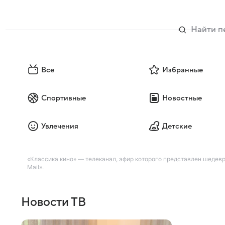
Все
Избранные
Спортивные
Новостные
Увлечения
Детские
«Классика кино» — телеканал, эфир которого представлен шедев
Mail».
Новости ТВ