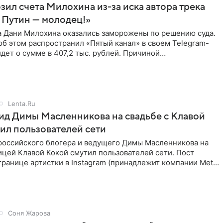
зил счета Милохина из-за иска автора трека
 Путин — молодец!»
а Дани Милохина оказались заморожены по решению суда.
б этом распространил «Пятый канал» в своем Telegram-
идет о сумме в 407,2 тыс. рублей. Причиной
ва стал
Lenta.Ru
д Димы Масленникова на свадьбе с Клавой
ил пользователей сети
российского блогера и ведущего Димы Масленникова на
ицей Клавой Кокой смутил пользователей сети. Пост
транице артистки в Instagram (принадлежит компании Meta,
Соня Жарова