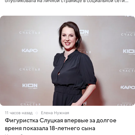
опубликовала на личной странице в социальной сети
снимки из спортзала. На кадрах артистка позирует в
красном
11 часов назад
Елена Нужная
Фигуристка Слуцкая впервые за долгое
время показала 18-летнего сына