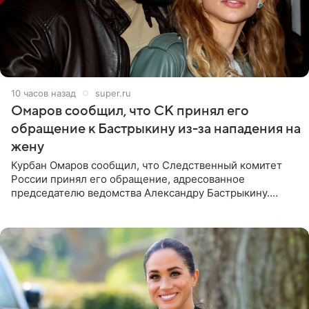
10 часов назад
super.ru
Омаров сообщил, что СК принял его
обращение к Бастрыкину из-за нападения на
жену
Курбан Омаров сообщил, что Следственный комитет
России принял его обращение, адресованное
председателю ведомства Александру Бастрыкину.
Бизнесмен опубликовал ответ Информационного
центра СК в личном блоге. В