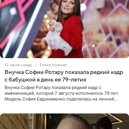
12 часов назад
Елена Нужная
Внучка Софии Ротару показала редкий кадр
с бабушкой в день ее 79-летия
Внучка Софии Ротару показала редкий кадр с
именинницей, которой 7 августа исполнилось 79 лет.
Модель София Евдокименко поделилась на личной
странице в социальной сети фотографией знаменитой
бабушки. На снимке