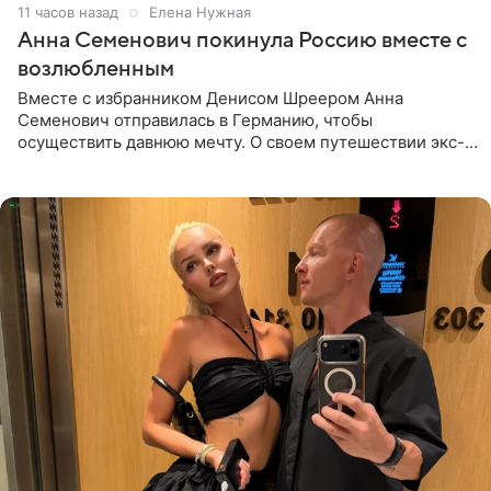
11 часов назад
Елена Нужная
Анна Семенович покинула Россию вместе с
возлюбленным
Вместе с избранником Денисом Шреером Анна
Семенович отправилась в Германию, чтобы
осуществить давнюю мечту. О своем путешествии экс-
солистка «Блестящих» рассказала поклонникам на
личной странице в социальной