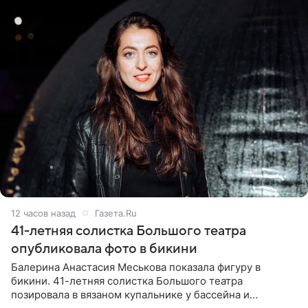
12 часов назад
Газета.Ru
41-летняя солистка Большого театра
опубликовала фото в бикини
Балерина Анастасия Меськова показала фигуру в
бикини. 41-летняя солистка Большого театра
позировала в вязаном купальнике у бассейна и