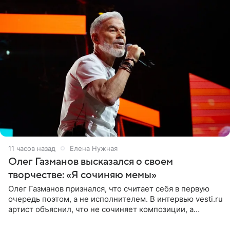
11 часов назад
Елена Нужная
Олег Газманов высказался о своем
творчестве: «Я сочиняю мемы»
Олег Газманов признался, что считает себя в первую
очередь поэтом, а не исполнителем. В интервью vesti.ru
артист объяснил, что не сочиняет композиции, а
позволяет им появляться через себя. По словам
музыканта,