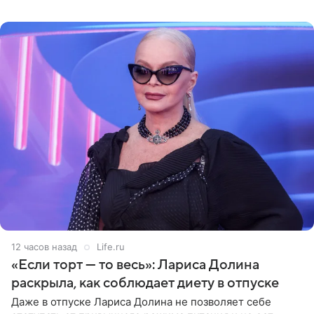
опубликовала фото в личном блоге. Артистка
поделилась кадрами с отдыха за
12 часов назад
Life.ru
«Если торт — то весь»: Лариса Долина
раскрыла, как соблюдает диету в отпуске
Даже в отпуске Лариса Долина не позволяет себе