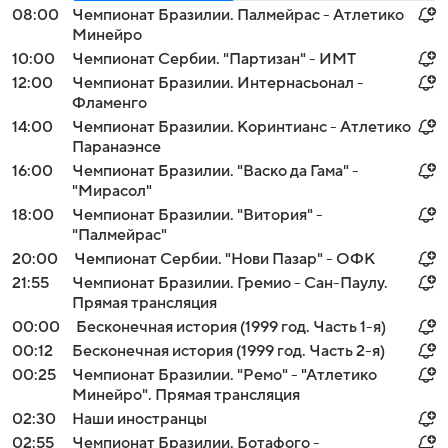
08:00
Чемпионат Бразилии. Палмейрас - Атлетико
Минейро
10:00
Чемпионат Сербии. "Партизан" - ИМТ
12:00
Чемпионат Бразилии. Интернасьонал -
Фламенго
14:00
Чемпионат Бразилии. Коринтианс - Атлетико
Паранаэнсе
16:00
Чемпионат Бразилии. "Васко да Гама" -
"Мирасол"
18:00
Чемпионат Бразилии. "Витория" -
"Палмейрас"
20:00
Чемпионат Сербии. "Нови Пазар" - ОФК
21:55
Чемпионат Бразилии. Гремио - Сан-Паулу.
Прямая трансляция
00:00
Бесконечная история (1999 год. Часть 1-я)
00:12
Бесконечная история (1999 год. Часть 2-я)
00:25
Чемпионат Бразилии. "Ремо" - "Атлетико
Минейро". Прямая трансляция
02:30
Наши иностранцы
02:55
Чемпионат Бразилии. Ботафого -