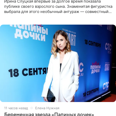
Ирина Слуцкая впервые за долгое время показала
публике своего взрослого сына. Знаменитая фигуристка
выбрала для этого необычный антураж — совместный
отдых на воде. Вместе с 18-летним Артемом фигуристка
11 часов назад
Елена Нужная
Беременная звезда «Папиных дочек»