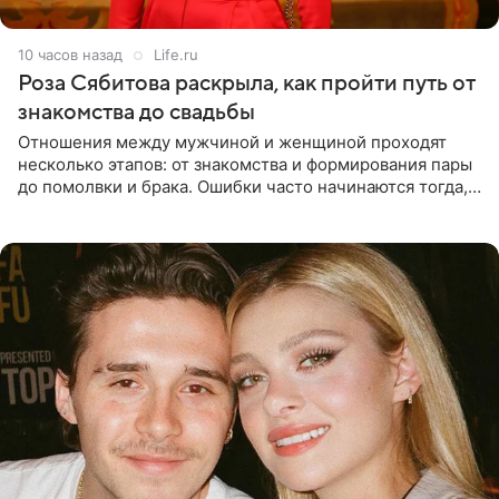
10 часов назад
Life.ru
Роза Сябитова раскрыла, как пройти путь от
знакомства до свадьбы
Отношения между мужчиной и женщиной проходят
несколько этапов: от знакомства и формирования пары
до помолвки и брака. Ошибки часто начинаются тогда,
когда один из партнеров требует от другого слишком
многого,