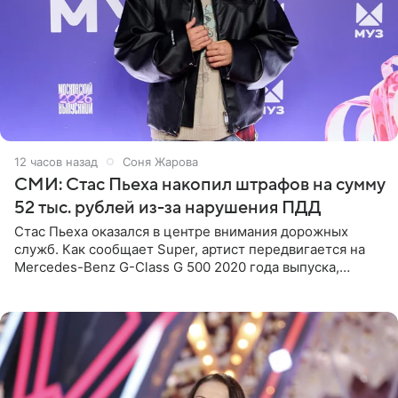
12 часов назад
Соня Жарова
СМИ: Стас Пьеха накопил штрафов на сумму
52 тыс. рублей из-за нарушения ПДД
Стас Пьеха оказался в центре внимания дорожных
служб. Как сообщает Super, артист передвигается на
Mercedes-Benz G-Class G 500 2020 года выпуска,
стоимость которого оценивается в 15–20 миллионов
рублей.