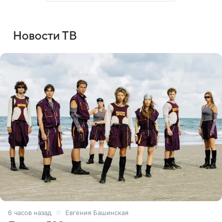
Новости ТВ
6 часов назад
Евгения Башинская