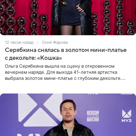
12 часов назад
Соня Жарова
Серябкина снялась в золотом мини-платье
с декольте: «Кошка»
Ольга Серябкина вышла на сцену в откровенном
вечернем наряде. Для выхода 41-летняя артистка
выбрала золотое мини-платье с глубоким декольте.
Дополнением к образу стали бежевые мюли. Стилисты
выпрямили волосы