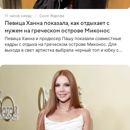
11 часов назад
Соня Жарова
Певица Ханна показала, как отдыхает с
мужем на греческом острове Миконос
Певица Ханна и продюсер Пашу показали совместные
кадры с отдыха на греческом острове Миконос. Для
выхода в свет артистка выбрала черный топ и юбку с
высоким разрезом. Дополнили образ босоножки в тон,
серьги с