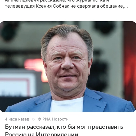
телеведущая Ксения Собчак не сдержала обещание,
которое дала ему во время интервью с ним. Об этом она
заявила в
4 часа назад
© РИА Новости
Бутман рассказал, кто бы мог представить
Россию на Интервидении