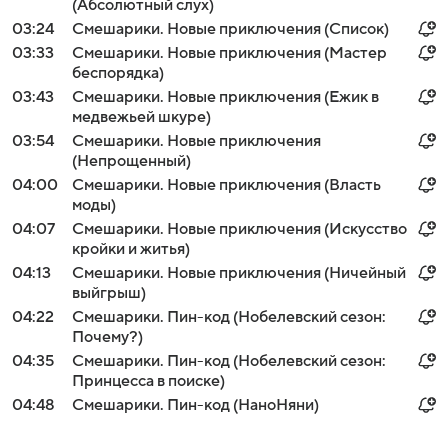
(Абсолютный слух)
03:24
Смешарики. Новые приключения (Список)
03:33
Смешарики. Новые приключения (Мастер
беспорядка)
03:43
Смешарики. Новые приключения (Ежик в
медвежьей шкуре)
03:54
Смешарики. Новые приключения
(Непрощенный)
04:00
Смешарики. Новые приключения (Власть
моды)
04:07
Смешарики. Новые приключения (Искусство
кройки и житья)
04:13
Смешарики. Новые приключения (Ничейный
выйгрыш)
04:22
Смешарики. Пин-код (Нобелевский сезон:
Почему?)
04:35
Смешарики. Пин-код (Нобелевский сезон:
Принцесса в поиске)
04:48
Смешарики. Пин-код (НаноНяни)