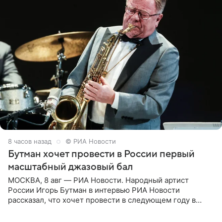
8 часов назад
© РИА Новости
Бутман хочет провести в России первый
масштабный джазовый бал
МОСКВА, 8 авг — РИА Новости. Народный артист
России Игорь Бутман в интервью РИА Новости
рассказал, что хочет провести в следующем году в
Санкт-Петербурге первый масштабный джазовый бал,
который объединит джаз,