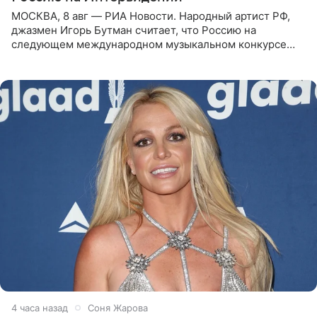
МОСКВА, 8 авг — РИА Новости. Народный артист РФ,
джазмен Игорь Бутман считает, что Россию на
следующем международном музыкальном конкурсе
«Интервидение» могла бы представить молодая певица
Варвара Убель, так
4 часа назад
Соня Жарова