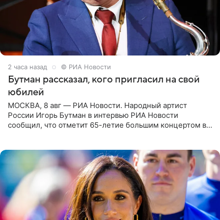
2 часа назад
© РИА Новости
Бутман рассказал, кого пригласил на свой
юбилей
МОСКВА, 8 авг — РИА Новости. Народный артист
России Игорь Бутман в интервью РИА Новости
сообщил, что отметит 65-летие большим концертом в
Кремлевском дворце, а вместе с ним на сцену выйдут
его друзья —