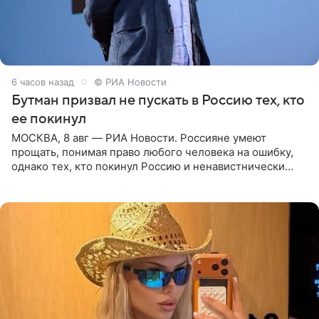
6 часов назад
© РИА Новости
Бутман призвал не пускать в Россию тех, кто
ее покинул
МОСКВА, 8 авг — РИА Новости. Россияне умеют
прощать, понимая право любого человека на ошибку,
однако тех, кто покинул Россию и ненавистнически
высказывается о стране и соотечественниках, не стоит
принимать