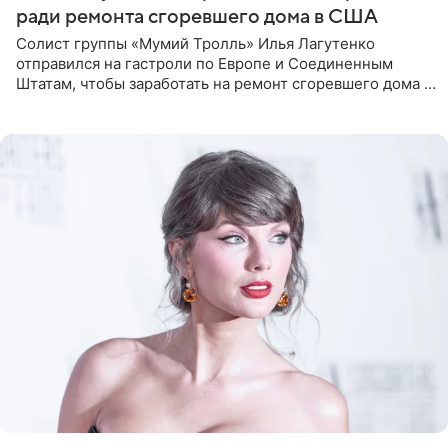
ради ремонта сгоревшего дома в США
Солист группы «Мумий Тролль» Илья Лагутенко
отправился на гастроли по Европе и Соединенным
Штатам, чтобы заработать на ремонт сгоревшего дома в
Калифорнии. Об этом стало известно Telegram-каналу
Shot. В рамках