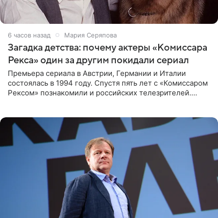
6 часов назад
Мария Серяпова
Загадка детства: почему актеры «Комиссара
Рекса» один за другим покидали сериал
Премьера сериала в Австрии, Германии и Италии
состоялась в 1994 году. Спустя пять лет с «Комиссаром
Рексом» познакомили и российских телезрителей.
Необычайно умная собака мгновенно влюбляла в себя
публику. Но и