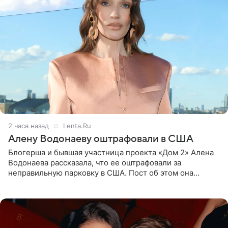
2 часа назад
Lenta.Ru
Алену Водонаеву оштрафовали в США
Блогерша и бывшая участница проекта «Дом 2» Алена
Водонаева рассказала, что ее оштрафовали за
неправильную парковку в США. Пост об этом она
опубликовала в своем Telegram-канале. Она заявила,
что во время отдыха