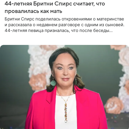
44-летняя Бритни Спирс считает, что
провалилась как мать
Бритни Спирс поделилась откровениями о материнстве
и рассказала о недавнем разговоре с одним из сыновей.
44-летняя певица призналась, что после беседы
почувствовала себя плохой матерью. Публикацию
артистки