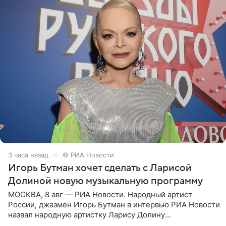
3 часа назад
© РИА Новости
Игорь Бутман хочет сделать с Ларисой
Долиной новую музыкальную программу
МОСКВА, 8 авг — РИА Новости. Народный артист
России, джазмен Игорь Бутман в интервью РИА Новости
назвал народную артистку Ларису Долину
великолепной певицей и рассказал о желании сделать с