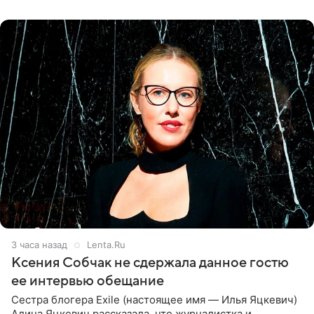
ней новую совместную
3 часа назад
Lenta.Ru
Ксения Собчак не сдержала данное гостю
ее интервью обещание
Сестра блогера Exile (настоящее имя — Илья Яцкевич)
Алина Яцкевич рассказала, что журналистка и