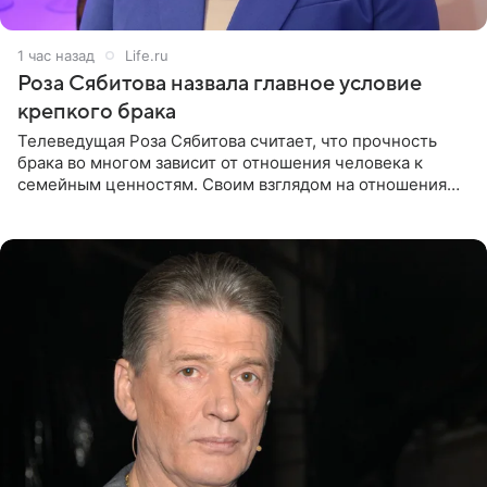
1 час назад
Life.ru
Роза Сябитова назвала главное условие
крепкого брака
Телеведущая Роза Сябитова считает, что прочность
брака во многом зависит от отношения человека к
семейным ценностям. Своим взглядом на отношения
телеведущая поделилась с корреспондентом Пятого
канала на