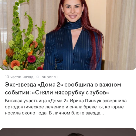
10 часов назад
super.ru
Экс-звезда «Дома 2» сообщила о важном
событии: «Сняли мясорубку с зубов»
Бывшая участница «Дома 2» Ирина Пинчук завершила
ортодонтическое лечение и сняла брекеты, которые
носила около года. В личном блоге звезда
опубликовала видео из кабинета стоматолога, где
показала процесс снятия