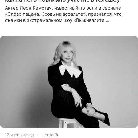
Актер Леон Кемстач, известный по роли в сериале
«Слово пацана. Кровь на асфальте», признался, что
съемки в экстремальном шоу «Выживалити.
Наследники» кардинально повлияли на его образ жизни.
Подробностями он
12 часов назад
Lenta.Ru