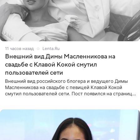
11 часов назад
Lenta.Ru
Внешний вид Димы Масленникова на
свадьбе с Клавой Кокой смутил
пользователей сети
Внешний вид российского блогера и ведущего Димы
Масленникова на свадьбе с певицей Клавой Кокой
смутил пользователей сети. Пост появился на странице
артистки в Instagram (принадлежит компании Meta,
признанной