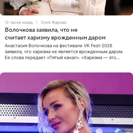
12 часов назад
Соня Жарова
Волочкова заявила, что не
считает харизму врожденным даром
Анастасия Волочкова на фестивале VK Fest-2026
заявила, что харизма не является врожденным даром.
Ее слова передает «Пятый канал». «Харизма — это
отчасти все-таки приобретенное качество, а не
врожденное, потому