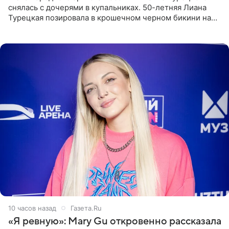
снялась с дочерями в купальниках. 50-летняя Лиана
Турецкая позировала в крошечном черном бикини на
пляже в Италии. Ее старшая дочь Сарина для отдыха
выбрала бандо
10 часов назад
Газета.Ru
«Я ревную»: Mary Gu откровенно рассказала