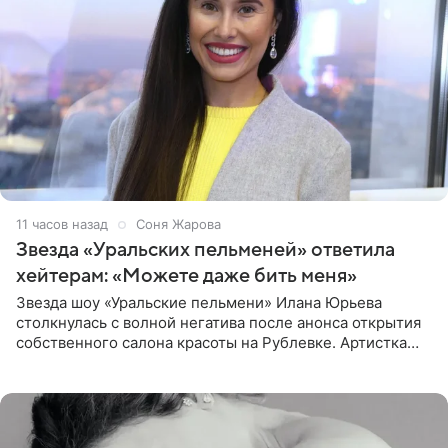
11 часов назад
Соня Жарова
Звезда «Уральских пельменей» ответила
хейтерам: «Можете даже бить меня»
Звезда шоу «Уральские пельмени» Илана Юрьева
столкнулась с волной негатива после анонса открытия
собственного салона красоты на Рублевке. Артистка
поделилась планами с подписчиками, однако реакция
публики