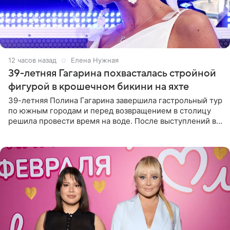
12 часов назад
Елена Нужная
39-летняя Гагарина похвасталась стройной
фигурой в крошечном бикини на яхте
39-летняя Полина Гагарина завершила гастрольный тур
по южным городам и перед возвращением в столицу
решила провести время на воде. После выступлений в
Сочи и Геленджике певица вместе с командой
отправилась в