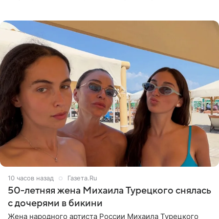
что чужие судьбы — не ее зона ответственности. От
Валентина
10 часов назад
Газета.Ru
50-летняя жена Михаила Турецкого снялась
с дочерями в бикини
Жена народного артиста России Михаила Турецкого