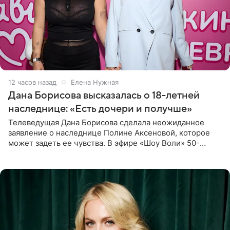
12 часов назад
Елена Нужная
Дана Борисова высказалась о 18-летней
наследнице: «Есть дочери и получше»
Телеведущая Дана Борисова сделала неожиданное
заявление о наследнице Полине Аксеновой, которое
может задеть ее чувства. В эфире «Шоу Воли» 50-
летняя знаменитость откровенно призналась, что не
считает свою дочь