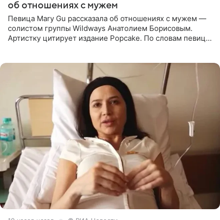
об отношениях с мужем
Певица Mary Gu рассказала об отношениях с мужем —
солистом группы Wildways Анатолием Борисовым.
Артистку цитирует издание Popcake. По словам певицы,
залог любви — это принять недостатки другого
человека. Также