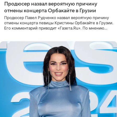
Продюсер назвал вероятную причину
отмены концерта Орбакайте в Грузии
Продюсер Павел Рудченко назвал вероятную причину
отмены концерта певицы Кристины Орбакайте в Грузии.
Его комментарий приводит «Газета.Ru». По мнению
медиаменеджера, на решение администрации Батума
могли