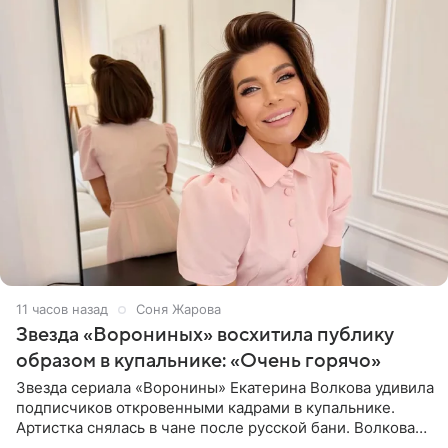
11 часов назад
Соня Жарова
Звезда «Ворониных» восхитила публику
образом в купальнике: «Очень горячо»
Звезда сериала «Воронины» Екатерина Волкова удивила
подписчиков откровенными кадрами в купальнике.
Артистка снялась в чане после русской бани. Волкова
рассказала, что сейчас отдыхает на Алтае в компании