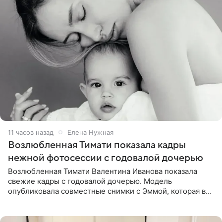
11 часов назад
Елена Нужная
Возлюбленная Тимати показала кадры
нежной фотосессии с годовалой дочерью
Возлюбленная Тимати Валентина Иванова показала
свежие кадры с годовалой дочерью. Модель
опубликовала совместные снимки с Эммой, которая в
начале недели отпраздновала свой первый день
рождения. Фото появились в