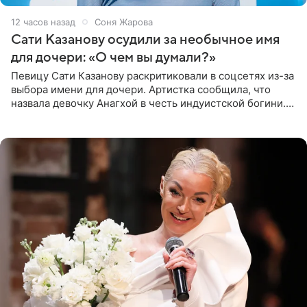
12 часов назад
Соня Жарова
Сати Казанову осудили за необычное имя
для дочери: «О чем вы думали?»
Певицу Сати Казанову раскритиковали в соцсетях из-за
выбора имени для дочери. Артистка сообщила, что
назвала девочку Анагхой в честь индуистской богини.
При этом исполнительница скрывала это имя от
поклонников