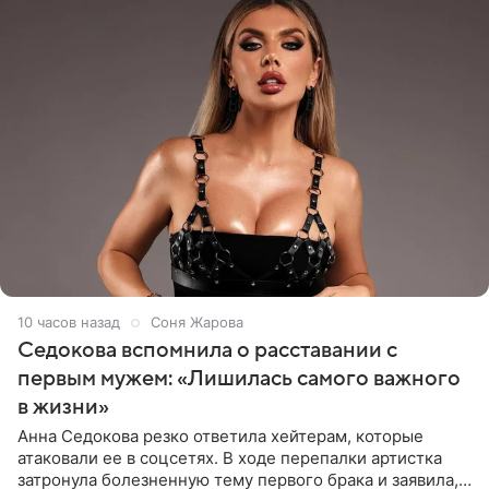
10 часов назад
Соня Жарова
Седокова вспомнила о расставании с
первым мужем: «Лишилась самого важного
в жизни»
Анна Седокова резко ответила хейтерам, которые
атаковали ее в соцсетях. В ходе перепалки артистка
затронула болезненную тему первого брака и заявила,