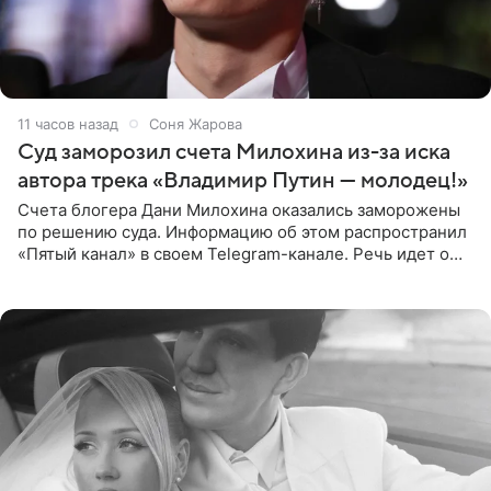
11 часов назад
Соня Жарова
Суд заморозил счета Милохина из-за иска
автора трека «Владимир Путин — молодец!»
Счета блогера Дани Милохина оказались заморожены
по решению суда. Информацию об этом распространил
«Пятый канал» в своем Telegram-канале. Речь идет о
сумме в 407,2 тыс. рублей. Причиной разбирательства
стал