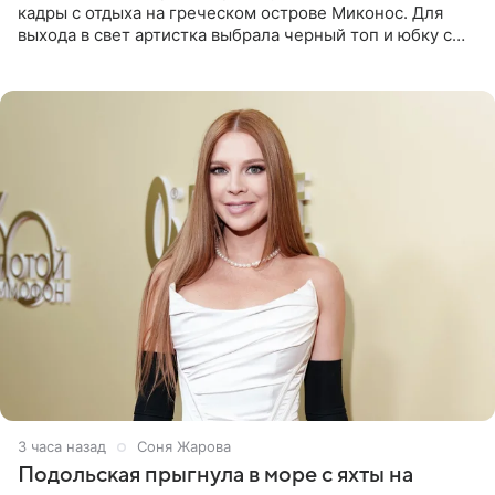
кадры с отдыха на греческом острове Миконос. Для
выхода в свет артистка выбрала черный топ и юбку с
высоким разрезом. Дополнили образ босоножки в тон,
серьги с
3 часа назад
Соня Жарова
Подольская прыгнула в море с яхты на