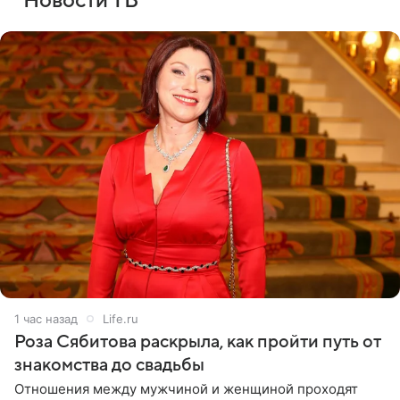
Новости ТВ
1 час назад
Life.ru
Роза Сябитова раскрыла, как пройти путь от
знакомства до свадьбы
Отношения между мужчиной и женщиной проходят