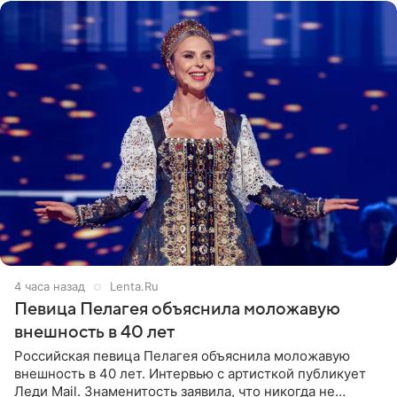
4 часа назад
Lenta.Ru
Певица Пелагея объяснила моложавую
внешность в 40 лет
Российская певица Пелагея объяснила моложавую
внешность в 40 лет. Интервью с артисткой публикует
Леди Mail. Знаменитость заявила, что никогда не