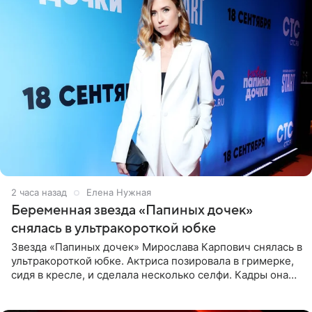
2 часа назад
Елена Нужная
Беременная звезда «Папиных дочек»
снялась в ультракороткой юбке
Звезда «Папиных дочек» Мирослава Карпович снялась в
ультракороткой юбке. Актриса позировала в гримерке,
сидя в кресле, и сделала несколько селфи. Кадры она
опубликовала на личной странице в социальной сети.