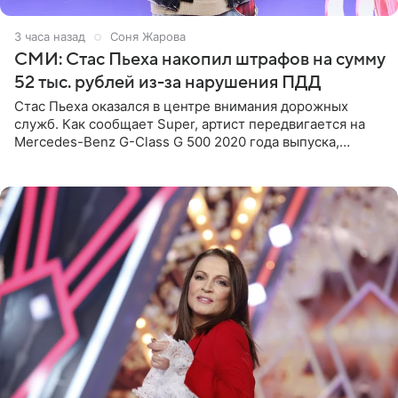
3 часа назад
Соня Жарова
СМИ: Стас Пьеха накопил штрафов на сумму
52 тыс. рублей из-за нарушения ПДД
Стас Пьеха оказался в центре внимания дорожных
служб. Как сообщает Super, артист передвигается на
Mercedes-Benz G-Class G 500 2020 года выпуска,
стоимость которого оценивается в 15–20 миллионов
рублей.