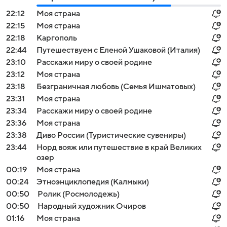
22:12
Моя страна
22:15
Моя страна
22:18
Каргополь
22:44
Путешествуем с Еленой Ушаковой (Италия)
23:10
Расскажи миру о своей родине
23:12
Моя страна
23:18
Безграничная любовь (Семья Ишматовых)
23:31
Моя страна
23:34
Расскажи миру о своей родине
23:36
Моя страна
23:38
Диво России (Туристические сувениры)
23:44
Норд вояж или путешествие в край Великих
озер
00:19
Моя страна
00:24
Этноэнциклопедия (Калмыки)
00:50
Ролик (Росмолодежь)
00:50
Народный художник Очиров
01:16
Моя страна