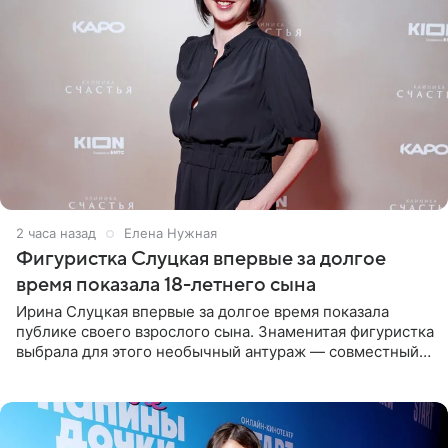
2 часа назад
Елена Нужная
Фигуристка Слуцкая впервые за долгое
время показала 18-летнего сына
Ирина Слуцкая впервые за долгое время показала
публике своего взрослого сына. Знаменитая фигуристка
выбрала для этого необычный антураж — совместный
отдых на воде. Вместе с 18-летним Артемом фигуристка