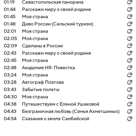
01:19
Севастопольская панорама
01:44
Расскажи миру о своей родине
01:45
Моя страна
01:48
Диво России (Сельский туризм)
02:01
Моя страна
02:05
Моя страна
02:09
Сделаны в России
02:43
Расскажи миру о своей родине
02:45
Моя страна
02:48
Академия HR-Повестка
03:24
Моя страна
03:28
Автограф Платова
03:43
Забытые полеты
04:30
Моя страна
04:38
Путешествуем с Еленой Ушаковой
04:43
Безграничная любовь (Семья Ахметшиных)
04:54
Сказания о земле Самбийской