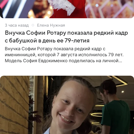
3 часа назад
Елена Нужная
Внучка Софии Ротару показала редкий кадр
с бабушкой в день ее 79-летия
Внучка Софии Ротару показала редкий кадр с
именинницей, которой 7 августа исполнилось 79 лет.
Модель София Евдокименко поделилась на личной
странице в социальной сети фотографией знаменитой
бабушки. На снимке