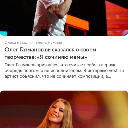
2 часа назад
Елена Нужная
Олег Газманов высказался о своем
творчестве: «Я сочиняю мемы»
Олег Газманов признался, что считает себя в первую
очередь поэтом, а не исполнителем. В интервью vesti.ru
артист объяснил, что не сочиняет композиции, а
позволяет им появляться через себя. По словам
музыканта,