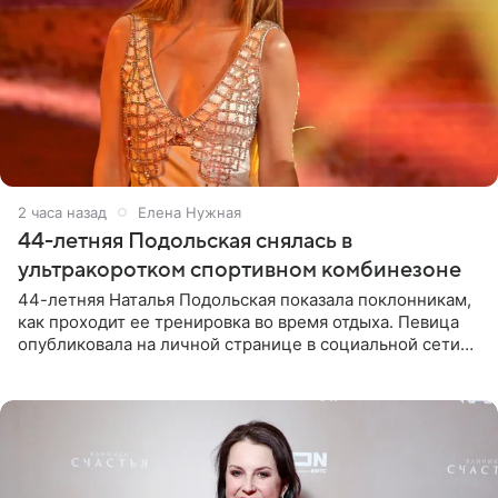
2 часа назад
Елена Нужная
44-летняя Подольская снялась в
ультракоротком спортивном комбинезоне
44-летняя Наталья Подольская показала поклонникам,
как проходит ее тренировка во время отдыха. Певица
опубликовала на личной странице в социальной сети
снимки из спортзала. На кадрах артистка позирует в
красном