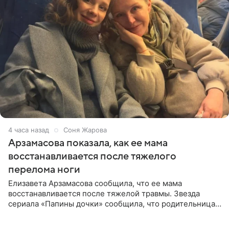
4 часа назад
Соня Жарова
Арзамасова показала, как ее мама
восстанавливается после тяжелого
перелома ноги
Елизавета Арзамасова сообщила, что ее мама
восстанавливается после тяжелой травмы. Звезда
сериала «Папины дочки» сообщила, что родительница
неудачно сломала ногу и перенесла операцию.
Арзамасова показала