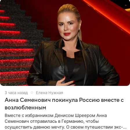
3 часа назад
Елена Нужная
Анна Семенович покинула Россию вместе с
возлюбленным
Вместе с избранником Денисом Шреером Анна
Семенович отправилась в Германию, чтобы
осуществить давнюю мечту. О своем путешествии экс-