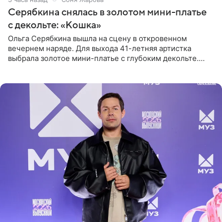
Серябкина снялась в золотом мини-платье
с декольте: «Кошка»
Ольга Серябкина вышла на сцену в откровенном
вечернем наряде. Для выхода 41-летняя артистка
выбрала золотое мини-платье с глубоким декольте.
Дополнением к образу стали бежевые мюли. Стилисты
выпрямили волосы