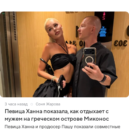
солистка «Блестящих» рассказала поклонникам на
личной странице в социальной
3 часа назад
Соня Жарова
Певица Ханна показала, как отдыхает с
мужем на греческом острове Миконос
Певица Ханна и продюсер Пашу показали совместные