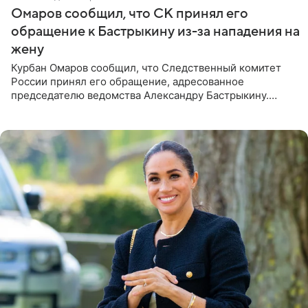
Омаров сообщил, что СК принял его
обращение к Бастрыкину из-за нападения на
жену
Курбан Омаров сообщил, что Следственный комитет
России принял его обращение, адресованное
председателю ведомства Александру Бастрыкину.
Бизнесмен опубликовал ответ Информационного
центра СК в личном блоге. В