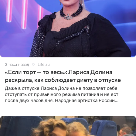
3 часа назад
Life.ru
«Если торт — то весь»: Лариса Долина
раскрыла, как соблюдает диету в отпуске
Даже в отпуске Лариса Долина не позволяет себе
отступать от привычного режима питания и не ест
после двух часов дня. Народная артистка России
призналась, что особенно строго следит за рационом на
отдыхе, когда