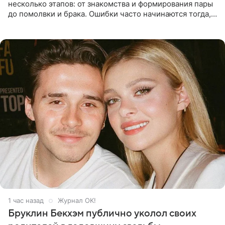
несколько этапов: от знакомства и формирования пары
до помолвки и брака. Ошибки часто начинаются тогда,
когда один из партнеров требует от другого слишком
многого,
1 час назад
Журнал OK!
Бруклин Бекхэм публично уколол своих