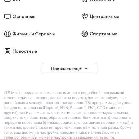
Основные
Центральные
Фильмы и Сериалы
Спортивные
Новостные
Показать еще
«ТВ Mail» предлагает вам ознакомиться с подробной программой
телепередач на сегодня, завтра и на неделю, для всех популярных
российских и международных телеканалов. ТВ-программа доступна
как для центральных (Первый, НТВ, Россия 1, ТНТ, СТС и многих
других), так и для местных и тематических каналов — музыкальных,
спортивных, новостных, образовательных. Вы можете отфильтровать
передачи по жанрам (фильмы, сериалы, спортивные передачи и т.д.), а
также настроить список интересных лично вам телепрограмм. Кроме
того, вам доступна настройка напоминаний о начале любимых
телепрограмм. Вы можете настроить уведомления по почте.