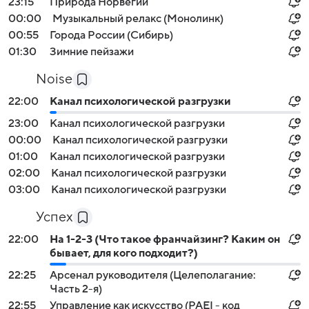
23:15
Природа Норвегии
00:00
Музыкальный релакс (Монолинк)
00:55
Города России (Сибирь)
01:30
Зимние пейзажи
Noise
22:00
Канал психологической разгрузки
23:00
Канал психологической разгрузки
00:00
Канал психологической разгрузки
01:00
Канал психологической разгрузки
02:00
Канал психологической разгрузки
03:00
Канал психологической разгрузки
Успех
22:00
На 1-2-3 (Что такое франчайзинг? Каким он
бывает, для кого подходит?)
22:25
Арсенал руководителя (Целеполагание:
Часть 2-я)
22:55
Управление как искусство (PAEI - код