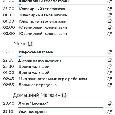
22:00
Ювелирный телемагазин
23:00
Ювелирный телемагазин
00:00
Ювелирный телемагазин
01:00
Ювелирный телемагазин
02:00
Ювелирный телемагазин
03:00
Ювелирный телемагазин
Мама
22:00
Инфоканал Мама
22:55
Друзья на все времена
23:30
Время малышей
01:00
Время малышей
02:45
Мир занимательных игр с ребенком
02:55
Большая переделка
Домашний Магазин
20:40
Хиты "Leomax"
22:10
Удачное время