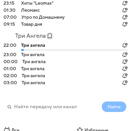
23:15
Хиты "Leomax"
01:30
Леомакс
07:00
Утро по Домашнему
09:15
Товар дня
Три Ангела
22:00
Три ангела
23:00
Три ангела
00:00
Три ангела
01:00
Три ангела
02:00
Три ангела
03:00
Три ангела
Найти
Все
Избранные