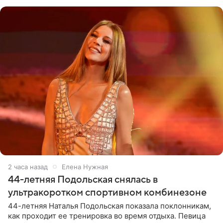
музыканта,
2 часа назад
Елена Нужная
44-летняя Подольская снялась в
ультракоротком спортивном комбинезоне
44-летняя Наталья Подольская показала поклонникам,
как проходит ее тренировка во время отдыха. Певица