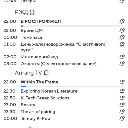
00:45
Татары
РЖД
22:00
В РОСПРОФЖЕЛ
23:00
Время ЦМ
00:00
Тема часа
01:00
День железнодорожника. "Счастливого
пути!"
02:00
Инженерный код
03:00
Акценты (Селекторное совещание)
Arirang TV
22:00
Within The Frame
22:30
Exploring Korean Literature
22:50
K-Tech Green Solutions
23:00
Beauty
23:30
The art of pairing
00:00
Simply K-Pop