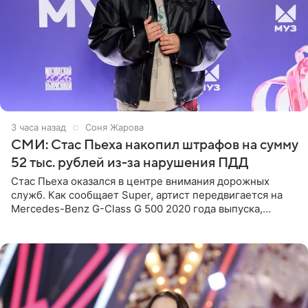
3 часа назад
Соня Жарова
СМИ: Стас Пьеха накопил штрафов на сумму
52 тыс. рублей из-за нарушения ПДД
Стас Пьеха оказался в центре внимания дорожных
служб. Как сообщает Super, артист передвигается на
Mercedes-Benz G-Class G 500 2020 года выпуска,
стоимость которого оценивается в 15–20 миллионов
рублей.