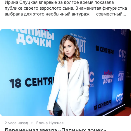
Ирина Слуцкая впервые за долгое время показала
публике своего взрослого сына. Знаменитая фигуристка
выбрала для этого необычный антураж — совместный
отдых на воде. Вместе с 18-летним Артемом фигуристка
2 часа назад
Елена Нужная
Беременная звезда «Папиных дочек»