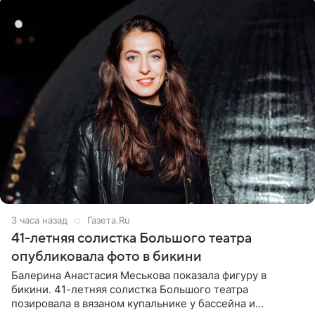
3 часа назад
Газета.Ru
41-летняя солистка Большого театра
опубликовала фото в бикини
Балерина Анастасия Меськова показала фигуру в
бикини. 41-летняя солистка Большого театра
позировала в вязаном купальнике у бассейна и