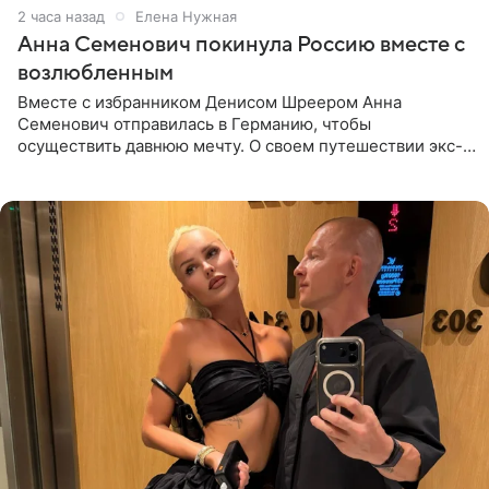
2 часа назад
Елена Нужная
Анна Семенович покинула Россию вместе с
возлюбленным
Вместе с избранником Денисом Шреером Анна
Семенович отправилась в Германию, чтобы
осуществить давнюю мечту. О своем путешествии экс-
солистка «Блестящих» рассказала поклонникам на
личной странице в социальной