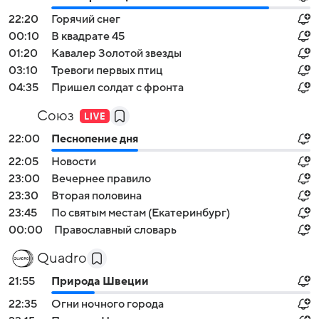
22:20
Горячий снег
00:10
В квадрате 45
01:20
Кавалер Золотой звезды
03:10
Тревоги первых птиц
04:35
Пришел солдат с фронта
Союз
22:00
Песнопение дня
22:05
Новости
23:00
Вечернее правило
23:30
Вторая половина
23:45
По святым местам (Екатеринбург)
00:00
Православный словарь
Quadro
21:55
Природа Швеции
22:35
Огни ночного города