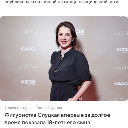
опубликовала на личной странице в социальной сети
снимки из спортзала. На кадрах артистка позирует в
красном
2 часа назад
Елена Нужная
Фигуристка Слуцкая впервые за долгое
время показала 18-летнего сына