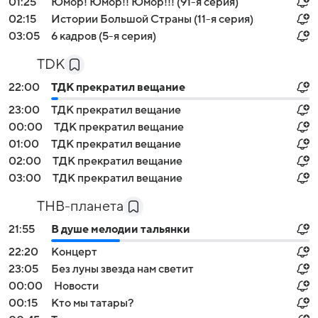
01:25
Юмор! Юмор!! Юмор!!! (91-я серия)
02:15
Истории Большой Страны (11-я серия)
03:05
6 кадров (5-я серия)
TDK
22:00
ТДК прекратил вещание
23:00
ТДК прекратил вещание
00:00
ТДК прекратил вещание
01:00
ТДК прекратил вещание
02:00
ТДК прекратил вещание
03:00
ТДК прекратил вещание
ТНВ-планета
21:55
В душе мелодии тальянки
22:20
Концерт
23:05
Без луны звезда нам светит
00:00
Новости
00:15
Кто мы татары?