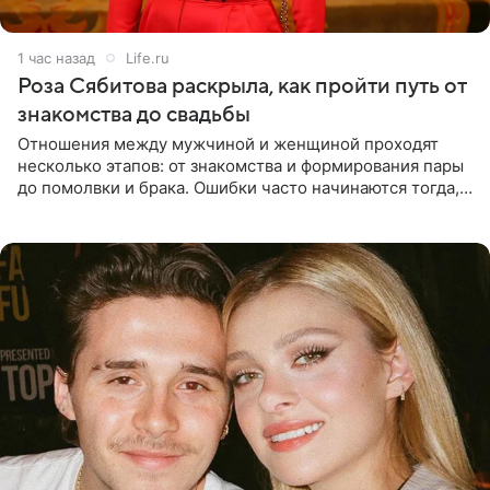
1 час назад
Life.ru
Роза Сябитова раскрыла, как пройти путь от
знакомства до свадьбы
Отношения между мужчиной и женщиной проходят
несколько этапов: от знакомства и формирования пары
до помолвки и брака. Ошибки часто начинаются тогда,
когда один из партнеров требует от другого слишком
многого,