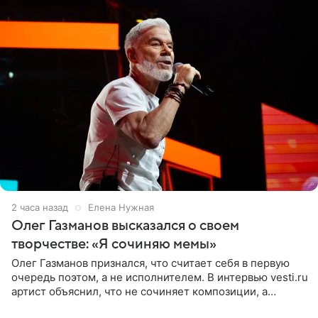
2 часа назад
Елена Нужная
Олег Газманов высказался о своем
творчестве: «Я сочиняю мемы»
Олег Газманов признался, что считает себя в первую
очередь поэтом, а не исполнителем. В интервью vesti.ru
артист объяснил, что не сочиняет композиции, а
позволяет им появляться через себя. По словам