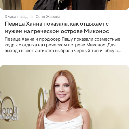
3 часа назад
Соня Жарова
Певица Ханна показала, как отдыхает с
мужем на греческом острове Миконос
Певица Ханна и продюсер Пашу показали совместные
кадры с отдыха на греческом острове Миконос. Для
выхода в свет артистка выбрала черный топ и юбку с
высоким разрезом. Дополнили образ босоножки в тон,
серьги с