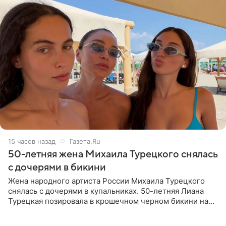
15 часов назад
Газета.Ru
50-летняя жена Михаила Турецкого снялась
с дочерями в бикини
Жена народного артиста России Михаила Турецкого
снялась с дочерями в купальниках. 50-летняя Лиана
Турецкая позировала в крошечном черном бикини на
пляже в Италии. Ее старшая дочь Сарина для отдыха
выбрала бандо