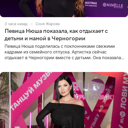
3 часа назад
Соня Жарова
Певица Нюша показала, как отдыхает с
детьми и мамой в Черногории
Певица Нюша поделилась с поклонниками свежими
кадрами из семейного отпуска. Артистка сейчас
отдыхает в Черногории вместе с детьми. Она показала,
как они гуляют по старинным улочкам местных городов.
Старшей