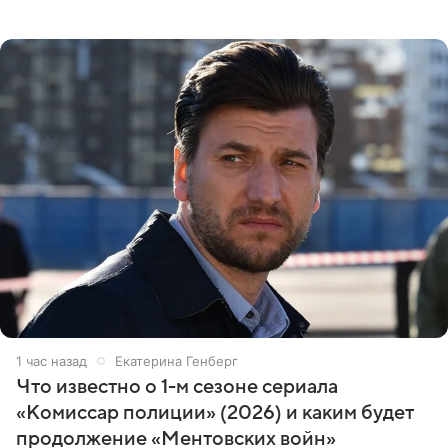
Москве или Санкт-Петербурге, ведется масштабная
проработка
1 час назад
Екатерина Генберг
Что известно о 1-м сезоне сериала
«Комиссар полиции» (2026) и каким будет
продолжение «Ментовских войн»