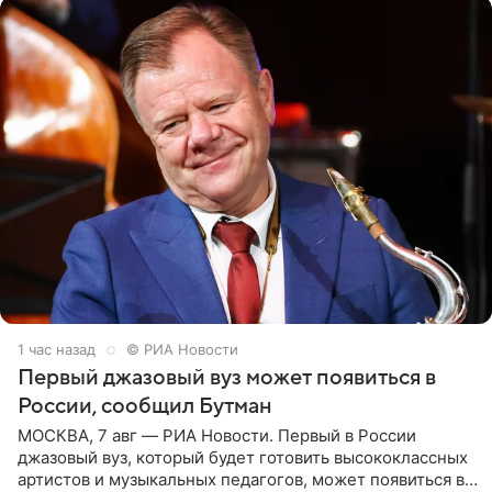
1 час назад
© РИА Новости
Первый джазовый вуз может появиться в
России, сообщил Бутман
МОСКВА, 7 авг — РИА Новости. Первый в России
джазовый вуз, который будет готовить высококлассных
артистов и музыкальных педагогов, может появиться в