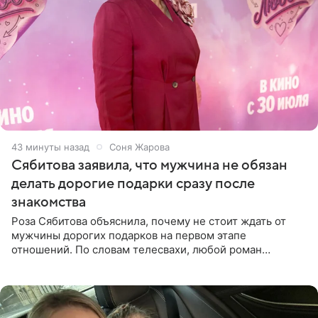
43 минуты назад
Соня Жарова
Сябитова заявила, что мужчина не обязан
делать дорогие подарки сразу после
знакомства
Роза Сябитова объяснила, почему не стоит ждать от
мужчины дорогих подарков на первом этапе
отношений. По словам телесвахи, любой роман
проходит несколько обязательных стадий, и требовать
от партнера больше