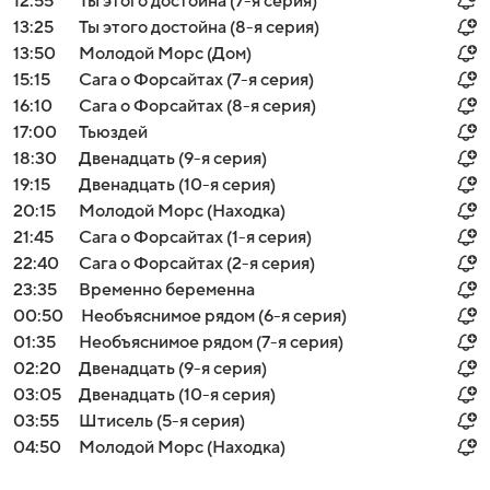
12:55
Ты этого достойна (7-я серия)
13:25
Ты этого достойна (8-я серия)
13:50
Молодой Морс (Дом)
15:15
Сага о Форсайтах (7-я серия)
16:10
Сага о Форсайтах (8-я серия)
17:00
Тьюздей
18:30
Двенадцать (9-я серия)
19:15
Двенадцать (10-я серия)
20:15
Молодой Морс (Находка)
21:45
Сага о Форсайтах (1-я серия)
22:40
Сага о Форсайтах (2-я серия)
23:35
Временно беременна
00:50
Необъяснимое рядом (6-я серия)
01:35
Необъяснимое рядом (7-я серия)
02:20
Двенадцать (9-я серия)
03:05
Двенадцать (10-я серия)
03:55
Штисель (5-я серия)
04:50
Молодой Морс (Находка)