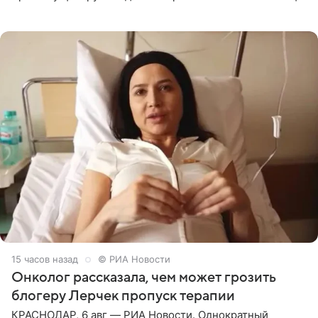
залог любви — это принять недостатки другого
человека. Также
15 часов назад
© РИА Новости
Онколог рассказала, чем может грозить
блогеру Лерчек пропуск терапии
КРАСНОДАР, 6 авг — РИА Новости. Однократный