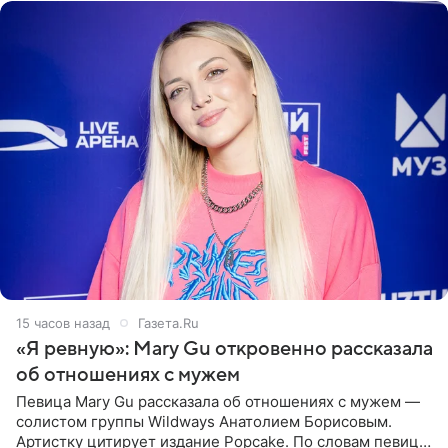
15 часов назад
Газета.Ru
«Я ревную»: Mary Gu откровенно рассказала
об отношениях с мужем
Певица Mary Gu рассказала об отношениях с мужем —
солистом группы Wildways Анатолием Борисовым.
Артистку цитирует издание Popcake. По словам певицы,