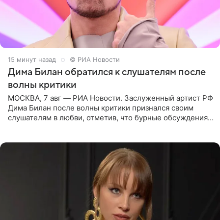
15 минут назад
© РИА Новости
Дима Билан обратился к слушателям после
волны критики
МОСКВА, 7 авг — РИА Новости. Заслуженный артист РФ
Дима Билан после волны критики признался своим
слушателям в любви, отметив, что бурные обсуждения
запустили процесс поиска смыслов, возможностей и
глубин. В