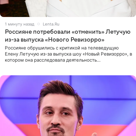
1 минуту назад
Lenta.Ru
Россияне потребовали «отменить» Летучую
из-за выпуска «Нового Ревизорро»
Россияне обрушились с критикой на телеведущую
Елену Летучую из-за выпуска шоу «Новый Ревизорро», в
котором она расследовала деятельность
стоматологической клиники в Москве. В видео и
комментариях,