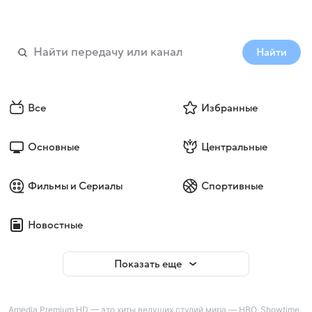
Найти
Все
Избранные
Основные
Центральные
Фильмы и Сериалы
Спортивные
Новостные
Показать еще
Amedia Premium HD — это хиты ведущих студий мира — HBO, Showtime,