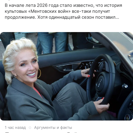
В начале лета 2026 года стало известно, что история
культовых «Ментовских войн» все-таки получит
продолжение. Хотя одиннадцатый сезон поставил
логичную точку в судьбе Романа Шилова, а исполнитель
главной роли
1 час назад
Аргументы и факты