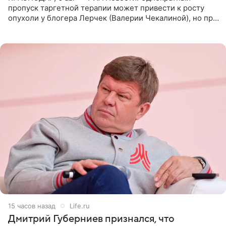
пропуск таргетной терапии может привести к росту
опухоли у блогера Лерчек (Валерии Чекалиной), но при
оперативном возобновлении лечения ущерб здоровью
не критичен,
15 часов назад
Life.ru
Дмитрий Губерниев признался, что