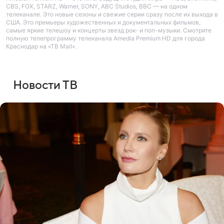
CBS, FOX, STARZ, Warner, SONY, ABC Studios, BBC — на одном
телеканале. Это новые сезоны и свежие серии сразу после их выхода в
США. Это премьеры художественных и документальных фильмов,
самые яркие телешоу и концерты звезд рок- и поп-музыки. Смотрите
полную телепрограмму телеканала Amedia Premium HD для города
Краснодар на «ТВ Mail».
Новости ТВ