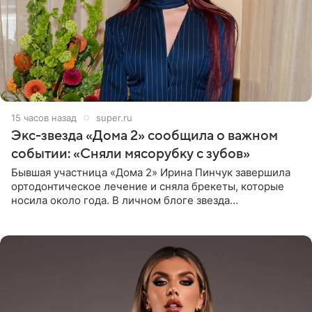
15 часов назад
super.ru
Экс-звезда «Дома 2» сообщила о важном
событии: «Сняли мясорубку с зубов»
Бывшая участница «Дома 2» Ирина Пинчук завершила
ортодонтическое лечение и сняла брекеты, которые
носила около года. В личном блоге звезда
опубликовала видео из кабинета стоматолога, где
показала процесс снятия