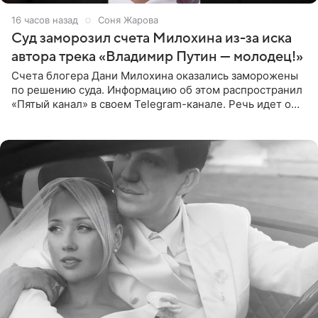
16 часов назад
Соня Жарова
Суд заморозил счета Милохина из-за иска
автора трека «Владимир Путин — молодец!»
Счета блогера Дани Милохина оказались заморожены
по решению суда. Информацию об этом распространил
«Пятый канал» в своем Telegram-канале. Речь идет о
сумме в 407,2 тыс. рублей. Причиной разбирательства
стал