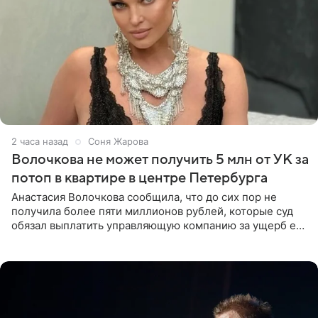
2 часа назад
Соня Жарова
Волочкова не может получить 5 млн от УК за
потоп в квартире в центре Петербурга
Анастасия Волочкова сообщила, что до сих пор не
получила более пяти миллионов рублей, которые суд
обязал выплатить управляющую компанию за ущерб ее
квартире в Санкт-Петербурге. В соцсети артистка
выложила