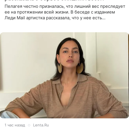
Пелагея честно призналась, что лишний вес преследует
ее на протяжении всей жизни. В беседе с изданием
Леди Mail артистка рассказала, что у нее есть
предрасположенность к полноте, а с годами держать
себя в форме
1 час назад
Lenta.Ru