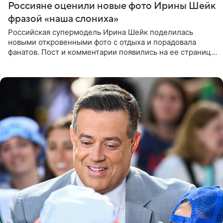
Россияне оценили новые фото Ирины Шейк
фразой «наша слониха»
Российская супермодель Ирина Шейк поделилась
новыми откровенными фото с отдыха и порадовала
фанатов. Пост и комментарии появились на ее странице
в Instagram (принадлежит компании Meta, признанной
экстремистской