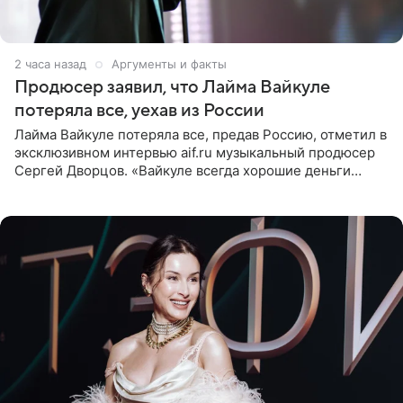
2 часа назад
Аргументы и факты
Продюсер заявил, что Лайма Вайкуле
потеряла все, уехав из России
Лайма Вайкуле потеряла все, предав Россию, отметил в
эксклюзивном интервью aif.ru музыкальный продюсер
Сергей Дворцов. «Вайкуле всегда хорошие деньги
получала в России, заработки сопоставимы с Пугачевой,
10−20