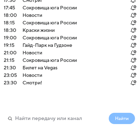
17:30
Смотри!
17:45
Сокровища юга России
18:00
Новости
18:15
Сокровища юга России
18:30
Краски жизни
19:00
Сокровища юга России
19:15
Гайд-Парк на Гудзоне
21:00
Новости
21:15
Сокровища юга России
21:30
Билет на Vegas
23:05
Новости
23:30
Смотри!
Найти