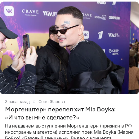
3 часа назад
Соня Жарова
Моргенштерн перепел хит Mia Boyka:
«И что вы мне сделаете?»
На недавнем выступлении Моргенштерн (признан в РФ
иностранным агентом) исполнил трек Mia Boyka (Мария
Бойко) «Базовый минимум». Видео с концерта