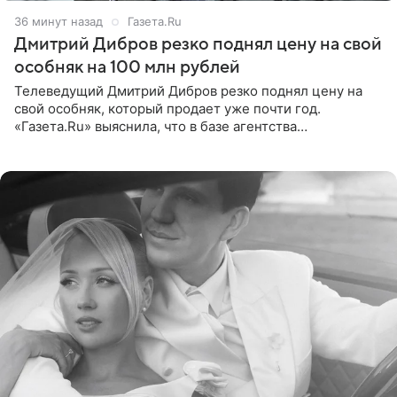
36 минут назад
Газета.Ru
Дмитрий Дибров резко поднял цену на свой
особняк на 100 млн рублей
Телеведущий Дмитрий Дибров резко поднял цену на
свой особняк, который продает уже почти год.
«Газета.Ru» выяснила, что в базе агентства
недвижимости, занимающегося продажей звездного
дома, его теперь предлагают