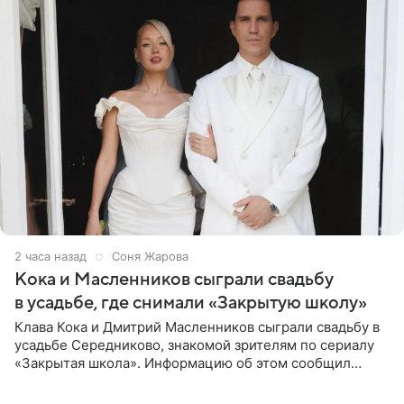
2 часа назад
Соня Жарова
Кока и Масленников сыграли свадьбу
в усадьбе, где снимали «Закрытую школу»
Клава Кока и Дмитрий Масленников сыграли свадьбу в
усадьбе Середниково, знакомой зрителям по сериалу
«Закрытая школа». Информацию об этом сообщил
Telegram-канал Mash. Церемония прошла за закрытыми
дверями.