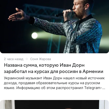
2 часа назад
Соня Жарова
Названа сумма, которую Иван Дорн
заработал на курсах для россиян в Армении
Украинский музыкант Иван Дорн нашел новый источник
дохода, продавая образовательные курсы на русском
языке. Информацию об этом распространил Telegram-
канал Shot. Источник сообщает, что исполнитель
провел серию