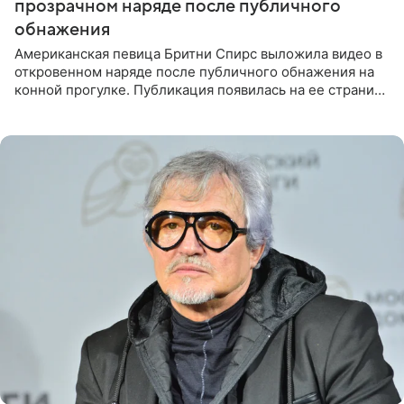
прозрачном наряде после публичного
обнажения
Американская певица Бритни Спирс выложила видео в
откровенном наряде после публичного обнажения на
конной прогулке. Публикация появилась на ее странице
в Instagram (принадлежит компании Meta, признанной