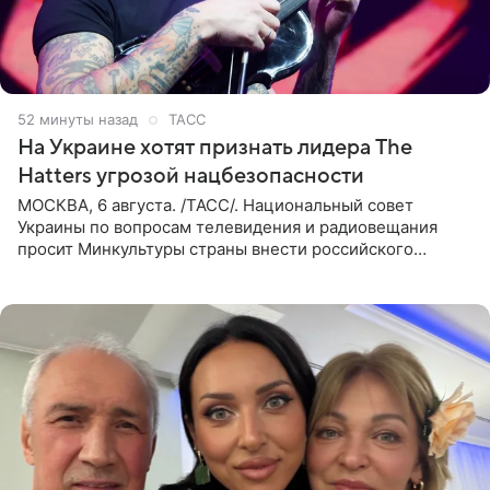
52 минуты назад
ТАСС
На Украине хотят признать лидера The
Hatters угрозой нацбезопасности
МОСКВА, 6 августа. /ТАСС/. Национальный совет
Украины по вопросам телевидения и радиовещания
просит Минкультуры страны внести российского
музыканта, лидера группы The Hatters Юрия Музыченко
в список лиц,