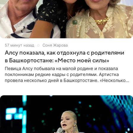
57 минут назад
Соня Жарова
Алсу показала, как отдохнула с родителями
в Башкортостане: «Место моей силы»
Певица Алсу побывала на малой родине и показала
поклонникам редкие кадры с родителями. Артистка
провела несколько дней в Башкортостане. «Несколько
дней я провела в месте своей силы, в Башкортостане, в
деревне