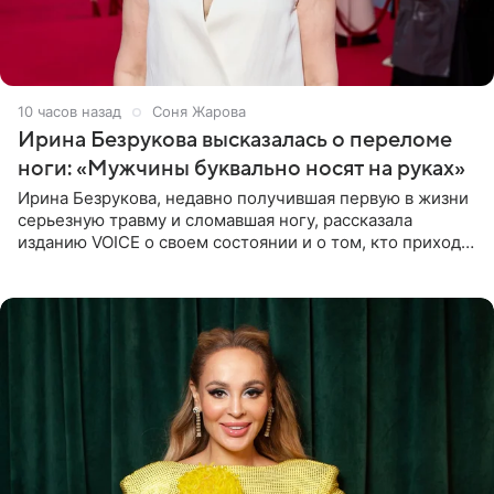
10 часов назад
Соня Жарова
Ирина Безрукова высказалась о переломе
ноги: «Мужчины буквально носят на руках»
Ирина Безрукова, недавно получившая первую в жизни
серьезную травму и сломавшая ногу, рассказала
изданию VOICE о своем состоянии и о том, кто приходит
ей на помощь. Поддержку актриса ощущает со всех
сторон.