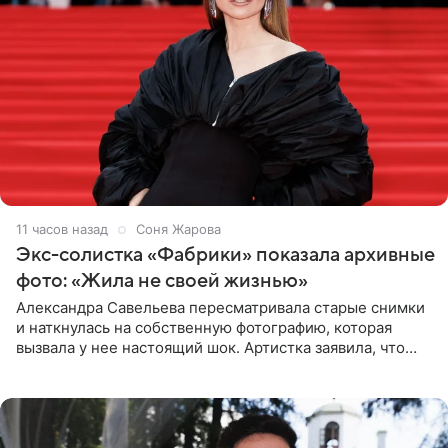
11 часов назад
Соня Жарова
Экс-солистка «Фабрики» показала архивные
фото: «Жила не своей жизнью»
Александра Савельева пересматривала старые снимки
и наткнулась на собственную фотографию, которая
вызвала у нее настоящий шок. Артистка заявила, что
пропасть между ее прошлым и нынешним обликом
огромна. При