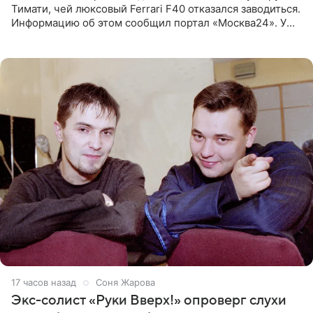
Тимати, чей люксовый Ferrari F40 отказался заводиться.
Информацию об этом сообщил портал «Москва24». У
рэпера на автозаправочной станции сел аккумулятор.
17 часов назад
Соня Жарова
Экс-солист «Руки Вверх!» опроверг слухи