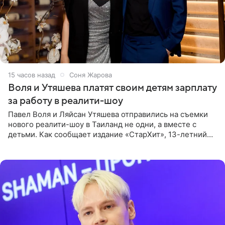
15 часов назад
Соня Жарова
Воля и Утяшева платят своим детям зарплату
за работу в реалити-шоу
Павел Воля и Ляйсан Утяшева отправились на съемки
нового реалити-шоу в Таиланд не одни, а вместе с
детьми. Как сообщает издание «СтарХит», 13-летний
Роберт и 11-летняя София не просто сопровождают
родителей, а