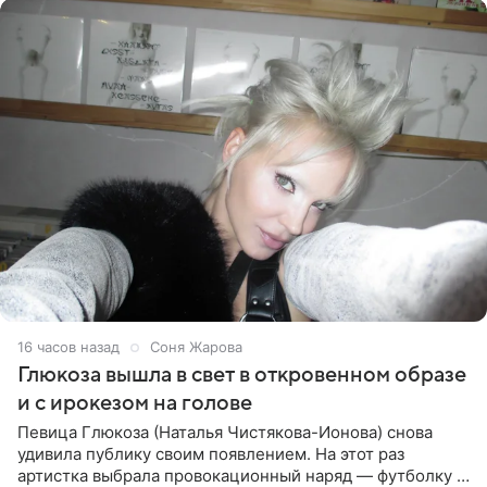
16 часов назад
Соня Жарова
Глюкоза вышла в свет в откровенном образе
и с ирокезом на голове
Певица Глюкоза (Наталья Чистякова-Ионова) снова
удивила публику своим появлением. На этот раз
артистка выбрала провокационный наряд — футболку с