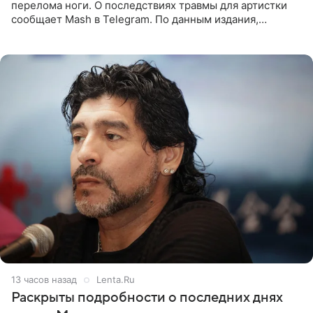
перелома ноги. О последствиях травмы для артистки
сообщает Mash в Telegram. По данным издания,
Безрукова пропустит 15 спектаклей — восемь показов
«Женитьбы Фигаро»,
13 часов назад
Lenta.Ru
Раскрыты подробности о последних днях