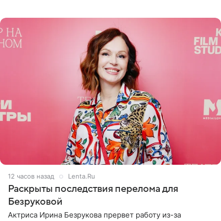
певицу в нечестной игре, и словесная перепалка
переросла в
12 часов назад
Lenta.Ru
Раскрыты последствия перелома для
Безруковой
Актриса Ирина Безрукова прервет работу из-за