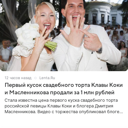
12 часов назад
Lenta.Ru
Первый кусок свадебного торта Клавы Коки
и Масленникова продали за 1 млн рублей
Стала известна цена первого куска свадебного торта
российской певицы Клавы Коки и блогера Дмитрия
Масленникова. Видео с торжества опубликовал блогер
Азамат Каххаров на своей странице в Instagram
(принадлежит