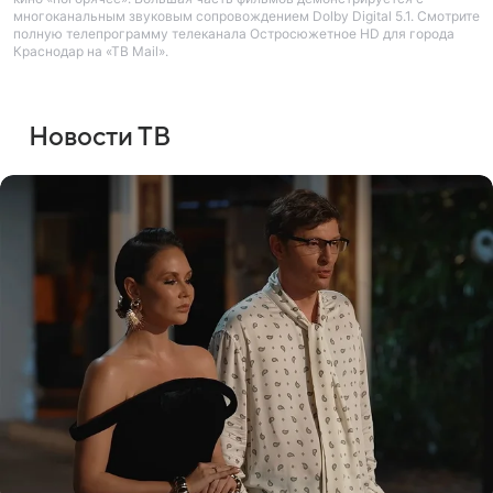
многоканальным звуковым сопровождением Dolby Digital 5.1. Смотрите
полную телепрограмму телеканала Остросюжетное HD для города
Краснодар на «ТВ Mail».
Новости ТВ