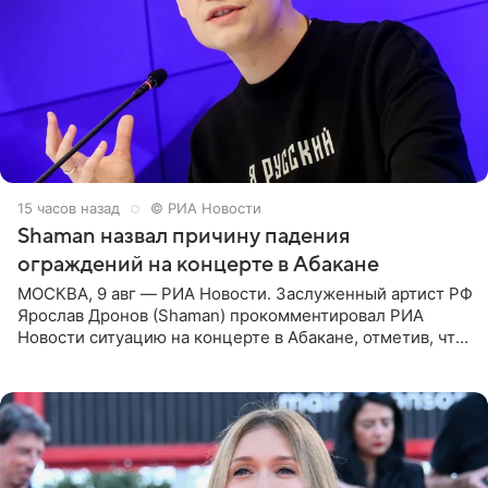
15 часов назад
© РИА Новости
Shaman назвал причину падения
ограждений на концерте в Абакане
МОСКВА, 9 авг — РИА Новости. Заслуженный артист РФ
Ярослав Дронов (Shaman) прокомментировал РИА
Новости ситуацию на концерте в Абакане, отметив, что
во время исполнения песни «Братья-славяне» он
обменивался