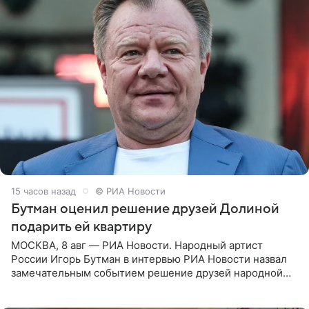
15 часов назад
© РИА Новости
Бутман оценил решение друзей Долиной
подарить ей квартиру
МОСКВА, 8 авг — РИА Новости. Народный артист
России Игорь Бутман в интервью РИА Новости назвал
замечательным событием решение друзей народной
артистки РФ Ларисы Долиной подарить ей квартиру.
Ранее Долина