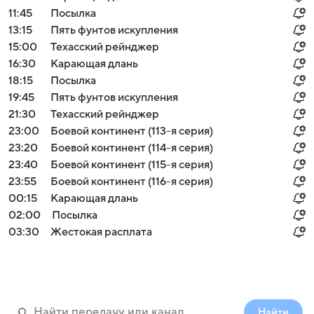
11:45
Посылка
13:15
Пять фунтов искупления
15:00
Техасский рейнджер
16:30
Карающая длань
18:15
Посылка
19:45
Пять фунтов искупления
21:30
Техасский рейнджер
23:00
Боевой континент (113-я серия)
23:20
Боевой континент (114-я серия)
23:40
Боевой континент (115-я серия)
23:55
Боевой континент (116-я серия)
00:15
Карающая длань
02:00
Посылка
03:30
Жестокая расплата
Найти