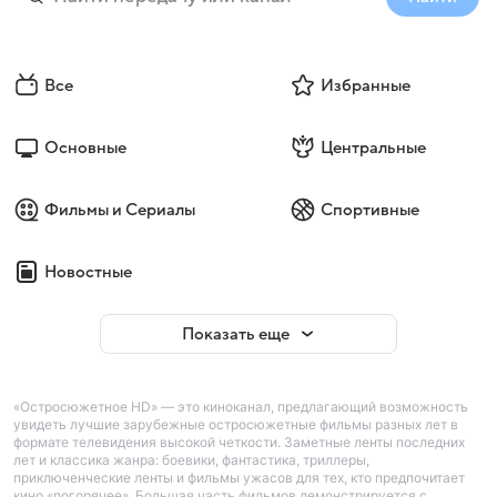
Все
Избранные
Основные
Центральные
Фильмы и Сериалы
Спортивные
Новостные
Показать еще
«Остросюжетное HD» — это киноканал, предлагающий возможность
увидеть лучшие зарубежные остросюжетные фильмы разных лет в
формате телевидения высокой четкости. Заметные ленты последних
лет и классика жанра: боевики, фантастика, триллеры,
приключенческие ленты и фильмы ужасов для тех, кто предпочитает
кино «погорячее». Большая часть фильмов демонстрируется с