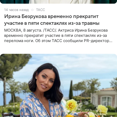
14 часов назад
ТАСС
Ирина Безрукова временно прекратит
участие в пяти спектаклях из-за травмы
МОСКВА, 8 августа. /ТАСС/. Актриса Ирина Безрукова
временно прекратит участие в пяти спектаклях из-за
перелома ноги. Об этом ТАСС сообщили PR-директор
артистки Станислав Влайку и пресс-атташе
Московского