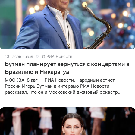
10 часов назад
© РИА Новости
Бутман планирует вернуться с концертами в
Бразилию и Никарагуа
МОСКВА, 8 авг — РИА Новости. Народный артист
России Игорь Бутман в интервью РИА Новости
рассказал, что он и Московский джазовый оркестр
планируют в будущем вновь приехать с концертами в
Бразилию и Никарагуа.