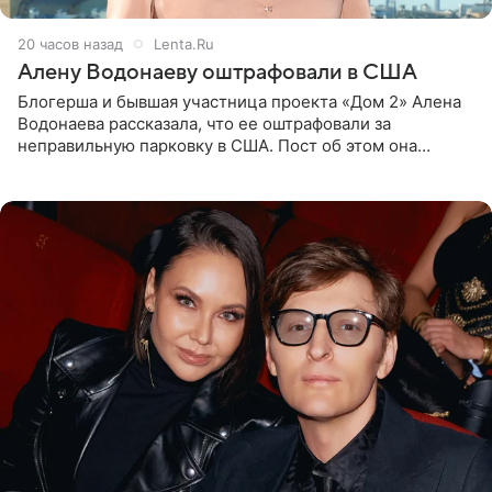
20 часов назад
Lenta.Ru
Алену Водонаеву оштрафовали в США
Блогерша и бывшая участница проекта «Дом 2» Алена
Водонаева рассказала, что ее оштрафовали за
неправильную парковку в США. Пост об этом она
опубликовала в своем Telegram-канале. Она заявила,
что во время отдыха