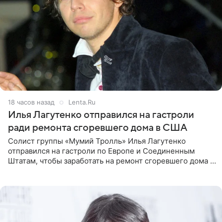
18 часов назад
Lenta.Ru
Илья Лагутенко отправился на гастроли
ради ремонта сгоревшего дома в США
Солист группы «Мумий Тролль» Илья Лагутенко
отправился на гастроли по Европе и Соединенным
Штатам, чтобы заработать на ремонт сгоревшего дома в
Калифорнии. Об этом стало известно Telegram-каналу
Shot. В рамках