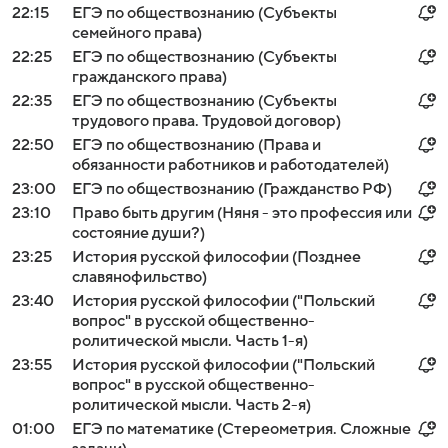
22:15
ЕГЭ по обществознанию (Субъекты
семейного права)
22:25
ЕГЭ по обществознанию (Субъекты
гражданского права)
22:35
ЕГЭ по обществознанию (Субъекты
трудового права. Трудовой договор)
22:50
ЕГЭ по обществознанию (Права и
обязанности работников и работодателей)
23:00
ЕГЭ по обществознанию (Гражданство РФ)
23:10
Право быть другим (Няня - это профессия или
состояние души?)
23:25
История русской философии (Позднее
славянофильство)
23:40
История русской философии ("Польский
вопрос" в русской общественно-
ролитической мысли. Часть 1-я)
23:55
История русской философии ("Польский
вопрос" в русской общественно-
ролитической мысли. Часть 2-я)
01:00
ЕГЭ по математике (Стереометрия. Сложные