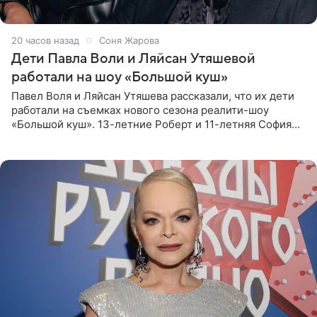
20 часов назад
Соня Жарова
Дети Павла Воли и Ляйсан Утяшевой
работали на шоу «Большой куш»
Павел Воля и Ляйсан Утяшева рассказали, что их дети
работали на съемках нового сезона реалити-шоу
«Большой куш». 13-летние Роберт и 11-летняя София
отправились вместе с родителями в Таиланд и успели
поработать