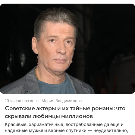
канала на
19 часов назад
Мария Владимирова
Советские актеры и их тайные романы: что
скрывали любимцы миллионов
Красивые, харизматичные, востребованные да еще и
надежные мужья и верные спутники — неудивительно,