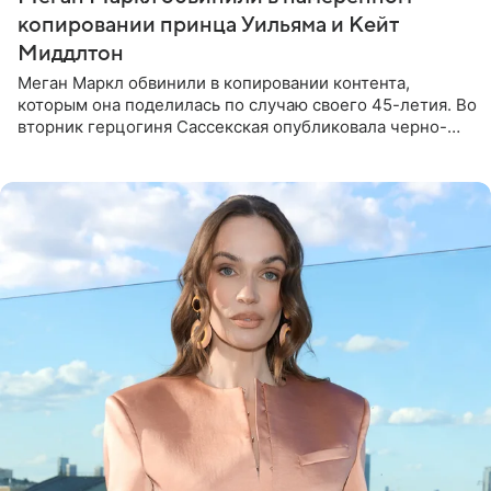
копировании принца Уильяма и Кейт
Миддлтон
Меган Маркл обвинили в копировании контента,
которым она поделилась по случаю своего 45-летия. Во
вторник герцогиня Сассекская опубликовала черно-
белую фотографию, на которой она прыгает в бассейн с
воздушными