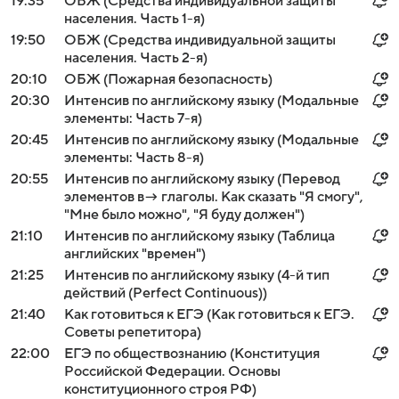
19:35
ОБЖ (Средства индивидуальной защиты
населения. Часть 1-я)
19:50
ОБЖ (Средства индивидуальной защиты
населения. Часть 2-я)
20:10
ОБЖ (Пожарная безопасность)
20:30
Интенсив по английскому языку (Модальные
элементы: Часть 7-я)
20:45
Интенсив по английскому языку (Модальные
элементы: Часть 8-я)
20:55
Интенсив по английскому языку (Перевод
элементов в→ глаголы. Как сказать "Я смогу",
"Мне было можно", "Я буду должен")
21:10
Интенсив по английскому языку (Таблица
английских "времен")
21:25
Интенсив по английскому языку (4-й тип
действий (Perfect Continuous))
21:40
Как готовиться к ЕГЭ (Как готовиться к ЕГЭ.
Советы репетитора)
22:00
ЕГЭ по обществознанию (Конституция
Российской Федерации. Основы
конституционного строя РФ)