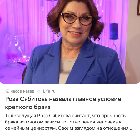
19 часов назад
Life.ru
Роза Сябитова назвала главное условие
крепкого брака
Телеведущая Роза Сябитова считает, что прочность
брака во многом зависит от отношения человека к
семейным ценностям. Своим взглядом на отношения
телеведущая поделилась с корреспондентом Пятого