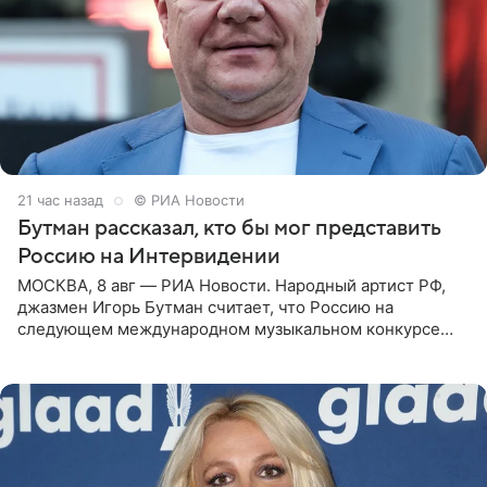
21 час назад
© РИА Новости
Бутман рассказал, кто бы мог представить
Россию на Интервидении
МОСКВА, 8 авг — РИА Новости. Народный артист РФ,
джазмен Игорь Бутман считает, что Россию на
следующем международном музыкальном конкурсе
«Интервидение» могла бы представить молодая певица
Варвара Убель, так