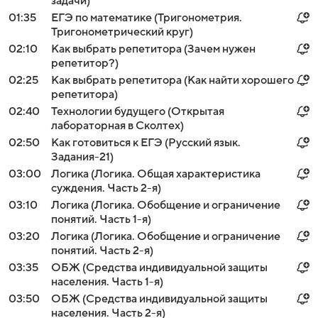
задачи)
01:35
ЕГЭ по математике (Тригонометрия.
Тригонометрический круг)
02:10
Как выбрать репетитора (Зачем нужен
репетитор?)
02:25
Как выбрать репетитора (Как найти хорошего
репетитора)
02:40
Технологии будущего (Открытая
лабораторная в Сколтех)
02:50
Как готовиться к ЕГЭ (Русский язык.
Задания-21)
03:00
Логика (Логика. Общая характеристика
суждения. Часть 2-я)
03:10
Логика (Логика. Обобщение и ограничение
понятий. Часть 1-я)
03:20
Логика (Логика. Обобщение и ограничение
понятий. Часть 2-я)
03:35
ОБЖ (Средства индивидуальной защиты
населения. Часть 1-я)
03:50
ОБЖ (Средства индивидуальной защиты
населения. Часть 2-я)