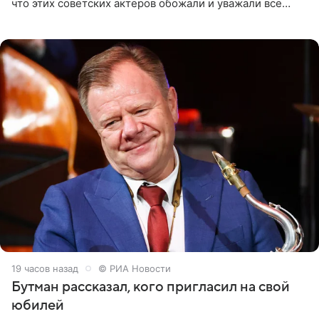
что этих советских актеров обожали и уважали все
женщины большой страны, и наверняка не раз ставили
их в
19 часов назад
© РИА Новости
Бутман рассказал, кого пригласил на свой
юбилей