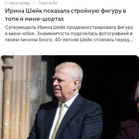
2 часа назад
Газета.Ru
Ирина Шейк показала стройную фигуру в
топе и мини-шортах
Супермодель Ирина Шейк продемонстрировала фигуру
в мини-юбке. Знаменитость поделилась фотографией в
своем личном блоге. 40-летняя Шейк стоялась перед
зеркалом в черном топе с кружевом, который
дополнила