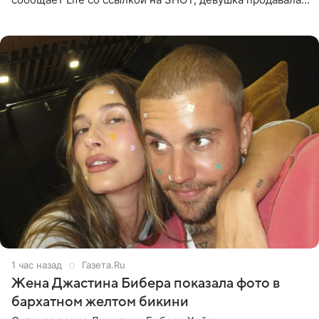
поддельные туры на концерт группы в Пусане. По
данным издания,
1 час назад
Газета.Ru
Жена Джастина Бибера показала фото в
бархатном желтом бикини