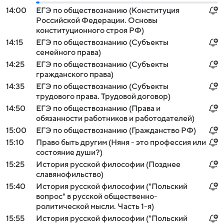
14:00
ЕГЭ по обществознанию (Конституция
Российской Федерации. Основы
конституционного строя РФ)
14:15
ЕГЭ по обществознанию (Субъекты
семейного права)
14:25
ЕГЭ по обществознанию (Субъекты
гражданского права)
14:35
ЕГЭ по обществознанию (Субъекты
трудового права. Трудовой договор)
14:50
ЕГЭ по обществознанию (Права и
обязанности работников и работодателей)
15:00
ЕГЭ по обществознанию (Гражданство РФ)
15:10
Право быть другим (Няня - это профессия или
состояние души?)
15:25
История русской философии (Позднее
славянофильство)
15:40
История русской философии ("Польский
вопрос" в русской общественно-
ролитической мысли. Часть 1-я)
15:55
История русской философии ("Польский