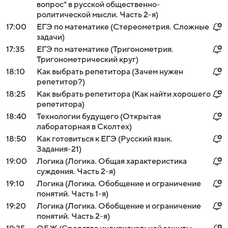
вопрос" в русской общественно-
ролитической мысли. Часть 2-я)
17:00
ЕГЭ по математике (Стереометрия. Сложные
задачи)
17:35
ЕГЭ по математике (Тригонометрия.
Тригонометрический круг)
18:10
Как выбрать репетитора (Зачем нужен
репетитор?)
18:25
Как выбрать репетитора (Как найти хорошего
репетитора)
18:40
Технологии будущего (Открытая
лабораторная в Сколтех)
18:50
Как готовиться к ЕГЭ (Русский язык.
Задания-21)
19:00
Логика (Логика. Общая характеристика
суждения. Часть 2-я)
19:10
Логика (Логика. Обобщение и ограничение
понятий. Часть 1-я)
19:20
Логика (Логика. Обобщение и ограничение
понятий. Часть 2-я)