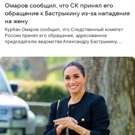
Омаров сообщил, что СК принял его
обращение к Бастрыкину из-за нападения
на жену
Курбан Омаров сообщил, что Следственный комитет
России принял его обращение, адресованное
председателю ведомства Александру Бастрыкину.
Бизнесмен опубликовал ответ Информационного
центра СК в личном блоге. В