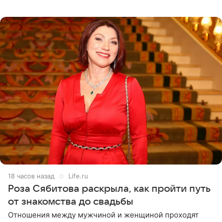
тяжелое испытание, а уже через несколько дней в
лагере
18 часов назад
Life.ru
Роза Сябитова раскрыла, как пройти путь
от знакомства до свадьбы
Отношения между мужчиной и женщиной проходят