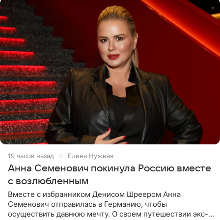
19 часов назад
Елена Нужная
Анна Семенович покинула Россию вместе
с возлюбленным
Вместе с избранником Денисом Шреером Анна
Семенович отправилась в Германию, чтобы
осуществить давнюю мечту. О своем путешествии экс-