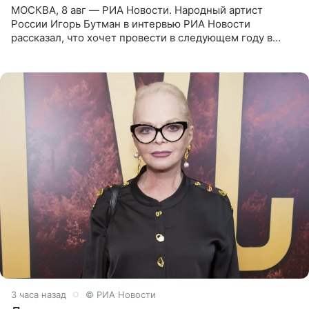
МОСКВА, 8 авг — РИА Новости. Народный артист
России Игорь Бутман в интервью РИА Новости
рассказал, что хочет провести в следующем году в
Санкт-Петербурге первый масштабный джазовый бал,
который объединит джаз,
3 часа назад
© РИА Новости