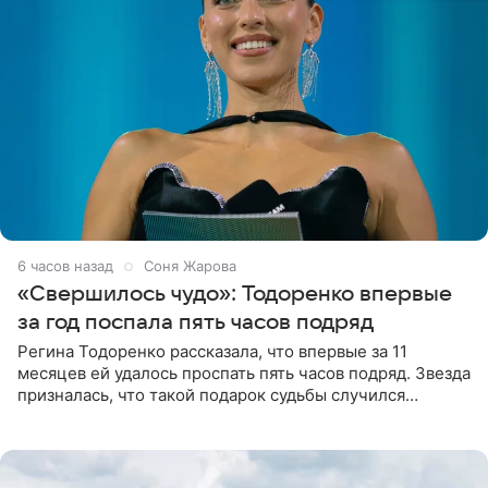
6 часов назад
Соня Жарова
«Свершилось чудо»: Тодоренко впервые
за год поспала пять часов подряд
Регина Тодоренко рассказала, что впервые за 11
месяцев ей удалось проспать пять часов подряд. Звезда
призналась, что такой подарок судьбы случился
благодаря поездке за город вместе с младшим
ребенком. Артистка