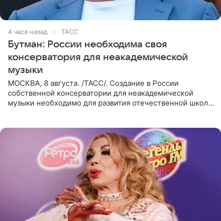
4 часа назад
ТАСС
Бутман: России необходима своя
консерватория для неакадемической
музыки
МОСКВА, 8 августа. /ТАСС/. Создание в России
собственной консерватории для неакадемической
музыки необходимо для развития отечественной школы
джаза, рока и поп-музыки, а также подготовки
исполнителей мирового