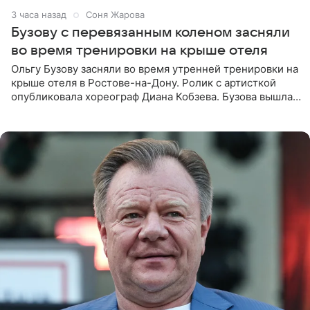
3 часа назад
Соня Жарова
Бузову с перевязанным коленом засняли
во время тренировки на крыше отеля
Ольгу Бузову засняли во время утренней тренировки на
крыше отеля в Ростове-на-Дону. Ролик с артисткой
опубликовала хореограф Диана Кобзева. Бузова вышла
на занятие спортом в 32-градусную жару ранним утром,