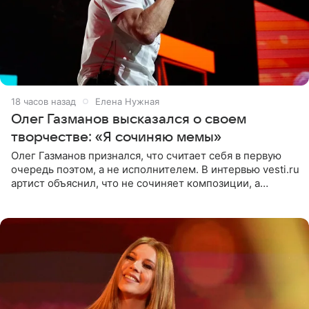
18 часов назад
Елена Нужная
Олег Газманов высказался о своем
творчестве: «Я сочиняю мемы»
Олег Газманов признался, что считает себя в первую
очередь поэтом, а не исполнителем. В интервью vesti.ru
артист объяснил, что не сочиняет композиции, а
позволяет им появляться через себя. По словам
музыканта,