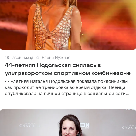
18 часов назад
Елена Нужная
44-летняя Подольская снялась в
ультракоротком спортивном комбинезоне
44-летняя Наталья Подольская показала поклонникам,
как проходит ее тренировка во время отдыха. Певица
опубликовала на личной странице в социальной сети
снимки из спортзала. На кадрах артистка позирует в
красном