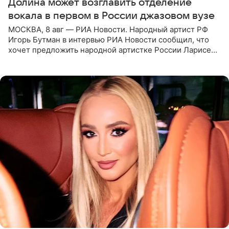
Долина может возглавить отделение
вокала в первом в России джазовом вузе
МОСКВА, 8 авг — РИА Новости. Народный артист РФ
Игорь Бутман в интервью РИА Новости сообщил, что
хочет предложить народной артистке России Ларисе
Долиной возглавить вокальное отделение в первом в
России