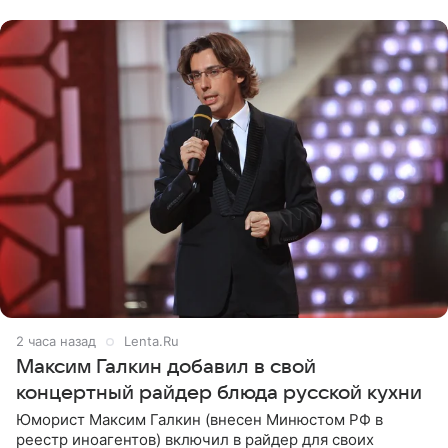
принимать
2 часа назад
Lenta.Ru
Максим Галкин добавил в свой
концертный райдер блюда русской кухни
Юморист Максим Галкин (внесен Минюстом РФ в
реестр иноагентов) включил в райдер для своих