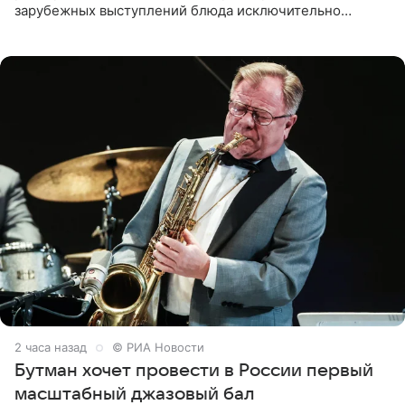
зарубежных выступлений блюда исключительно
русской кухни. Об этом сообщает РИА Новости.
Согласно документу, в гримерную
2 часа назад
© РИА Новости
Бутман хочет провести в России первый
масштабный джазовый бал