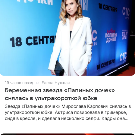
19 часов назад
Елена Нужная
Беременная звезда «Папиных дочек»
снялась в ультракороткой юбке
Звезда «Папиных дочек» Мирослава Карпович снялась в
ультракороткой юбке. Актриса позировала в гримерке,
сидя в кресле, и сделала несколько селфи. Кадры она
опубликовала на личной странице в социальной сети.