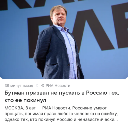
36 минут назад
© РИА Новости
Бутман призвал не пускать в Россию тех,
кто ее покинул
МОСКВА, 8 авг — РИА Новости. Россияне умеют
прощать, понимая право любого человека на ошибку,
однако тех, кто покинул Россию и ненавистнически
высказывается о стране и соотечественниках, не стоит