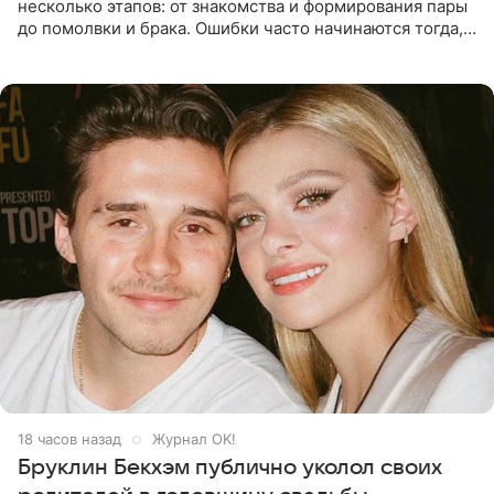
несколько этапов: от знакомства и формирования пары
до помолвки и брака. Ошибки часто начинаются тогда,
когда один из партнеров требует от другого слишком
многого,
18 часов назад
Журнал OK!
Бруклин Бекхэм публично уколол своих