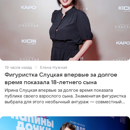
19 часов назад
Елена Нужная
Фигуристка Слуцкая впервые за долгое
время показала 18-летнего сына
Ирина Слуцкая впервые за долгое время показала
публике своего взрослого сына. Знаменитая фигуристка
выбрала для этого необычный антураж — совместный
отдых на воде. Вместе с 18-летним Артемом фигуристка