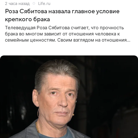
2 часа назад
Life.ru
Роза Сябитова назвала главное условие
крепкого брака
Телеведущая Роза Сябитова считает, что прочность
брака во многом зависит от отношения человека к
семейным ценностям. Своим взглядом на отношения
телеведущая поделилась с корреспондентом Пятого
канала на