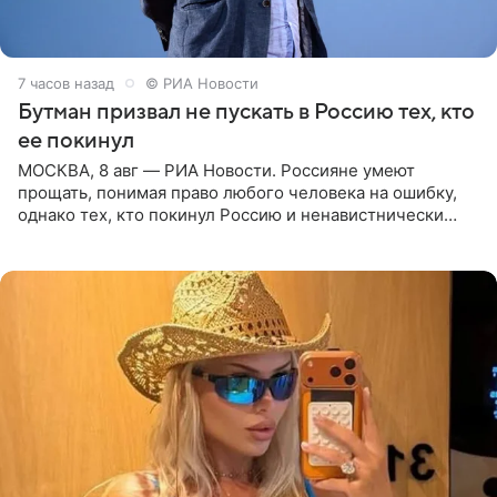
7 часов назад
© РИА Новости
Бутман призвал не пускать в Россию тех, кто
ее покинул
МОСКВА, 8 авг — РИА Новости. Россияне умеют
прощать, понимая право любого человека на ошибку,
однако тех, кто покинул Россию и ненавистнически
высказывается о стране и соотечественниках, не стоит
принимать