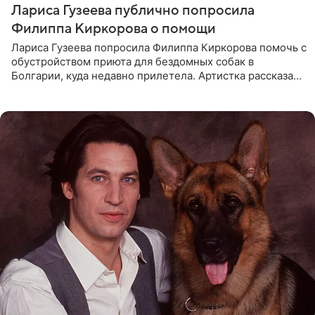
Лариса Гузеева публично попросила
Филиппа Киркорова о помощи
Лариса Гузеева попросила Филиппа Киркорова помочь с
обустройством приюта для бездомных собак в
Болгарии, куда недавно прилетела. Артистка рассказала
о местных волонтерах, которые временно забирают
животных к