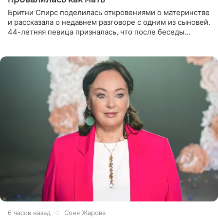
Бритни Спирс поделилась откровениями о материнстве
и рассказала о недавнем разговоре с одним из сыновей.
44-летняя певица призналась, что после беседы
почувствовала себя плохой матерью. Публикацию
артистки
6 часов назад
Соня Жарова