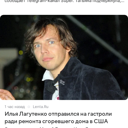
сообщает Telegram-канал Super. Татьяна подчеркнула,
что приняла решение о смене фамилии, поскольку
именно от
1 час назад
Lenta.Ru
Илья Лагутенко отправился на гастроли
ради ремонта сгоревшего дома в США