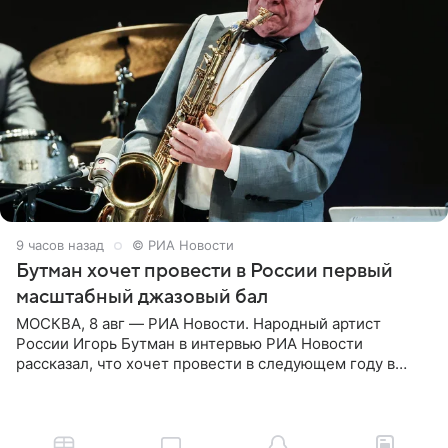
9 часов назад
© РИА Новости
Бутман хочет провести в России первый
масштабный джазовый бал
МОСКВА, 8 авг — РИА Новости. Народный артист
России Игорь Бутман в интервью РИА Новости
рассказал, что хочет провести в следующем году в
Санкт-Петербурге первый масштабный джазовый бал,
который объединит джаз,