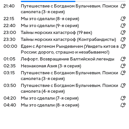
21:40
Путешествие с Богданом Булычевым. Поиски
самолета (3-я серия)
22:15
Мы это сделали (8-я серия)
22:40
Мы это сделали (9-я серия)
23:00
Тайны морских катастроф (19 век)
23:30
Тайны морских катастроф (Контрабандисты)
00:00
Едем с Артемом Рындевичем (Увидеть китов в
России: дорого, страшно и незабываемо!)
01:05
Лефорт. Возвращение Балтийской легенды
02:35
Незнакомая Азия (3-я серия)
03:15
Путешествие с Богданом Булычевым. Поиски
самолета (3-я серия)
03:50
Путешествие с Богданом Булычевым. Поиски
самолета (4-я серия)
04:20
Мы это сделали (7-я серия)
04:40
Мы это сделали (8-я серия)