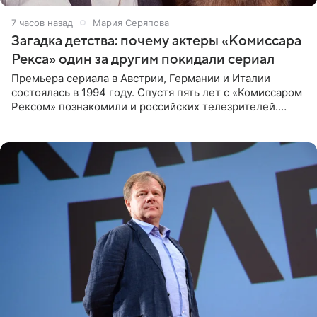
7 часов назад
Мария Серяпова
Загадка детства: почему актеры «Комиссара
Рекса» один за другим покидали сериал
Премьера сериала в Австрии, Германии и Италии
состоялась в 1994 году. Спустя пять лет с «Комиссаром
Рексом» познакомили и российских телезрителей.
Необычайно умная собака мгновенно влюбляла в себя
публику. Но и