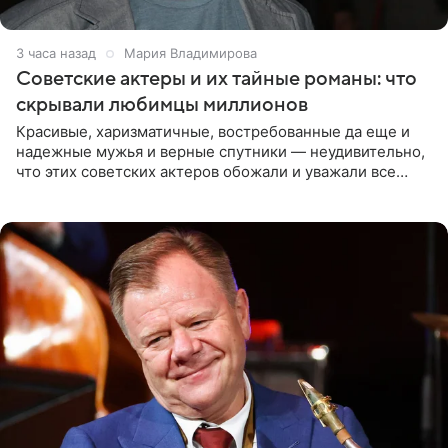
3 часа назад
Мария Владимирова
Советские актеры и их тайные романы: что
скрывали любимцы миллионов
Красивые, харизматичные, востребованные да еще и
надежные мужья и верные спутники — неудивительно,
что этих советских актеров обожали и уважали все
женщины большой страны, и наверняка не раз ставили
их в