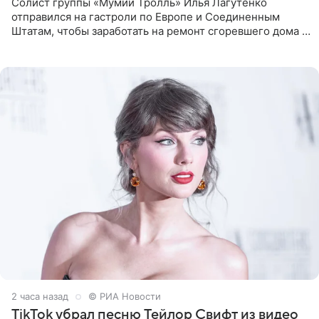
Солист группы «Мумий Тролль» Илья Лагутенко
отправился на гастроли по Европе и Соединенным
Штатам, чтобы заработать на ремонт сгоревшего дома в
Калифорнии. Об этом стало известно Telegram-каналу
Shot. В рамках
2 часа назад
© РИА Новости
TikTok убрал песню Тейлор Свифт из видео