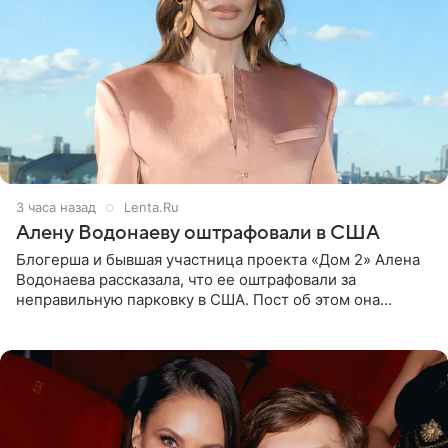
3 часа назад
Lenta.Ru
Алену Водонаеву оштрафовали в США
Блогерша и бывшая участница проекта «Дом 2» Алена
Водонаева рассказала, что ее оштрафовали за
неправильную парковку в США. Пост об этом она
опубликовала в своем Telegram-канале. Она заявила,
что во время отдыха