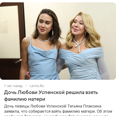
1 час назад
Lenta.Ru
Дочь Любови Успенской решила взять
фамилию матери
Дочь певицы Любови Успенской Татьяна Плаксина
заявила, что собирается взять фамилию матери. Об этом