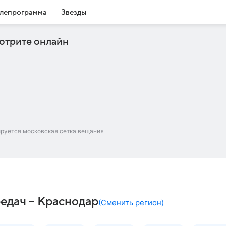
лепрограмма
Звезды
отрите онлайн
ируется московская сетка вещания
едач – Краснодар
(
Сменить регион
)