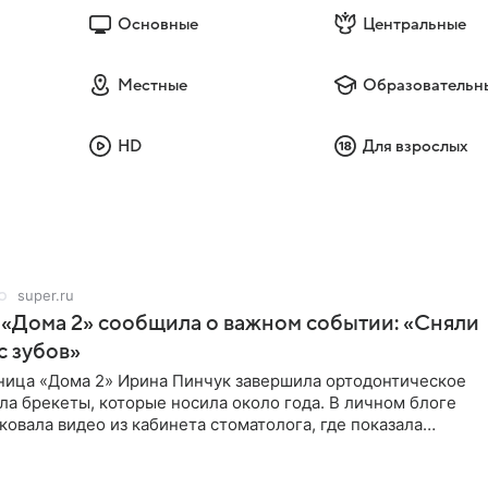
Основные
Центральные
Местные
Образовательн
HD
Для взрослых
super.ru
 «Дома 2» сообщила о важном событии: «Сняли
с зубов»
ница «Дома 2» Ирина Пинчук завершила ортодонтическое
ла брекеты, которые носила около года. В личном блоге
ковала видео из кабинета стоматолога, где показала
ия