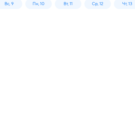
Вс, 9
Пн, 10
Вт, 11
Ср, 12
Чт, 13