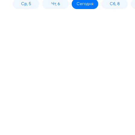
Ср, 5
Чт, 6
Сегодня
Сб, 8