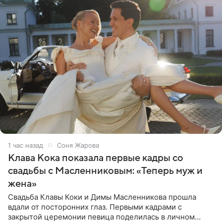
1 час назад
Соня Жарова
Клава Кока показала первые кадры со
свадьбы с Масленниковым: «Теперь муж и
жена»
Свадьба Клавы Коки и Димы Масленникова прошла
вдали от посторонних глаз. Первыми кадрами с
закрытой церемонии певица поделилась в личном