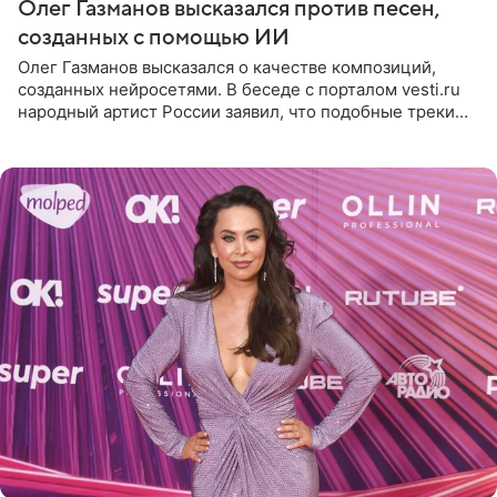
Олег Газманов высказался против песен,
созданных с помощью ИИ
Олег Газманов высказался о качестве композиций,
созданных нейросетями. В беседе с порталом vesti.ru
народный артист России заявил, что подобные треки
лишены индивидуальности и звучат шаблонно. По
мнению