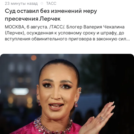
23 минуты назад
ТАСС
Суд оставил без изменений меру
пресечения Лерчек
МОСКВА, 6 августа. /ТАСС/. Блогер Валерия Чекалина
(Лерчек), осужденная к условному сроку и штрафу, до
вступления обвинительного приговора в законную силу
будет находиться под запретом определенных
действий. Об