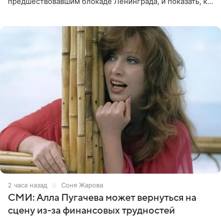
предшествовавшим блокаде Ленинграда, и показать, как
появилась преступная группировка, ставшая одной из
главных угроз для
2 часа назад
Соня Жарова
СМИ: Алла Пугачева может вернуться на
сцену из-за финансовых трудностей