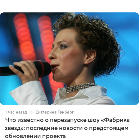
блоге. Артистка выложила серию свадебных снимков и
оставила лаконичную
1 час назад
Екатерина Генберг
Что известно о перезапуске шоу «Фабрика
звезд»: последние новости о предстоящем
обновлении проекта