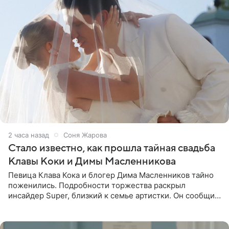
2 часа назад
Соня Жарова
Стало известно, как прошла тайная свадьба
Клавы Коки и Димы Масленникова
Певица Клава Кока и блогер Дима Масленников тайно
поженились. Подробности торжества раскрыл
инсайдер Super, близкий к семье артистки. Он сообщил,
что отец невесты остался в полном восторге от
праздника.