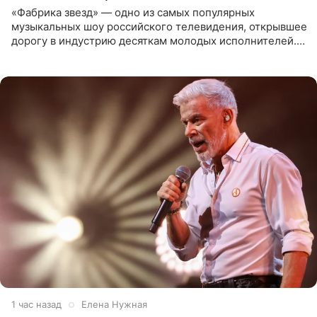
«Фабрика звезд» — одно из самых популярных
музыкальных шоу российского телевидения, открывшее
дорогу в индустрию десяткам молодых исполнителей.
Проект выходил на Первом канале с 2002 по 2007 год, а
затем
1 час назад
Елена Нужная