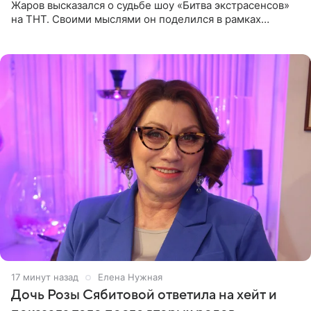
Жаров высказался о судьбе шоу «Битва экстрасенсов»
на ТНТ. Своими мыслями он поделился в рамках
подкаста «Путь в ТОП с Олесей Нагорной», выпуск
которого доступен в
17 минут назад
Елена Нужная
Дочь Розы Сябитовой ответила на хейт и