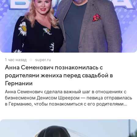
1 час назад
super.ru
Анна Семенович познакомилась с
родителями жениха перед свадьбой в
Германии
Анна Семенович сделала важный шаг в отношениях с
бизнесменом Денисом Шреером — певица отправилась
в Германию, чтобы познакомиться с его родителями
перед свадьбой. Экс-солистка группы «Блестящие»
рассказала