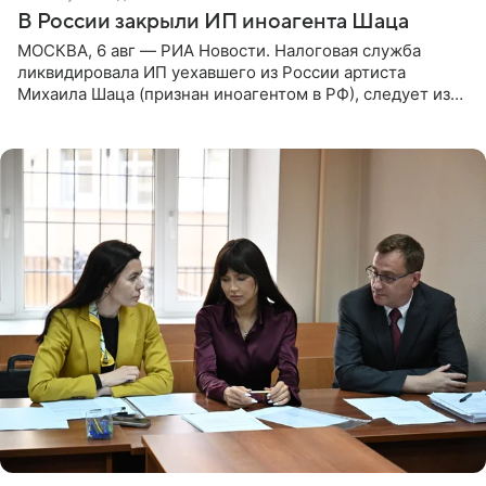
В России закрыли ИП иноагента Шаца
МОСКВА, 6 авг — РИА Новости. Налоговая служба
ликвидировала ИП уехавшего из России артиста
Михаила Шаца (признан иноагентом в РФ), следует из
юридических документов, имеющихся в распоряжении
РИА Новости. Шац