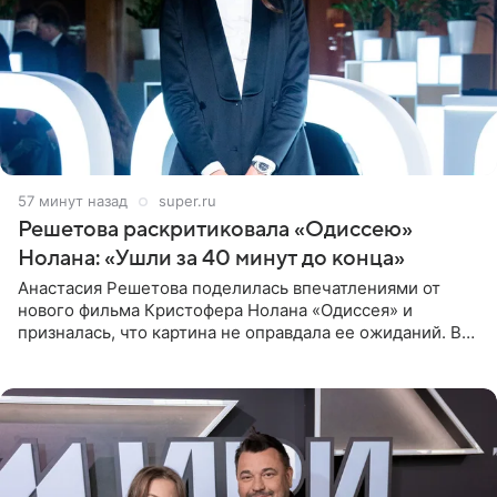
57 минут назад
super.ru
Решетова раскритиковала «Одиссею»
Нолана: «Ушли за 40 минут до конца»
Анастасия Решетова поделилась впечатлениями от
нового фильма Кристофера Нолана «Одиссея» и
призналась, что картина не оправдала ее ожиданий. В
личном блоге модель рассказала, что они с компанией
не стали