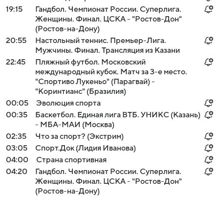
19:15
Гандбол. Чемпионат России. Суперлига.
Женщины. Финал. ЦСКА - "Ростов-Дон"
(Ростов-на-Дону)
20:55
Настольный теннис. Премьер-Лига.
Мужчины. Финал. Трансляция из Казани
22:45
Пляжный футбол. Московский
международный кубок. Матч за 3-е место.
"Спортиво Лукеньо" (Парагвай) -
"Коринтианс" (Бразилия)
00:05
Эволюция спорта
00:35
Баскетбол. Единая лига ВТБ. УНИКС (Казань)
- МБА-МАИ (Москва)
02:35
Что за спорт? (Экстрим)
03:05
Спорт.Док (Лидия Иванова)
04:00
Страна спортивная
04:20
Гандбол. Чемпионат России. Суперлига.
Женщины. Финал. ЦСКА - "Ростов-Дон"
(Ростов-на-Дону)