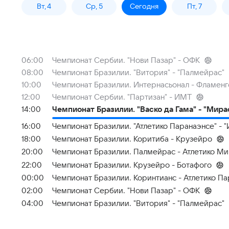
Вт, 4
Ср, 5
Сегодня
Пт, 7
06:00
Чемпионат Сербии. "Нови Пазар" - ОФК
08:00
Чемпионат Бразилии. "Витория" - "Палмейрас"
10:00
Чемпионат Бразилии. Интернасьонал - Фламенг
12:00
Чемпионат Сербии. "Партизан" - ИМТ
14:00
Чемпионат Бразилии. "Васко да Гама" - "Мира
16:00
Чемпионат Бразилии. "Атлетико Паранаэнсе" - 
18:00
Чемпионат Бразилии. Коритиба - Крузейро
20:00
Чемпионат Бразилии. Палмейрас - Атлетико М
22:00
Чемпионат Бразилии. Крузейро - Ботафого
00:00
Чемпионат Бразилии. Коринтианс - Атлетико П
02:00
Чемпионат Сербии. "Нови Пазар" - ОФК
04:00
Чемпионат Бразилии. "Витория" - "Палмейрас"