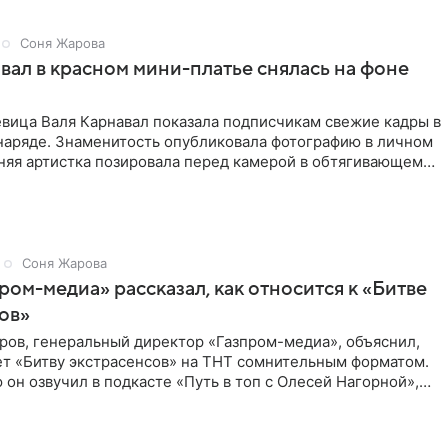
Соня Жарова
вал в красном мини-платье снялась на фоне
евица Валя Карнавал показала подписчикам свежие кадры в
наряде. Знаменитость опубликовала фотографию в личном
няя артистка позировала перед камерой в обтягивающем
Соня Жарова
пром-медиа» рассказал, как относится к «Битве
ов»
ров, генеральный директор «Газпром-медиа», объяснил,
ет «Битву экстрасенсов» на ТНТ сомнительным форматом.
он озвучил в подкасте «Путь в топ с Олесей Нагорной»,