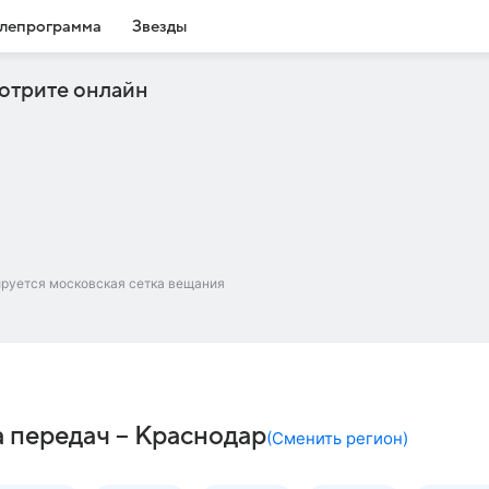
лепрограмма
Звезды
отрите онлайн
ируется московская сетка вещания
 передач – Краснодар
(
Сменить регион
)