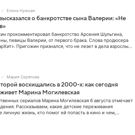
Елена Нужная
ысказался о банкротстве сына Валерии: «Не
в»
ин прокомментировал банкротство Арсения Шульгина,
ны, певицы Валерии, от первого брака. Слова продюсера
рХит». Пригожин признался, что не лезет в дела взрослых
Мария Серяпова
оторой восхищались в 2000-х: как сегодня
 живет Марина Могилевская
ственных сериалов Марина Могилевская 6 августа отмечает
дения. Рассказываем, какие детские переживания
е личную жизнь, кто помог ей попасть в кино и чем,