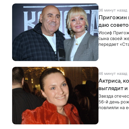
36 минут назад
Пригожин в
даю совето
Иосиф Пригож
сына своей же
передает «Ста
детей, и
46 минут назад
Актриса, к
выглядит и
Звезда отече
56-й день рож
повлияли на е
помимо