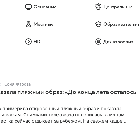
Основные
Центральные
Местные
Образовательн
HD
Для взрослых
Соня Жарова
азала пляжный образ: «До конца лета осталось
к примерила откровенный пляжный образ и показала
дписчикам. Снимками телезвезда поделилась в личном
истка сейчас отдыхает за рубежом. На свежем кадре
тлена в