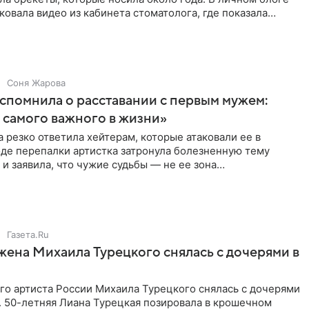
ковала видео из кабинета стоматолога, где показала
ия
Соня Жарова
спомнила о расставании с первым мужем:
самого важного в жизни»
 резко ответила хейтерам, которые атаковали ее в
оде перепалки артистка затронула болезненную тему
 и заявила, что чужие судьбы — не ее зона
ти. От Валентина
Газета.Ru
жена Михаила Турецкого снялась с дочерями в
го артиста России Михаила Турецкого снялась с дочерями
. 50-летняя Лиана Турецкая позировала в крошечном