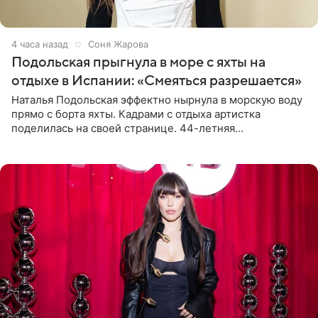
4 часа назад
Соня Жарова
Подольская прыгнула в море с яхты на
отдыхе в Испании: «Смеяться разрешается»
Наталья Подольская эффектно нырнула в морскую воду
прямо с борта яхты. Кадрами с отдыха артистка
поделилась на своей странице. 44-летняя
знаменитость предстала перед поклонниками в ярком
розовом купальнике с