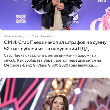
4 часа назад
Соня Жарова
СМИ: Стас Пьеха накопил штрафов на сумму
52 тыс. рублей из-за нарушения ПДД
Стас Пьеха оказался в центре внимания дорожных
служб. Как сообщает Super, артист передвигается на
Mercedes-Benz G-Class G 500 2020 года выпуска,
стоимость которого оценивается в 15–20 миллионов
рублей.