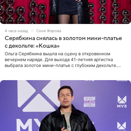
4 часа назад
Соня Жарова
Серябкина снялась в золотом мини-платье
с декольте: «Кошка»
Ольга Серябкина вышла на сцену в откровенном
вечернем наряде. Для выхода 41-летняя артистка
выбрала золотое мини-платье с глубоким декольте.
Дополнением к образу стали бежевые мюли. Стилисты
выпрямили волосы