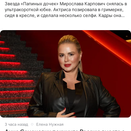
Звезда «Папиных дочек» Мирослава Карпович снялась в
ультракороткой юбке. Актриса позировала в гримерке,
сидя в кресле, и сделала несколько селфи. Кадры она
опубликовала на личной странице в социальной сети.
3 часа назад
Елена Нужная