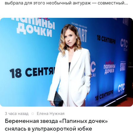
выбрала для этого необычный антураж — совместный
отдых на воде. Вместе с 18-летним Артемом фигуристка
3 часа назад
Елена Нужная
Беременная звезда «Папиных дочек»
снялась в ультракороткой юбке