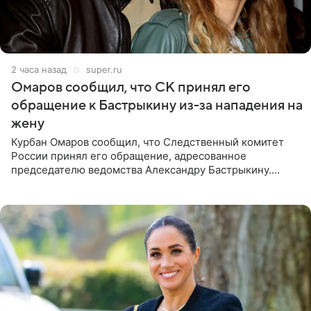
2 часа назад
super.ru
Омаров сообщил, что СК принял его
обращение к Бастрыкину из-за нападения на
жену
Курбан Омаров сообщил, что Следственный комитет
России принял его обращение, адресованное
председателю ведомства Александру Бастрыкину.
Бизнесмен опубликовал ответ Информационного
центра СК в личном блоге. В