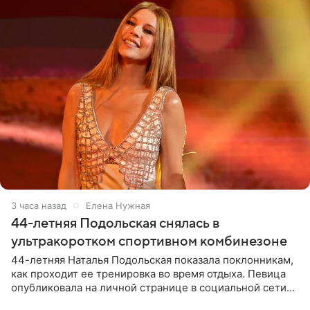
3 часа назад
Елена Нужная
44-летняя Подольская снялась в
ультракоротком спортивном комбинезоне
44-летняя Наталья Подольская показала поклонникам,
как проходит ее тренировка во время отдыха. Певица
опубликовала на личной странице в социальной сети
снимки из спортзала. На кадрах артистка позирует в