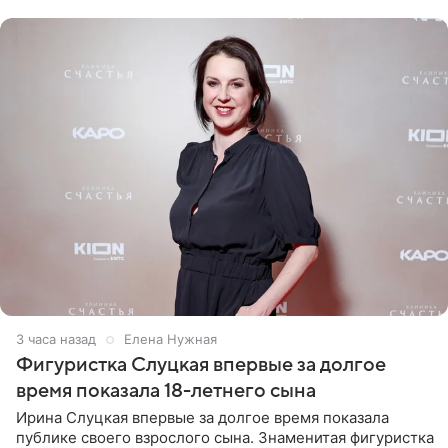
красном
3 часа назад
Елена Нужная
Фигуристка Слуцкая впервые за долгое
время показала 18-летнего сына
Ирина Слуцкая впервые за долгое время показала
публике своего взрослого сына. Знаменитая фигуристка