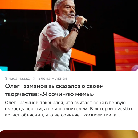
3 часа назад
Елена Нужная
Олег Газманов высказался о своем
творчестве: «Я сочиняю мемы»
Олег Газманов признался, что считает себя в первую
очередь поэтом, а не исполнителем. В интервью vesti.ru
артист объяснил, что не сочиняет композиции, а
позволяет им появляться через себя. По словам
музыканта,