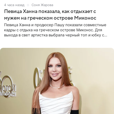
4 часа назад
Соня Жарова
Певица Ханна показала, как отдыхает с
мужем на греческом острове Миконос
Певица Ханна и продюсер Пашу показали совместные
кадры с отдыха на греческом острове Миконос. Для
выхода в свет артистка выбрала черный топ и юбку с
высоким разрезом. Дополнили образ босоножки в тон,
серьги с