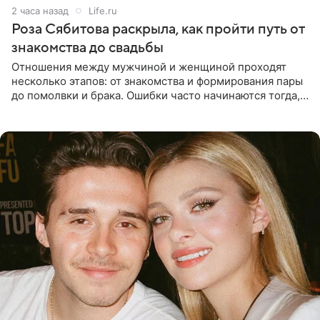
2 часа назад
Life.ru
Роза Сябитова раскрыла, как пройти путь от
знакомства до свадьбы
Отношения между мужчиной и женщиной проходят
несколько этапов: от знакомства и формирования пары
до помолвки и брака. Ошибки часто начинаются тогда,
когда один из партнеров требует от другого слишком
многого,