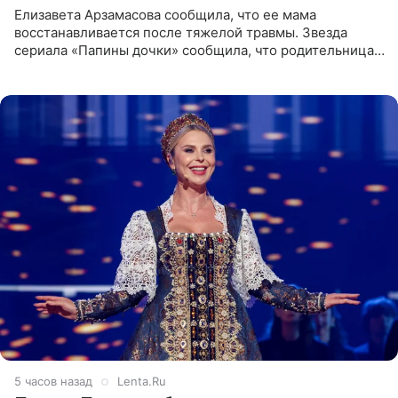
Елизавета Арзамасова сообщила, что ее мама
восстанавливается после тяжелой травмы. Звезда
сериала «Папины дочки» сообщила, что родительница
неудачно сломала ногу и перенесла операцию.
Арзамасова показала
5 часов назад
Lenta.Ru