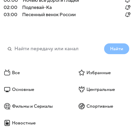
00:00
Ночью все дороги гладки
02:00
Подпевай-Ка
03:00
Песенный венок России
Найти
Все
Избранные
Основные
Центральные
Фильмы и Сериалы
Спортивные
Новостные