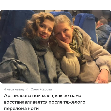
призналась, что особенно строго следит за рационом на
отдыхе, когда
5 часов назад
Соня Жарова
Арзамасова показала, как ее мама
восстанавливается после тяжелого
перелома ноги