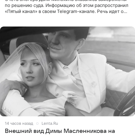
по решению суда. Информацию об этом распространил
«Пятый канал» в своем Telegram-канале. Речь идет о
сумме в 407,2 тыс. рублей. Причиной разбирательства
стал
14 часов назад
Lenta.Ru
Внешний вид Димы Масленникова на