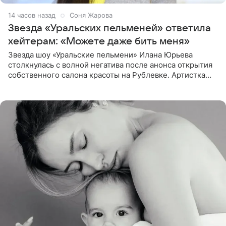
14 часов назад
Соня Жарова
Звезда «Уральских пельменей» ответила
хейтерам: «Можете даже бить меня»
Звезда шоу «Уральские пельмени» Илана Юрьева
столкнулась с волной негатива после анонса открытия
собственного салона красоты на Рублевке. Артистка
поделилась планами с подписчиками, однако реакция
публики