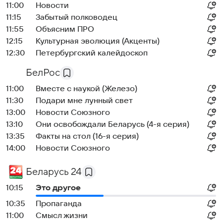
11:00
Новости
11:15
Забытый полководец
11:55
Объясним ПРО
12:15
Культурная эволюция (Акценты)
12:30
Петербургский калейдоскоп
БелРос
11:00
Вместе с наукой (Железо)
11:30
Подари мне лунный свет
13:00
Новости Союзного
13:10
Они освобождали Беларусь (4-я серия)
13:35
Факты на стол (16-я серия)
14:00
Новости Союзного
Беларусь 24
10:15
Это другое
10:35
Пропаганда
11:00
Смысл жизни