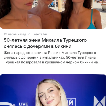
13 часов назад
Газета.Ru
50-летняя жена Михаила Турецкого
снялась с дочерями в бикини
Жена народного артиста России Михаила Турецкого
снялась с дочерями в купальниках. 50-летняя Лиана
Турецкая позировала в крошечном черном бикини на
пляже в Италии. Ее старшая дочь Сарина для отдыха
выбрала бандо