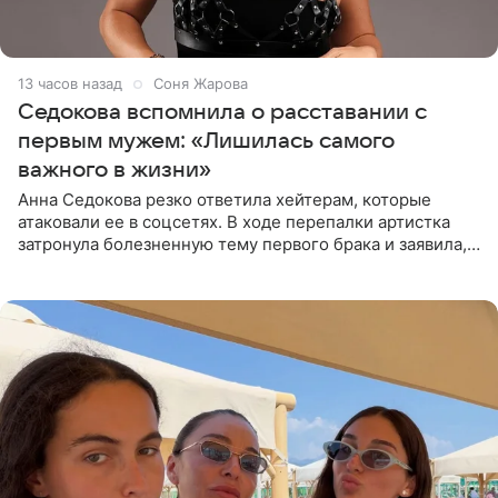
13 часов назад
Соня Жарова
Седокова вспомнила о расставании с
первым мужем: «Лишилась самого
важного в жизни»
Анна Седокова резко ответила хейтерам, которые
атаковали ее в соцсетях. В ходе перепалки артистка
затронула болезненную тему первого брака и заявила,
что чужие судьбы — не ее зона ответственности. От
Валентина