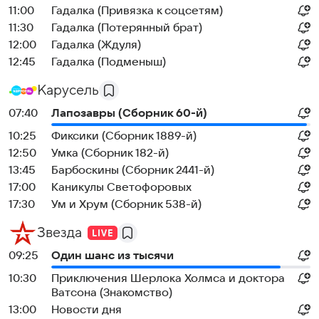
11:00
Гадалка (Привязка к соцсетям)
11:30
Гадалка (Потерянный брат)
12:00
Гадалка (Ждуля)
12:45
Гадалка (Подменыш)
Карусель
07:40
Лапозавры (Сборник 60-й)
10:25
Фиксики (Сборник 1889-й)
12:50
Умка (Сборник 182-й)
13:45
Барбоскины (Сборник 2441-й)
17:00
Каникулы Светофоровых
17:30
Ум и Хрум (Сборник 538-й)
Звезда
09:25
Один шанс из тысячи
10:30
Приключения Шерлока Холмса и доктора
Ватсона (Знакомство)
13:00
Новости дня