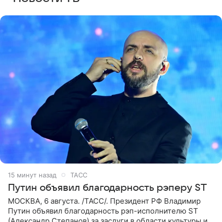
15 минут назад
ТАСС
Путин объявил благодарность рэперу ST
МОСКВА, 6 августа. /ТАСС/. Президент РФ Владимир
Путин объявил благодарность рэп-исполнителю ST
(Александр Степанов) за заслуги в области культуры и