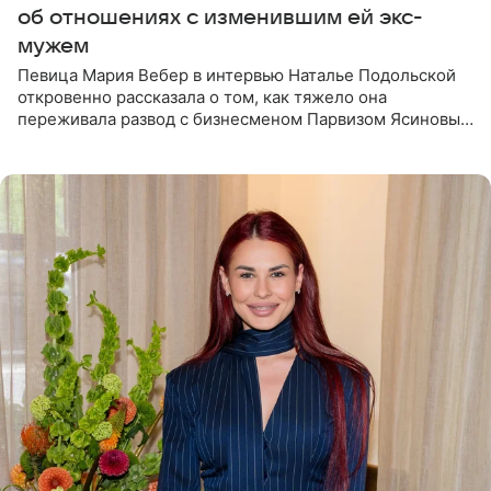
об отношениях с изменившим ей экс-
мужем
Певица Мария Вебер в интервью Наталье Подольской
откровенно рассказала о том, как тяжело она
переживала развод с бизнесменом Парвизом Ясиновым.
Артистка призналась, что измена бывшего супруга стала
для нее