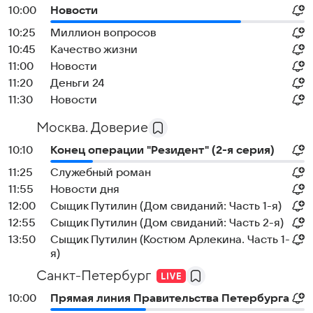
10:00
Новости
10:25
Миллион вопросов
10:45
Качество жизни
11:00
Новости
11:20
Деньги 24
11:30
Новости
Москва. Доверие
10:10
Конец операции "Резидент" (2-я серия)
11:25
Служебный роман
11:55
Новости дня
12:00
Сыщик Путилин (Дом свиданий: Часть 1-я)
12:55
Сыщик Путилин (Дом свиданий: Часть 2-я)
13:50
Сыщик Путилин (Костюм Арлекина. Часть 1-
я)
Санкт-Петербург
10:00
Прямая линия Правительства Петербурга