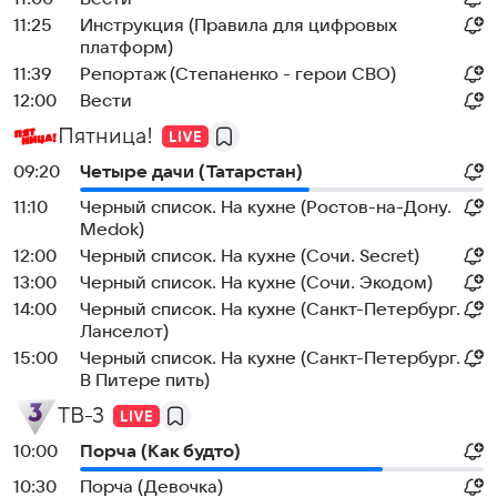
11:25
Инструкция (Правила для цифровых
платформ)
11:39
Репортаж (Степаненко - герои СВО)
12:00
Вести
Пятница!
09:20
Четыре дачи (Татарстан)
11:10
Черный список. На кухне (Ростов-на-Дону.
Medok)
12:00
Черный список. На кухне (Сочи. Secret)
13:00
Черный список. На кухне (Сочи. Экодом)
14:00
Черный список. На кухне (Санкт-Петербург.
Ланселот)
15:00
Черный список. На кухне (Санкт-Петербург.
В Питере пить)
ТВ-3
10:00
Порча (Как будто)
10:30
Порча (Девочка)