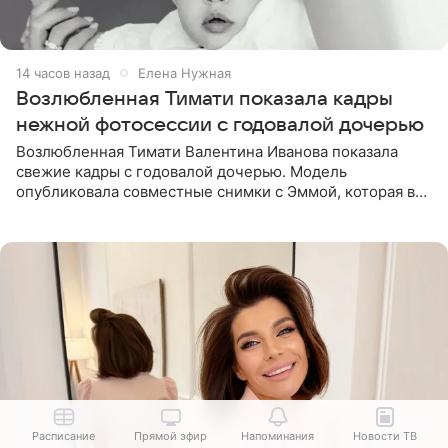
14 часов назад
Елена Нужная
Возлюбленная Тимати показала кадры
нежной фотосессии с годовалой дочерью
Возлюбленная Тимати Валентина Иванова показала
свежие кадры с годовалой дочерью. Модель
опубликовала совместные снимки с Эммой, которая в
начале недели отпраздновала свой первый день
рождения. Фото появились в
Расписание
Прямой эфир
Напоминания
Новости ТВ