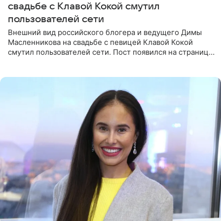
свадьбе с Клавой Кокой смутил
пользователей сети
Внешний вид российского блогера и ведущего Димы
Масленникова на свадьбе с певицей Клавой Кокой
смутил пользователей сети. Пост появился на странице
артистки в Instagram (принадлежит компании Meta,
признанной