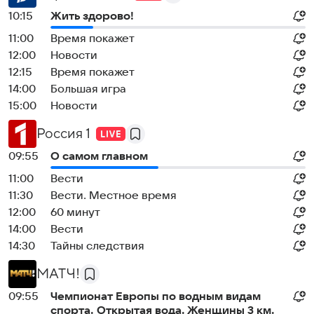
10:15
Жить здорово!
11:00
Время покажет
12:00
Новости
12:15
Время покажет
14:00
Большая игра
15:00
Новости
Россия 1
09:55
О самом главном
11:00
Вести
11:30
Вести. Местное время
12:00
60 минут
14:00
Вести
14:30
Тайны следствия
МАТЧ!
09:55
Чемпионат Европы по водным видам
спорта. Открытая вода. Женщины 3 км.