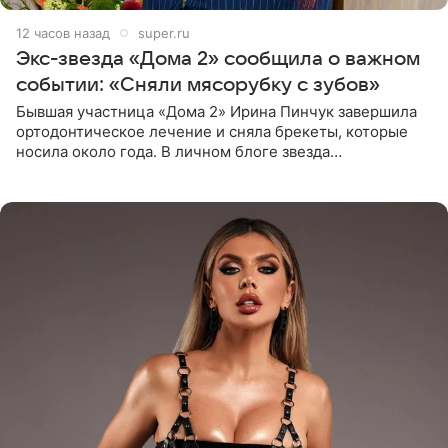
12 часов назад
super.ru
Экс-звезда «Дома 2» сообщила о важном
событии: «Сняли мясорубку с зубов»
Бывшая участница «Дома 2» Ирина Пинчук завершила
ортодонтическое лечение и сняла брекеты, которые
носила около года. В личном блоге звезда
опубликовала видео из кабинета стоматолога, где
показала процесс снятия