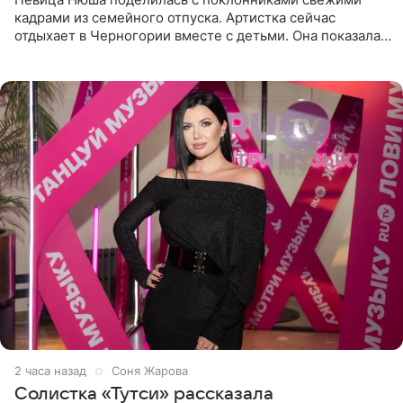
кадрами из семейного отпуска. Артистка сейчас
отдыхает в Черногории вместе с детьми. Она показала,
как они гуляют по старинным улочкам местных городов.
Старшей
2 часа назад
Соня Жарова
Солистка «Тутси» рассказала