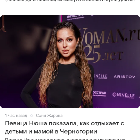
искусства. Такое распоряжение опубликовано на
официальном
1 час назад
Соня Жарова
Певица Нюша показала, как отдыхает с
детьми и мамой в Черногории
Певица Нюша поделилась с поклонниками свежими