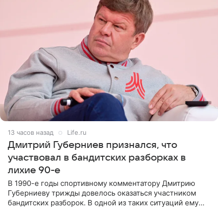
13 часов назад
Life.ru
Дмитрий Губерниев признался, что
участвовал в бандитских разборках в
лихие 90-е
В 1990-е годы спортивному комментатору Дмитрию
Губерниеву трижды довелось оказаться участником
бандитских разборок. В одной из таких ситуаций ему
выдали тяжелый предмет и приказали вступить в драку,