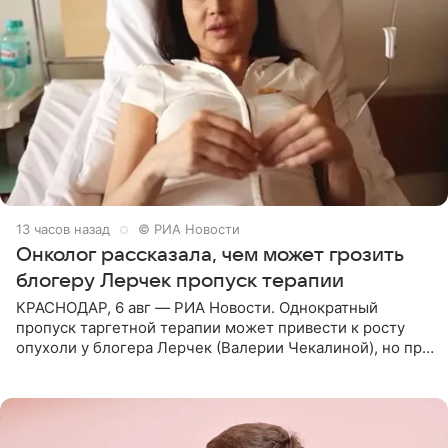
13 часов назад
© РИА Новости
Онколог рассказала, чем может грозить
блогеру Лерчек пропуск терапии
КРАСНОДАР, 6 авг — РИА Новости. Однократный
пропуск таргетной терапии может привести к росту
опухоли у блогера Лерчек (Валерии Чекалиной), но при
оперативном возобновлении лечения ущерб здоровью
не критичен,