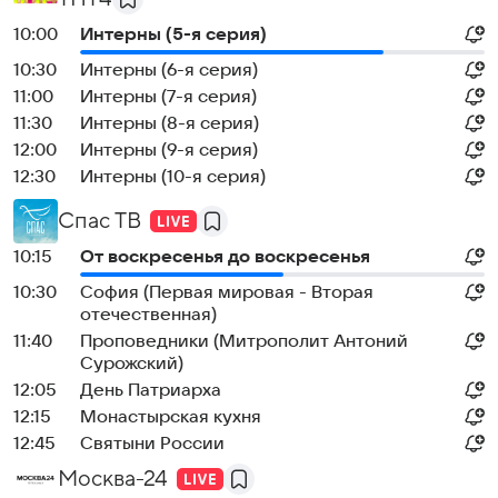
10:00
Интерны (5-я серия)
10:30
Интерны (6-я серия)
11:00
Интерны (7-я серия)
11:30
Интерны (8-я серия)
12:00
Интерны (9-я серия)
12:30
Интерны (10-я серия)
Спас ТВ
10:15
От воскресенья до воскресенья
10:30
София (Первая мировая - Вторая
отечественная)
11:40
Проповедники (Митрополит Антоний
Сурожский)
12:05
День Патриарха
12:15
Монастырская кухня
12:45
Святыни России
Москва-24