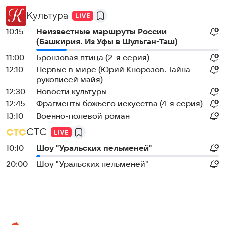
Культура
10:15
Неизвестные маршруты России
(Башкирия. Из Уфы в Шульган-Таш)
11:00
Бронзовая птица (2-я серия)
12:10
Первые в мире (Юрий Кнорозов. Тайна
рукописей майя)
12:30
Новости культуры
12:45
Фрагменты божьего искусства (4-я серия)
13:10
Военно-полевой роман
СТС
10:10
Шоу "Уральских пельменей"
20:00
Шоу "Уральских пельменей"