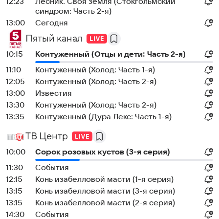
12:23
Лесник. Своя земля (Стокгольмский
синдром: Часть 2-я)
13:00
Сегодня
Пятый канал
10:15
Контуженный (Отцы и дети: Часть 2-я)
11:10
Контуженный (Холод: Часть 1-я)
12:05
Контуженный (Холод: Часть 2-я)
13:00
Известия
13:30
Контуженный (Холод: Часть 2-я)
13:35
Контуженный (Дура Лекс: Часть 1-я)
ТВ Центр
10:00
Сорок розовых кустов (3-я серия)
11:30
События
12:15
Конь изабелловой масти (1-я серия)
13:15
Конь изабелловой масти (3-я серия)
13:15
Конь изабелловой масти (2-я серия)
14:30
События