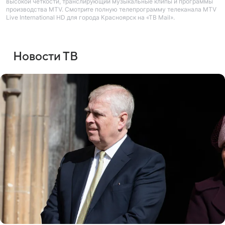
высокой четкости, транслирующий музыкальные клипы и программы
производства MTV. Смотрите полную телепрограмму телеканала MTV
Live International HD для города Красноярск на «ТВ Mail».
Новости ТВ