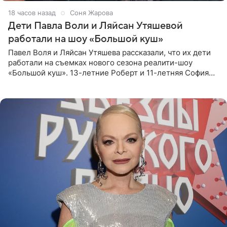
18 часов назад
Соня Жарова
Дети Павла Воли и Ляйсан Утяшевой
работали на шоу «Большой куш»
Павел Воля и Ляйсан Утяшева рассказали, что их дети
работали на съемках нового сезона реалити-шоу
«Большой куш». 13-летние Роберт и 11-летняя София
отправились вместе с родителями в Таиланд и успели
поработать