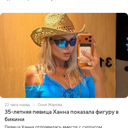
высказывается о стране и соотечественниках, не стоит
принимать
22 часа назад
Соня Жарова
35-летняя певица Ханна показала фигуру в
бикини
Певица Ханна отправилась вместе с супругом,