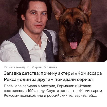
22 часа назад
Мария Серяпова
Загадка детства: почему актеры «Комиссара
Рекса» один за другим покидали сериал
Премьера сериала в Австрии, Германии и Италии
состоялась в 1994 году. Спустя пять лет с «Комиссаром
Рексом» познакомили и российских телезрителей.
Необычайно умная собака мгновенно влюбляла в себя
публику. Но и