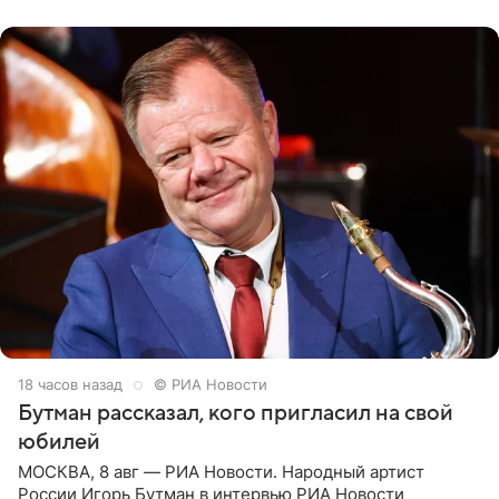
их в
18 часов назад
© РИА Новости
Бутман рассказал, кого пригласил на свой
юбилей
МОСКВА, 8 авг — РИА Новости. Народный артист
России Игорь Бутман в интервью РИА Новости