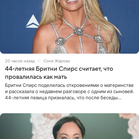
20 часов назад
Соня Жарова
44-летняя Бритни Спирс считает, что
провалилась как мать
Бритни Спирс поделилась откровениями о материнстве
и рассказала о недавнем разговоре с одним из сыновей.
44-летняя певица призналась, что после беседы
почувствовала себя плохой матерью. Публикацию
артистки