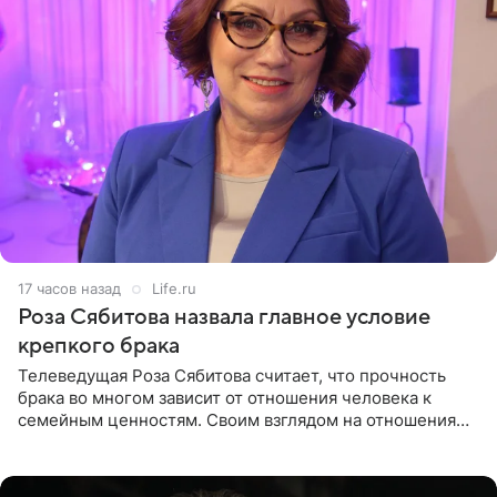
17 часов назад
Life.ru
Роза Сябитова назвала главное условие
крепкого брака
Телеведущая Роза Сябитова считает, что прочность
брака во многом зависит от отношения человека к
семейным ценностям. Своим взглядом на отношения
телеведущая поделилась с корреспондентом Пятого
канала на