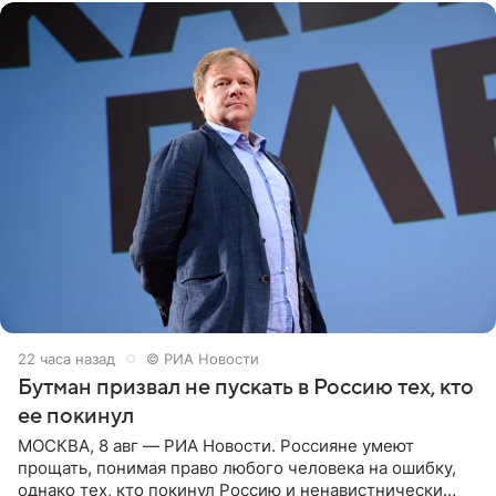
22 часа назад
© РИА Новости
Бутман призвал не пускать в Россию тех, кто
ее покинул
МОСКВА, 8 авг — РИА Новости. Россияне умеют
прощать, понимая право любого человека на ошибку,
однако тех, кто покинул Россию и ненавистнически