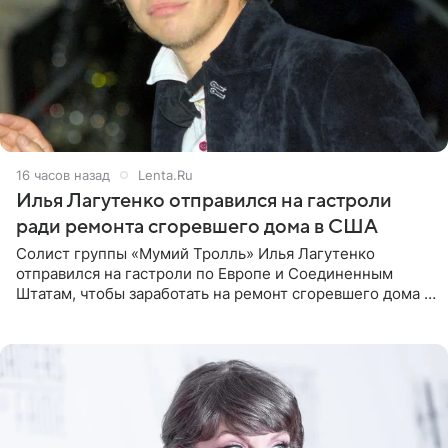
16 часов назад
Lenta.Ru
Илья Лагутенко отправился на гастроли
ради ремонта сгоревшего дома в США
Солист группы «Мумий Тролль» Илья Лагутенко
отправился на гастроли по Европе и Соединенным
Штатам, чтобы заработать на ремонт сгоревшего дома в
Калифорнии. Об этом стало известно Telegram-каналу
Shot. В рамках