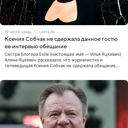
19 часов назад
Lenta.Ru
Ксения Собчак не сдержала данное гостю
ее интервью обещание
Сестра блогера Exile (настоящее имя — Илья Яцкевич)
Алина Яцкевич рассказала, что журналистка и
телеведущая Ксения Собчак не сдержала обещание,
которое дала ему во время интервью с ним. Об этом она
заявила в