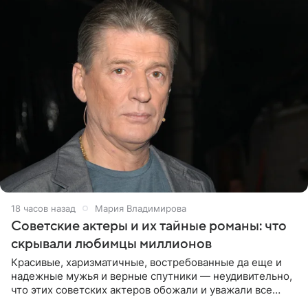
18 часов назад
Мария Владимирова
Советские актеры и их тайные романы: что
скрывали любимцы миллионов
Красивые, харизматичные, востребованные да еще и
надежные мужья и верные спутники — неудивительно,
что этих советских актеров обожали и уважали все
женщины большой страны, и наверняка не раз ставили