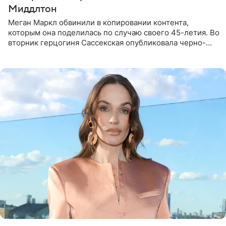
Миддлтон
Меган Маркл обвинили в копировании контента,
которым она поделилась по случаю своего 45-летия. Во
вторник герцогиня Сассекская опубликовала черно-
белую фотографию, на которой она прыгает в бассейн с
воздушными