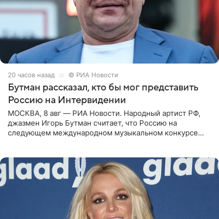
20 часов назад
© РИА Новости
Бутман рассказал, кто бы мог представить
Россию на Интервидении
МОСКВА, 8 авг — РИА Новости. Народный артист РФ,
джазмен Игорь Бутман считает, что Россию на
следующем международном музыкальном конкурсе
«Интервидение» могла бы представить молодая певица
Варвара Убель, так