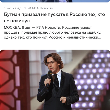
1 час назад
© РИА Новости
Бутман призвал не пускать в Россию тех, кто
ее покинул
МОСКВА, 8 авг — РИА Новости. Россияне умеют
прощать, понимая право любого человека на ошибку,
однако тех, кто покинул Россию и ненавистнически
высказывается о стране и соотечественниках, не стоит
принимать