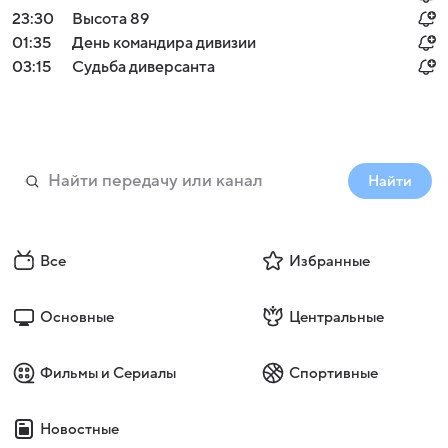
23:30
Высота 89
01:35
День командира дивизии
03:15
Судьба диверсанта
Найти
Все
Избранные
Основные
Центральные
Фильмы и Сериалы
Спортивные
Новостные