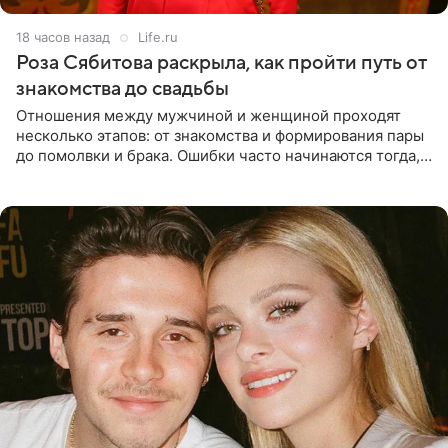
18 часов назад
Life.ru
Роза Сябитова раскрыла, как пройти путь от
знакомства до свадьбы
Отношения между мужчиной и женщиной проходят
несколько этапов: от знакомства и формирования пары
до помолвки и брака. Ошибки часто начинаются тогда,
когда один из партнеров требует от другого слишком
многого,