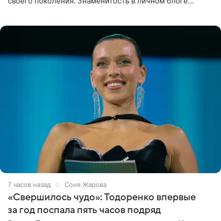
своего поколения. Знаменитость в личном блоге
поделилась фотографиями с недавней свадьбы, где
появилась в роли гостьи,
7 часов назад
Соня Жарова
«Свершилось чудо»: Тодоренко впервые
за год поспала пять часов подряд