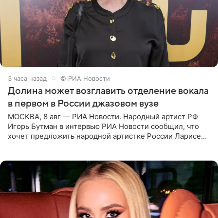
3 часа назад
© РИА Новости
Долина может возглавить отделение вокала
в первом в России джазовом вузе
МОСКВА, 8 авг — РИА Новости. Народный артист РФ
Игорь Бутман в интервью РИА Новости сообщил, что
хочет предложить народной артистке России Ларисе
Долиной возглавить вокальное отделение в первом в
России