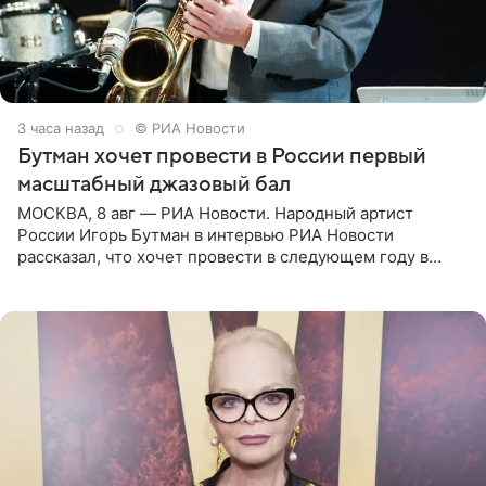
3 часа назад
© РИА Новости
Бутман хочет провести в России первый
масштабный джазовый бал
МОСКВА, 8 авг — РИА Новости. Народный артист
России Игорь Бутман в интервью РИА Новости
рассказал, что хочет провести в следующем году в
Санкт-Петербурге первый масштабный джазовый бал,
который объединит джаз,