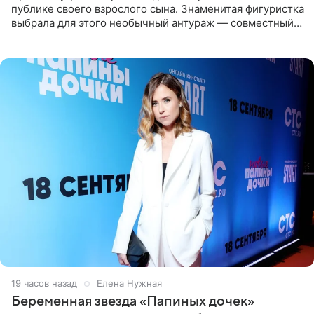
публике своего взрослого сына. Знаменитая фигуристка
выбрала для этого необычный антураж — совместный
отдых на воде. Вместе с 18-летним Артемом фигуристка
19 часов назад
Елена Нужная
Беременная звезда «Папиных дочек»