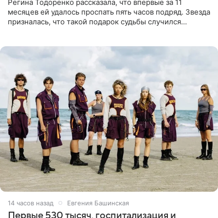
Регина Тодоренко рассказала, что впервые за 11
месяцев ей удалось проспать пять часов подряд. Звезда
призналась, что такой подарок судьбы случился
благодаря поездке за город вместе с младшим
ребенком. Артистка
14 часов назад
Евгения Башинская
Первые 530 тысяч, госпитализация и