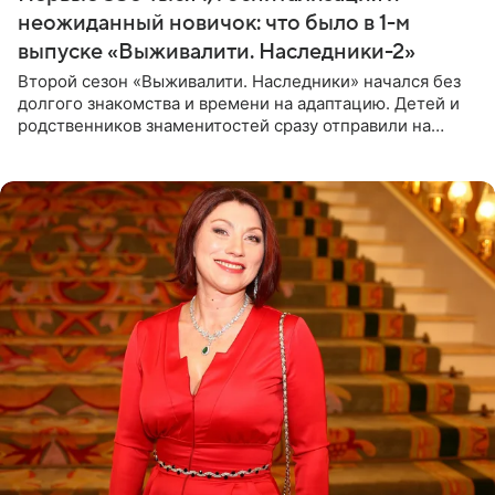
неожиданный новичок: что было в 1-м
выпуске «Выживалити. Наследники-2»
Второй сезон «Выживалити. Наследники» начался без
долгого знакомства и времени на адаптацию. Детей и
родственников знаменитостей сразу отправили на
тяжелое испытание, а уже через несколько дней в
лагере