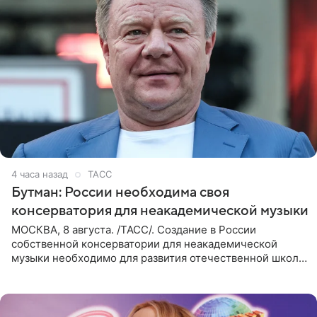
4 часа назад
ТАСС
Бутман: России необходима своя
консерватория для неакадемической музыки
МОСКВА, 8 августа. /ТАСС/. Создание в России
собственной консерватории для неакадемической
музыки необходимо для развития отечественной школы
джаза, рока и поп-музыки, а также подготовки
исполнителей мирового