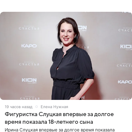
снимки из спортзала. На кадрах артистка позирует в
красном
19 часов назад
Елена Нужная
Фигуристка Слуцкая впервые за долгое
время показала 18-летнего сына
Ирина Слуцкая впервые за долгое время показала