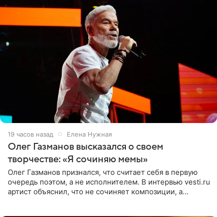
19 часов назад
Елена Нужная
Олег Газманов высказался о своем
творчестве: «Я сочиняю мемы»
Олег Газманов признался, что считает себя в первую
очередь поэтом, а не исполнителем. В интервью vesti.ru
артист объяснил, что не сочиняет композиции, а
позволяет им появляться через себя. По словам
музыканта,