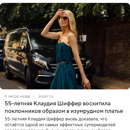
6 часов назад
super.ru
55-летняя Клаудия Шиффер восхитила
поклонников образом в изумрудном платье
55-летняя Клаудия Шиффер вновь доказала, что
остаётся одной из самых эффектных супермоделей