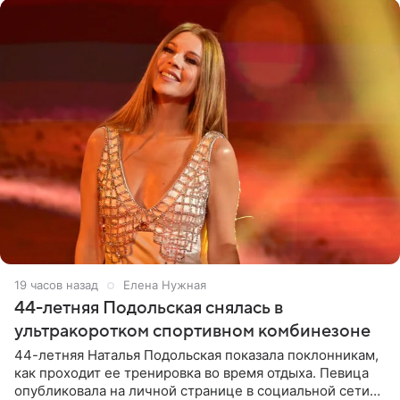
19 часов назад
Елена Нужная
44-летняя Подольская снялась в
ультракоротком спортивном комбинезоне
44-летняя Наталья Подольская показала поклонникам,
как проходит ее тренировка во время отдыха. Певица
опубликовала на личной странице в социальной сети