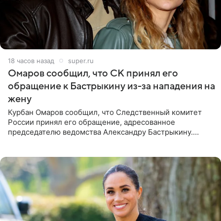
18 часов назад
super.ru
Омаров сообщил, что СК принял его
обращение к Бастрыкину из-за нападения на
жену
Курбан Омаров сообщил, что Следственный комитет
России принял его обращение, адресованное
председателю ведомства Александру Бастрыкину.
Бизнесмен опубликовал ответ Информационного
центра СК в личном блоге. В