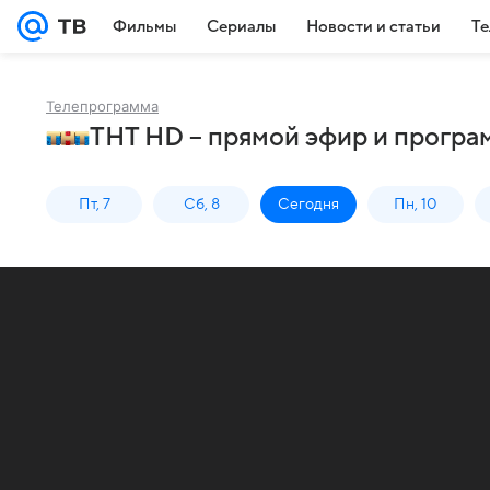
Фильмы
Сериалы
Новости и статьи
Те
Телепрограмма
ТНТ HD – прямой эфир и програ
Пт, 7
Сб, 8
Сегодня
Пн, 10