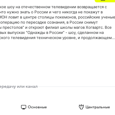
кое шоу на отечественном телевидении возвращается с
что нужно знать о России и чего никогда не покажут в
МОН ловит в центре столицы покемонов, российские учены
 операцию по пересадке сознания, в России снимут
 престолов" и откроют филиал школы магов Хогвартс. Все
овых выпусках "Однажды в России" - шоу, сделанном на
ского телевидения техническом уровне, и продолжающем
ального юмора на ТНТ
Основные
Центральные