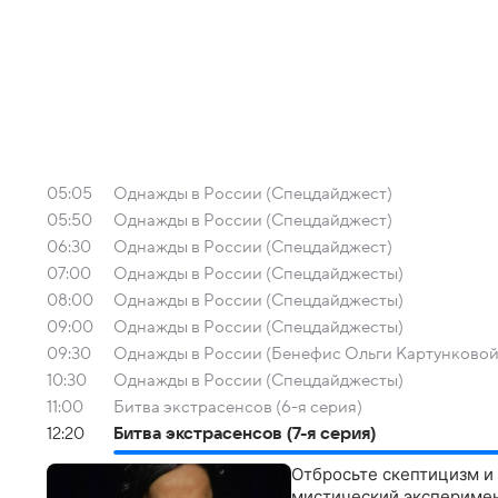
05:05
Однажды в России (Спецдайджест)
05:50
Однажды в России (Спецдайджест)
06:30
Однажды в России (Спецдайджест)
07:00
Однажды в России (Спецдайджесты)
08:00
Однажды в России (Спецдайджесты)
09:00
Однажды в России (Спецдайджесты)
09:30
Однажды в России (Бенефис Ольги Картунковой
10:30
Однажды в России (Спецдайджесты)
11:00
Битва экстрасенсов (6-я серия)
12:20
Битва экстрасенсов (7-я серия)
Отбросьте скептицизм и
мистический эксперимент