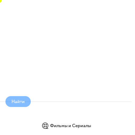
е
Найти
Фильмы и Сериалы