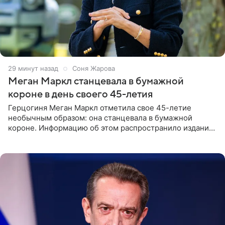
30 минут назад
Соня Жарова
Меган Маркл станцевала в бумажной
короне в день своего 45-летия
Герцогиня Меган Маркл отметила свое 45-летие
необычным образом: она станцевала в бумажной
короне. Информацию об этом распространило издание
People. На праздновании в своем особняке в Монтесито
именинница