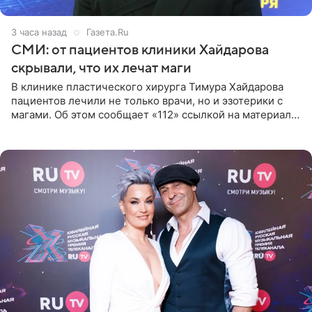
3 часа назад
Газета.Ru
СМИ: от пациентов клиники Хайдарова
скрывали, что их лечат маги
В клинике пластического хирурга Тимура Хайдарова
пациентов лечили не только врачи, но и эзотерики с
магами. Об этом сообщает «112» ссылкой на материалы
дела. Telegram-канал утверждает, что сами клиенты не