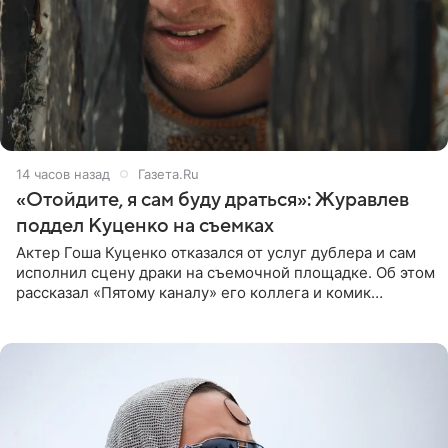
14 часов назад
Газета.Ru
«Отойдите, я сам буду драться»: Журавлев
поддел Куценко на съемках
Актер Гоша Куценко отказался от услуг дублера и сам
исполнил сцену драки на съемочной площадке. Об этом
рассказал «Пятому каналу» его коллега и комик
Дмитрий Журавлев. По словам артиста, когда Куценко