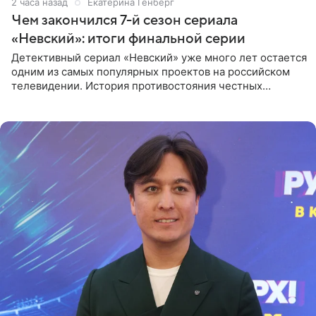
2 часа назад
Екатерина Генберг
Чем закончился 7-й сезон сериала
«Невский»: итоги финальной серии
Детективный сериал «Невский» уже много лет остается
одним из самых популярных проектов на российском
телевидении. История противостояния честных
оперативников и преступного мира Санкт-Петербурга
со временем