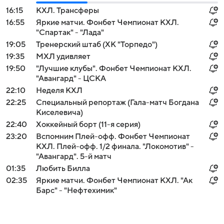
16:15
КХЛ. Трансферы
16:55
Яркие матчи. Фонбет Чемпионат КХЛ.
"Спартак" - "Лада"
19:05
Тренерский штаб (ХК "Торпедо")
19:35
МХЛ удивляет
19:50
"Лучшие клубы". Фонбет Чемпионат КХЛ.
"Авангард" - ЦСКА
22:10
Неделя КХЛ
22:25
Специальный репортаж (Гала-матч Богдана
Киселевича)
22:40
Хоккейный борт (11-я серия)
23:20
Вспомним Плей-офф. Фонбет Чемпионат
КХЛ. Плей-офф. 1/2 финала. "Локомотив" -
"Авангард". 5-й матч
01:35
Любить Билла
02:35
Яркие матчи. Фонбет Чемпионат КХЛ. "Ак
Барс" - "Нефтехимик"