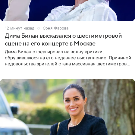
13 минут назад
Соня Жарова
Дима Билан высказался о шестиметровой
сцене на его концерте в Москве
Дима Билан отреагировал на волну критики,
обрушившуюся на его недавнее выступление. Причиной
недовольства зрителей стала массивная шестиметровая
конструкция сцены, которая полностью перекрыла
обзор артиста для