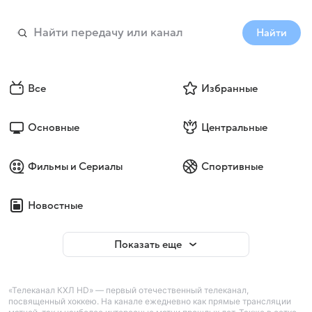
Найти
Все
Избранные
Основные
Центральные
Фильмы и Сериалы
Спортивные
Новостные
Показать еще
«Телеканал КХЛ HD» — первый отечественный телеканал,
посвященный хоккею. На канале ежедневно как прямые трансляции