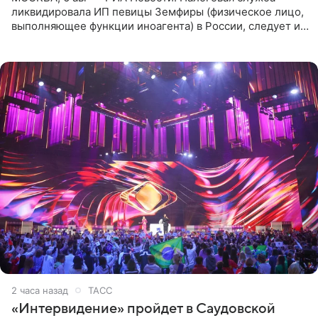
ликвидировала ИП певицы Земфиры (физическое лицо,
выполняющее функции иноагента) в России, следует из
юридических документов, которые есть в
распоряжении РИА
2 часа назад
ТАСС
«Интервидение» пройдет в Саудовской