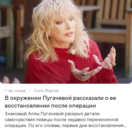
1 час назад
Соня Жарова
В окружении Пугачевой рассказали о ее
восстановлении после операции
Знакомый Аллы Пугачевой раскрыл детали
самочувствия певицы после недавно перенесенной
операции. По его словам, первые дни восстановления
дались артистке непросто: она боялась, что больше не