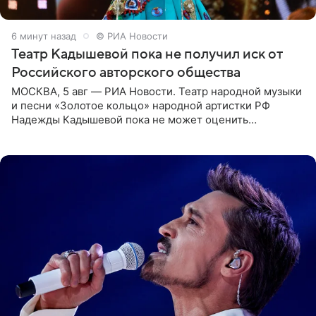
7 минут назад
© РИА Новости
Театр Кадышевой пока не получил иск от
Российского авторского общества
МОСКВА, 5 авг — РИА Новости. Театр народной музыки
и песни «Золотое кольцо» народной артистки РФ
Надежды Кадышевой пока не может оценить
обоснованность претензий Российского авторского
общества по поводу