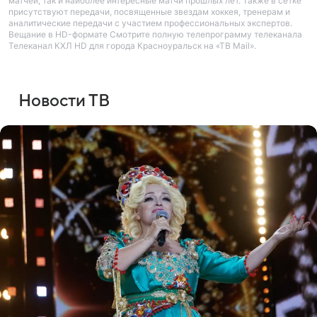
матчей, так и наиболее интересные матчи прошлых лет. Также в сетке
присутствуют передачи, посвященные звездам хоккея, тренерам и
аналитические передачи с участием профессиональных экспертов.
Вещание в HD-формате Смотрите полную телепрограмму телеканала
Телеканал КХЛ HD для города Красноуральск на «ТВ Mail».
Новости ТВ