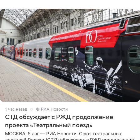
сможет вести
1 час назад
© РИА Новости
СТД обсуждает с РЖД продолжение
проекта «Театральный поезд»
МОСКВА, 5 авг — РИА Новости. Союз театральных
деятелей России (СТД) обсуждает с РЖД продолжение