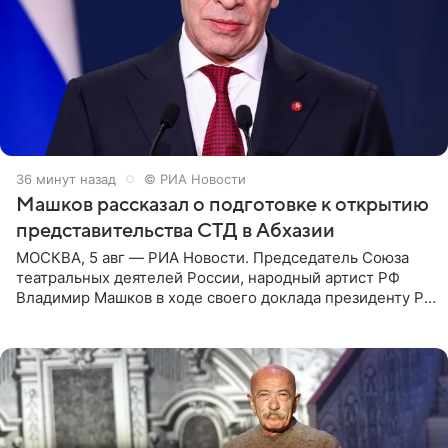
37 минут назад
© РИА Новости
Машков рассказал о подготовке к открытию
представительства СТД в Абхазии
МОСКВА, 5 авг — РИА Новости. Председатель Союза
театральных деятелей России, народный артист РФ
Владимир Машков в ходе своего доклада президенту РФ
Владимиру Путину сообщил о подготовке к открытию
нового