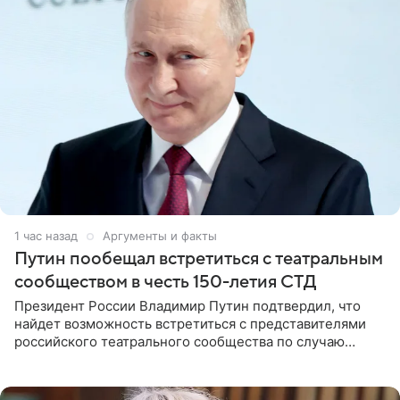
1 час назад
Аргументы и факты
Путин пообещал встретиться с театральным
сообществом в честь 150-летия СТД
Президент России Владимир Путин подтвердил, что
найдет возможность встретиться с представителями
российского театрального сообщества по случаю
знаковой даты — 150-летия Союза театральных
деятелей РФ. В этом