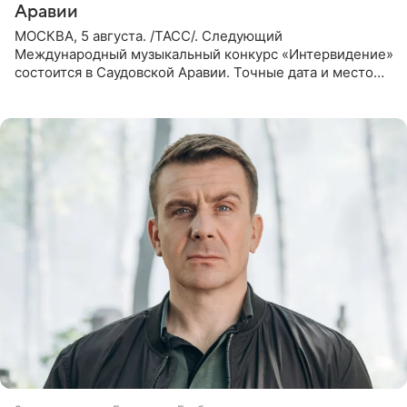
Аравии
МОСКВА, 5 августа. /ТАСС/. Следующий
Международный музыкальный конкурс «Интервидение»
состоится в Саудовской Аравии. Точные дата и место
еще не определены, сообщили ТАСС организаторы на
фоне новостей о том, что