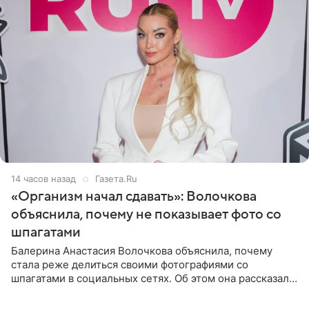
14 часов назад
Газета.Ru
«Организм начал сдавать»: Волочкова
объяснила, почему не показывает фото со
шпагатами
Балерина Анастасия Волочкова объяснила, почему
стала реже делиться своими фотографиями со
шпагатами в социальных сетях. Об этом она рассказала
Общественной Службе Новостей. Знаменитость
призналась, что на