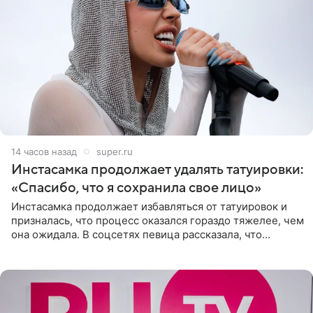
14 часов назад
super.ru
Инстасамка продолжает удалять татуировки:
«Спасибо, что я сохранила свое лицо»
Инстасамка продолжает избавляться от татуировок и
призналась, что процесс оказался гораздо тяжелее, чем
она ожидала. В соцсетях певица рассказала, что
очередной сеанс удаления рисунков стал для нее
«ужасно