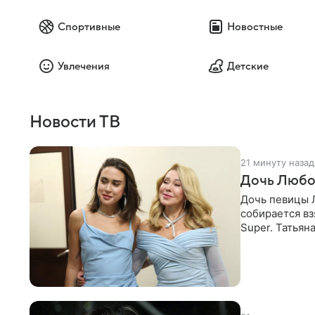
Спортивные
Новостные
Увлечения
Детские
Новости ТВ
21 минуту назад
Дочь Любо
Дочь певицы Л
собирается вз
Super. Татьян
поскольку им