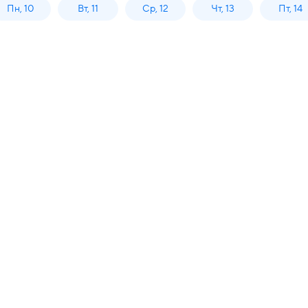
Пн, 10
Вт, 11
Ср, 12
Чт, 13
Пт, 14