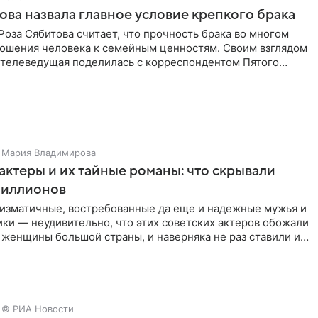
ова назвала главное условие крепкого брака
оза Сябитова считает, что прочность брака во многом
тношения человека к семейным ценностям. Своим взглядом
 телеведущая поделилась с корреспондентом Пятого
Мария Владимирова
актеры и их тайные романы: что скрывали
иллионов
ризматичные, востребованные да еще и надежные мужья и
ки — неудивительно, что этих советских актеров обожали
 женщины большой страны, и наверняка не раз ставили их
© РИА Новости