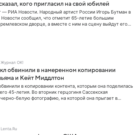
сказал, кого пригласил на свой юбилей
г — РИА Новости. Народный артист России Игорь Бутман в
 Новости сообщил, что отметит 65-летие большим
ремлевском дворце, а вместе с ним на сцену выйдут его
Журнал OK!
кл обвинили в намеренном копировании
льяма и Кейт Миддлтон
обвинили в копировании контента, которым она поделилась
его 45-летия. Во вторник герцогиня Сассекская
черно-белую фотографию, на которой она прыгает в
здушными
Lenta.Ru