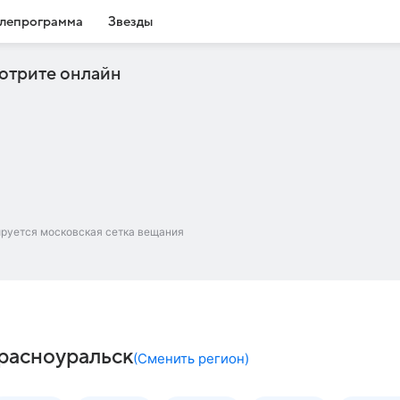
лепрограмма
Звезды
отрите онлайн
ируется московская сетка вещания
Красноуральск
(
Сменить регион
)