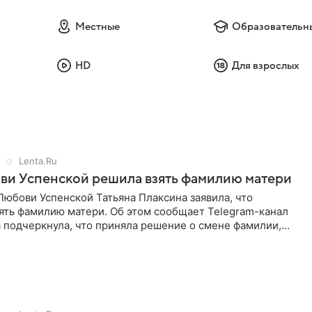
Местные
Образовательн
HD
Для взрослых
Lenta.Ru
ви Успенской решила взять фамилию матери
юбови Успенской Татьяна Плаксина заявила, что
ять фамилию матери. Об этом сообщает Telegram-канал
а подчеркнула, что приняла решение о смене фамилии,
енно от