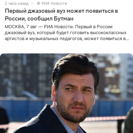
2 часа назад
© РИА Новости
Первый джазовый вуз может появиться в
России, сообщил Бутман
МОСКВА, 7 авг — РИА Новости. Первый в России
джазовый вуз, который будет готовить высококлассных
артистов и музыкальных педагогов, может появиться в
Москве или Санкт-Петербурге, ведется масштабная
проработка