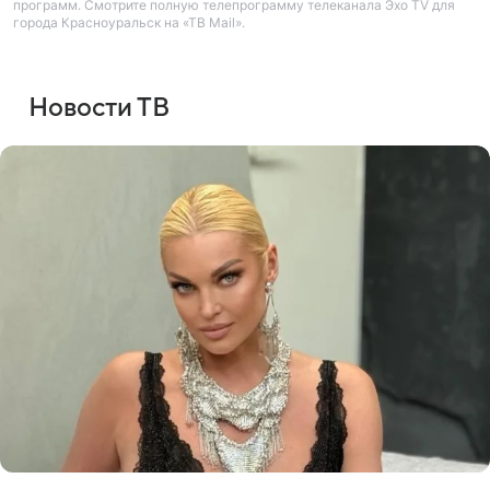
программ. Смотрите полную телепрограмму телеканала Эхо TV для
города Красноуральск на «ТВ Mail».
Новости ТВ