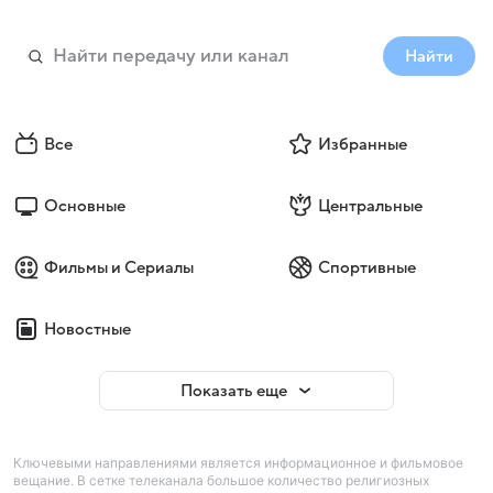
Найти
Все
Избранные
Основные
Центральные
Фильмы и Сериалы
Спортивные
Новостные
Показать еще
Ключевыми направлениями является информационное и фильмовое
вещание. В сетке телеканала большое количество религиозных