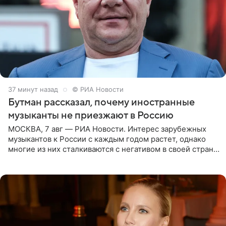
37 минут назад
© РИА Новости
Бутман рассказал, почему иностранные
музыканты не приезжают в Россию
МОСКВА, 7 авг — РИА Новости. Интерес зарубежных
музыкантов к России с каждым годом растет, однако
многие из них сталкиваются с негативом в своей стране
и риском потерять работу после поездок в РФ, поэтому