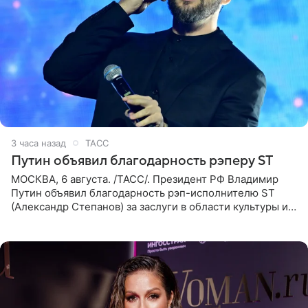
3 часа назад
ТАСС
Путин объявил благодарность рэперу ST
МОСКВА, 6 августа. /ТАСС/. Президент РФ Владимир
Путин объявил благодарность рэп-исполнителю ST
(Александр Степанов) за заслуги в области культуры и
искусства. Такое распоряжение опубликовано на
официальном