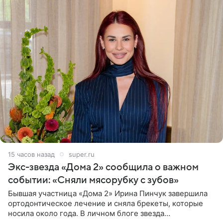
15 часов назад
super.ru
Экс-звезда «Дома 2» сообщила о важном
событии: «Сняли мясорубку с зубов»
Бывшая участница «Дома 2» Ирина Пинчук завершила
ортодонтическое лечение и сняла брекеты, которые
носила около года. В личном блоге звезда