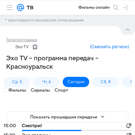
Фильмы онлайн
* транслируется московская сетка вещания
Телепрограмма
(
Сменить регион
)
Эхо TV
Эхо TV – программа передач –
Красноуральск
Ср, 5
Чт, 6
Сегодня
Сб, 8
Вс
Фильмы
Сериалы
Спорт
Показать прошедшие передачи
15:00
Смотри!