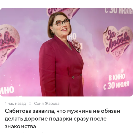
Товстика
1 час назад
Соня Жарова
Сябитова заявила, что мужчина не обязан
делать дорогие подарки сразу после
знакомства