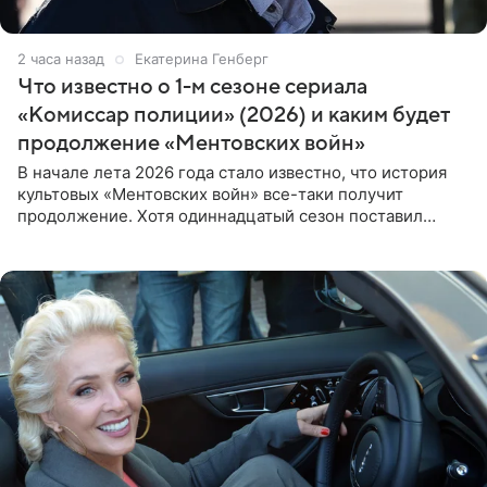
2 часа назад
Екатерина Генберг
Что известно о 1-м сезоне сериала
«Комиссар полиции» (2026) и каким будет
продолжение «Ментовских войн»
В начале лета 2026 года стало известно, что история
культовых «Ментовских войн» все-таки получит
продолжение. Хотя одиннадцатый сезон поставил
логичную точку в судьбе Романа Шилова, а исполнитель
главной роли