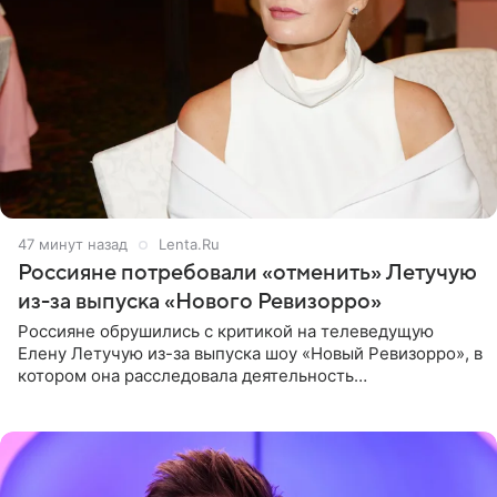
47 минут назад
Lenta.Ru
Россияне потребовали «отменить» Летучую
из-за выпуска «Нового Ревизорро»
Россияне обрушились с критикой на телеведущую
Елену Летучую из-за выпуска шоу «Новый Ревизорро», в
котором она расследовала деятельность
стоматологической клиники в Москве. В видео и
комментариях,