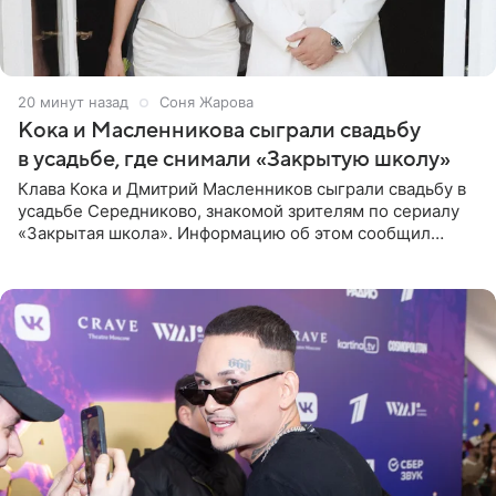
20 минут назад
Соня Жарова
Кока и Масленникова сыграли свадьбу
в усадьбе, где снимали «Закрытую школу»
Клава Кока и Дмитрий Масленников сыграли свадьбу в
усадьбе Середниково, знакомой зрителям по сериалу
«Закрытая школа». Информацию об этом сообщил
Telegram-канал Mash. Церемония прошла за закрытыми
дверями.