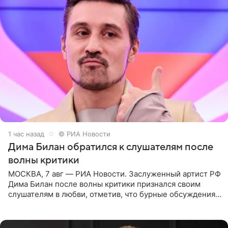
1 час назад
© РИА Новости
Дима Билан обратился к слушателям после
волны критики
МОСКВА, 7 авг — РИА Новости. Заслуженный артист РФ
Дима Билан после волны критики признался своим
слушателям в любви, отметив, что бурные обсуждения
запустили процесс поиска смыслов, возможностей и
глубин. В