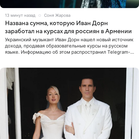
13 минут назад
Соня Жарова
Названа сумма, которую Иван Дорн
заработал на курсах для россиян в Армении
Украинский музыкант Иван Дорн нашел новый источник
дохода, продавая образовательные курсы на русском
языке. Информацию об этом распространил Telegram-
канал Shot. Источник сообщает, что исполнитель
провел серию