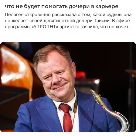
что не будет помогать дочери в карьере
Пелагея откровенно рассказала о том, какой судьбы она
не желает своей девятилетней дочери Таисии. В эфире
программы «УТРО.ТНТ» артистка заявила, что не хочет
для наследницы карьеры исполнительницы. Пелагея