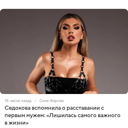
опубликовала видео из кабинета стоматолога, где
показала процесс снятия
16 часов назад
Соня Жарова
Седокова вспомнила о расставании с
первым мужем: «Лишилась самого важного
в жизни»