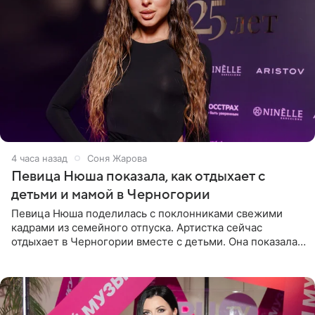
4 часа назад
Соня Жарова
Певица Нюша показала, как отдыхает с
детьми и мамой в Черногории
Певица Нюша поделилась с поклонниками свежими
кадрами из семейного отпуска. Артистка сейчас
отдыхает в Черногории вместе с детьми. Она показала,
как они гуляют по старинным улочкам местных городов.
Старшей