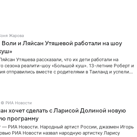
Соня Жарова
 Воли и Ляйсан Утяшевой работали на шоу
куш»
Ляйсан Утяшева рассказали, что их дети работали на
о сезона реалити-шоу «Большой куш». 13-летние Роберт и
ия отправились вместе с родителями в Таиланд и успели
© РИА Новости
ан хочет сделать с Ларисой Долиной новую
ую программу
г — РИА Новости. Народный артист России, джазмен Игорь
ервью РИА Новости назвал народную артистку Ларису