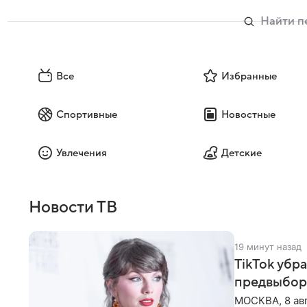
Все
Избранные
Спортивные
Новостные
Увлечения
Детские
Новости ТВ
19 минут назад
TikTok убр
предвыбор
МОСКВА, 8 ав