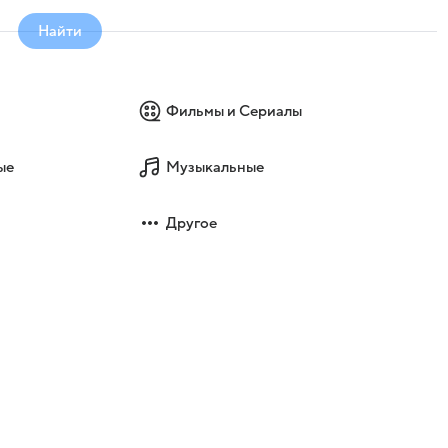
Найти
Фильмы и Сериалы
ые
Музыкальные
Другое