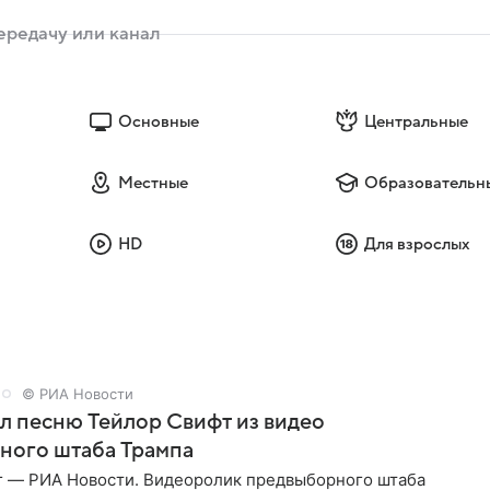
Основные
Центральные
Местные
Образовательн
HD
Для взрослых
© РИА Новости
ал песню Тейлор Свифт из видео
ного штаба Трампа
г — РИА Новости. Видеоролик предвыборного штаба