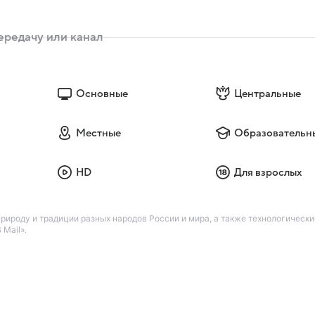
Основные
Центральные
Местные
Образовательн
HD
Для взрослых
ироду и традиции разных народов России и мира, а также технологическ
 Mail».