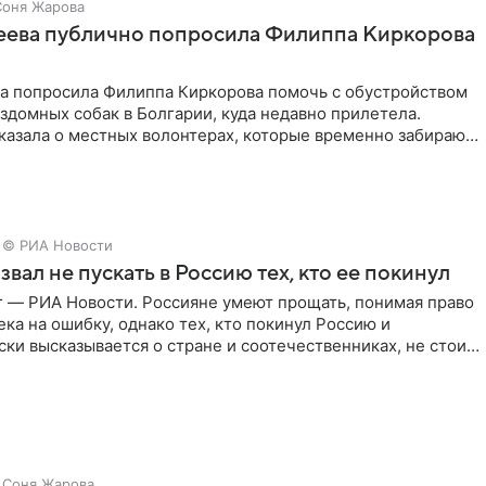
Соня Жарова
зеева публично попросила Филиппа Киркорова
ва попросила Филиппа Киркорова помочь с обустройством
здомных собак в Болгарии, куда недавно прилетела.
казала о местных волонтерах, которые временно забирают
© РИА Новости
звал не пускать в Россию тех, кто ее покинул
г — РИА Новости. Россияне умеют прощать, понимая право
ка на ошибку, однако тех, кто покинул Россию и
ки высказывается о стране и соотечественниках, не стоит
Соня Жарова