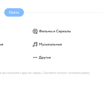
Найти
Фильмы и Сериалы
ые
Музыкальные
Другое
ие достижения и другие сферы. Смотрите полную телепрограмму