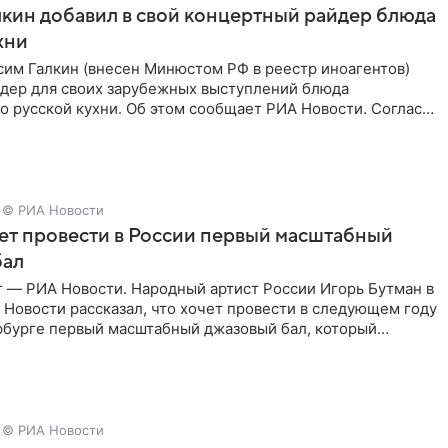
кин добавил в свой концертный райдер блюда
хни
им Галкин (внесен Минюстом РФ в реестр иноагентов)
йдер для своих зарубежных выступлений блюда
 русской кухни. Об этом сообщает РИА Новости. Согласно
 гримерную
© РИА Новости
ет провести в России первый масштабный
бал
г — РИА Новости. Народный артист России Игорь Бутман в
Новости рассказал, что хочет провести в следующем году
рбурге первый масштабный джазовый бал, который
аз,
© РИА Новости