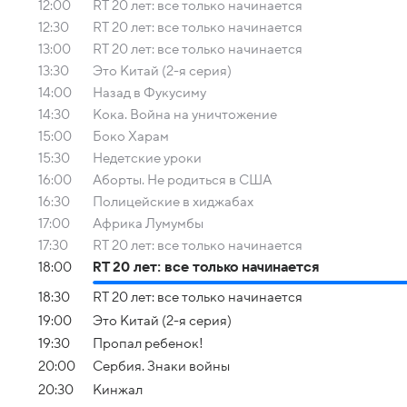
12:00
RT 20 лет: все только начинается
12:30
RT 20 лет: все только начинается
13:00
RT 20 лет: все только начинается
13:30
Это Китай (2-я серия)
14:00
Назад в Фукусиму
14:30
Кока. Война на уничтожение
15:00
Боко Харам
15:30
Недетские уроки
16:00
Аборты. Не родиться в США
16:30
Полицейские в хиджабах
17:00
Африка Лумумбы
17:30
RT 20 лет: все только начинается
18:00
RT 20 лет: все только начинается
18:30
RT 20 лет: все только начинается
19:00
Это Китай (2-я серия)
19:30
Пропал ребенок!
20:00
Сербия. Знаки войны
20:30
Кинжал