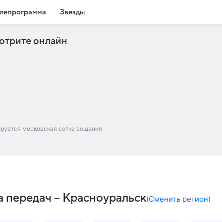
лепрограмма
Звезды
отрите онлайн
ируется московская сетка вещания
а передач – Красноуральск
(
Сменить регион
)