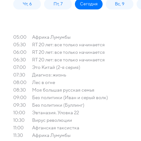
Чт, 6
Пт, 7
Сегодня
Вс, 9
05:00
Африка Лумумбы
05:30
RT 20 лет: все только начинается
06:00
RT 20 лет: все только начинается
06:30
RT 20 лет: все только начинается
07:00
Это Китай (2-я серия)
07:30
Диагноз: жизнь
08:00
Лес в огне
08:30
Моя большая русская семья
09:00
Без политики (Иван и серый волк)
09:30
Без политики (Буллинг)
10:00
Эвтаназия. Уловка 22
10:30
Вирус революции
11:00
Афганская таксистка
11:30
Африка Лумумбы