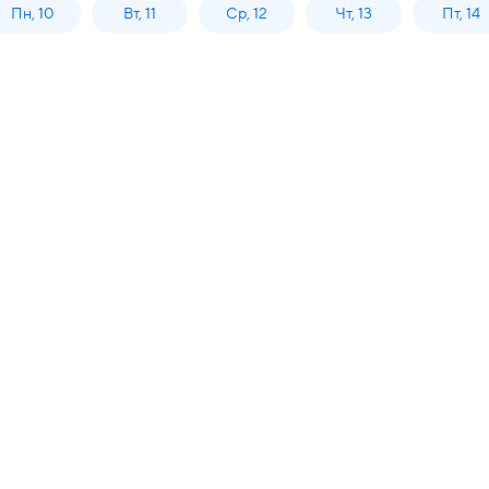
Пн, 10
Вт, 11
Ср, 12
Чт, 13
Пт, 14