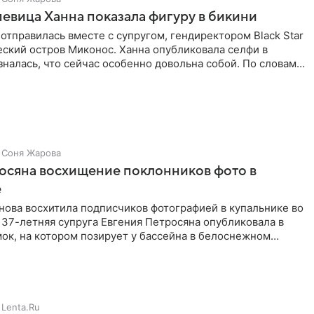
певица Ханна показала фигуру в бикини
отправилась вместе с супругом, гендиректором Black Star
еский остров Миконос. Ханна опубликовала селфи в
зналась, что сейчас особенно довольна собой. По словам
Соня Жарова
осяна восхищение поклонников фото в
е
нова восхитила подписчиков фотографией в купальнике во
 37-летняя супруга Евгения Петросяна опубликовала в
ок, на котором позирует у бассейна в белоснежном
Lenta.Ru