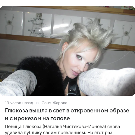
Ранее Долина
13 часов назад
Соня Жарова
Глюкоза вышла в свет в откровенном образе
и с ирокезом на голове
Певица Глюкоза (Наталья Чистякова-Ионова) снова
удивила публику своим появлением. На этот раз