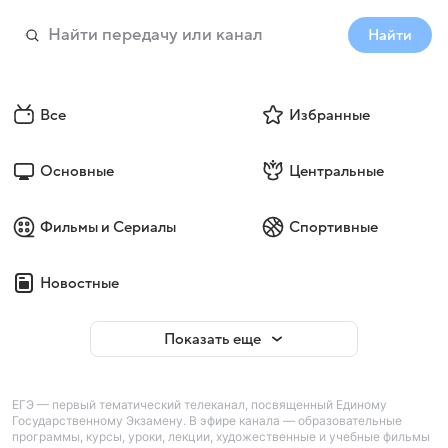
Найти
Все
Избранные
Основные
Центральные
Фильмы и Сериалы
Спортивные
Новостные
Показать еще
ЕГЭ — первый тематический телеканал, посвященный Единому
Государственному Экзамену. В эфире канала — образовательные
программы, курсы, уроки, лекции, художественные и учебные фильмы