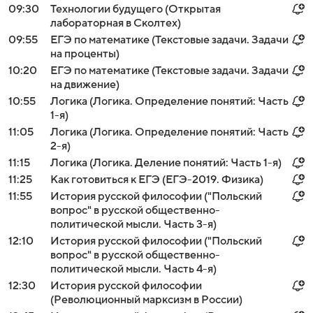
09:30
Технологии будущего (Открытая
лабораторная в Сколтех)
09:55
ЕГЭ по математике (Текстовые задачи. Задачи
на проценты)
10:20
ЕГЭ по математике (Текстовые задачи. Задачи
на движение)
10:55
Логика (Логика. Определение понятий: Часть
1-я)
11:05
Логика (Логика. Определение понятий: Часть
2-я)
11:15
Логика (Логика. Деление понятий: Часть 1-я)
11:25
Как готовиться к ЕГЭ (ЕГЭ-2019. Физика)
11:55
История русской философии ("Польский
вопрос" в русской общественно-
политической мысли. Часть 3-я)
12:10
История русской философии ("Польский
вопрос" в русской общественно-
политической мысли. Часть 4-я)
12:30
История русской философии
(Революционный марксизм в России)