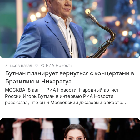
7 часов назад
© РИА Новости
Бутман планирует вернуться с концертами в
Бразилию и Никарагуа
МОСКВА, 8 авг — РИА Новости. Народный артист
России Игорь Бутман в интервью РИА Новости
рассказал, что он и Московский джазовый оркестр
планируют в будущем вновь приехать с концертами в
Бразилию и Никарагуа.