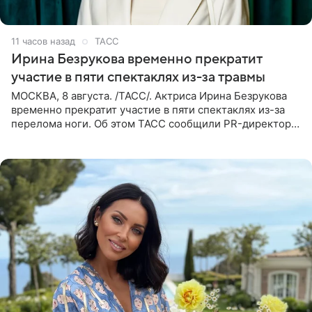
11 часов назад
ТАСС
Ирина Безрукова временно прекратит
участие в пяти спектаклях из-за травмы
МОСКВА, 8 августа. /ТАСС/. Актриса Ирина Безрукова
временно прекратит участие в пяти спектаклях из-за
перелома ноги. Об этом ТАСС сообщили PR-директор
артистки Станислав Влайку и пресс-атташе
Московского