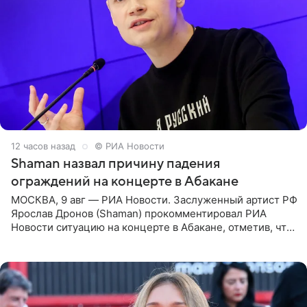
12 часов назад
© РИА Новости
Shaman назвал причину падения
ограждений на концерте в Абакане
МОСКВА, 9 авг — РИА Новости. Заслуженный артист РФ
Ярослав Дронов (Shaman) прокомментировал РИА
Новости ситуацию на концерте в Абакане, отметив, что
во время исполнения песни «Братья-славяне» он
обменивался