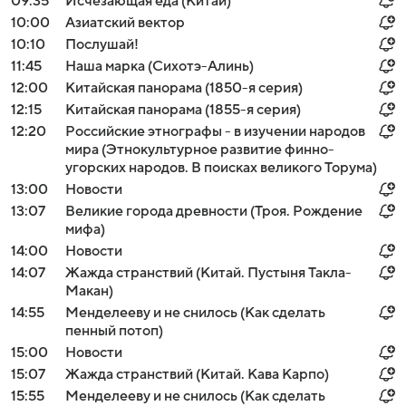
09:35
Исчезающая еда (Китай)
10:00
Азиатский вектор
10:10
Послушай!
11:45
Наша марка (Сихотэ-Алинь)
12:00
Китайская панорама (1850-я серия)
12:15
Китайская панорама (1855-я серия)
12:20
Российские этнографы - в изучении народов
мира (Этнокультурное развитие финно-
угорских народов. В поисках великого Торума)
13:00
Новости
13:07
Великие города древности (Троя. Рождение
мифа)
14:00
Новости
14:07
Жажда странствий (Китай. Пустыня Такла-
Макан)
14:55
Менделееву и не снилось (Как сделать
пенный потоп)
15:00
Новости
15:07
Жажда странствий (Китай. Кава Карпо)
15:55
Менделееву и не снилось (Как сделать