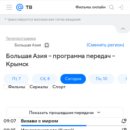
Фильмы онлайн
* транслируется московская сетка вещания
Телепрограмма
(
Сменить регион
)
Большая Азия
Большая Азия – программа передач –
Крымск
Пт, 7
Сб, 8
Сегодня
Пн, 10
Вт,
Фильмы
Сериалы
Спорт
Показать прошедшие передачи
09:07
Визави с миром