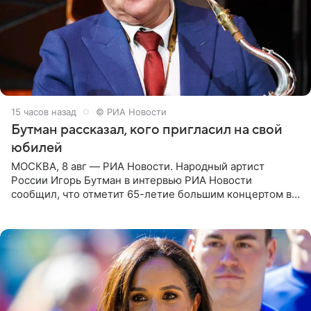
15 часов назад
© РИА Новости
Бутман рассказал, кого пригласил на свой
юбилей
МОСКВА, 8 авг — РИА Новости. Народный артист
России Игорь Бутман в интервью РИА Новости
сообщил, что отметит 65-летие большим концертом в
Кремлевском дворце, а вместе с ним на сцену выйдут
его друзья —