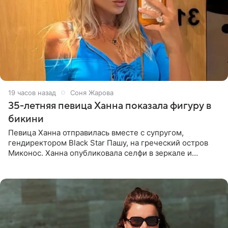
19 часов назад
Соня Жарова
35-летняя певица Ханна показала фигуру в
бикини
Певица Ханна отправилась вместе с супругом,
гендиректором Black Star Пашу, на греческий остров
Миконос. Ханна опубликовала селфи в зеркале и
призналась, что сейчас особенно довольна собой. По
словам певицы, она