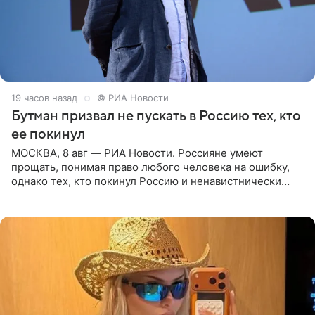
19 часов назад
© РИА Новости
Бутман призвал не пускать в Россию тех, кто
ее покинул
МОСКВА, 8 авг — РИА Новости. Россияне умеют
прощать, понимая право любого человека на ошибку,
однако тех, кто покинул Россию и ненавистнически
высказывается о стране и соотечественниках, не стоит
принимать