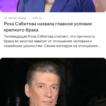
14 часов назад
Life.ru
Роза Сябитова назвала главное условие
крепкого брака
Телеведущая Роза Сябитова считает, что прочность
брака во многом зависит от отношения человека к
семейным ценностям. Своим взглядом на отношения
телеведущая поделилась с корреспондентом Пятого
канала на