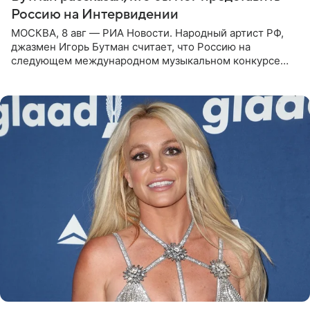
Россию на Интервидении
МОСКВА, 8 авг — РИА Новости. Народный артист РФ,
джазмен Игорь Бутман считает, что Россию на
следующем международном музыкальном конкурсе
«Интервидение» могла бы представить молодая певица
Варвара Убель, так