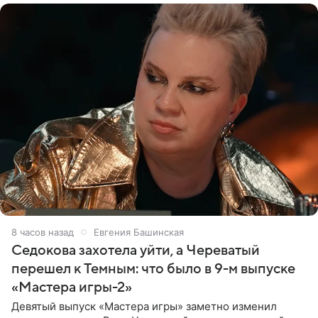
8 часов назад
Евгения Башинская
Седокова захотела уйти, а Череватый
перешел к Темным: что было в 9-м выпуске
«Мастера игры-2»
Девятый выпуск «Мастера игры» заметно изменил