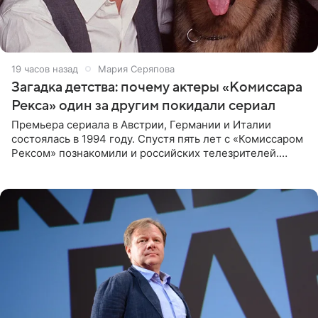
19 часов назад
Мария Серяпова
Загадка детства: почему актеры «Комиссара
Рекса» один за другим покидали сериал
Премьера сериала в Австрии, Германии и Италии
состоялась в 1994 году. Спустя пять лет с «Комиссаром
Рексом» познакомили и российских телезрителей.
Необычайно умная собака мгновенно влюбляла в себя
публику. Но и