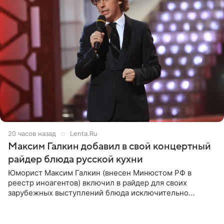
20 часов назад
Lenta.Ru
Максим Галкин добавил в свой концертный
райдер блюда русской кухни
Юморист Максим Галкин (внесен Минюстом РФ в
реестр иноагентов) включил в райдер для своих
зарубежных выступлений блюда исключительно
русской кухни. Об этом сообщает РИА Новости.
Согласно документу, в гримерную