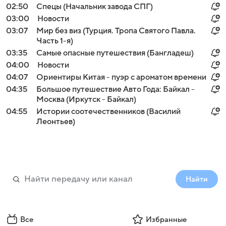
02:50
Спецы (Начальник завода СПГ)
03:00
Новости
03:07
Мир без виз (Турция. Тропа Святого Павла.
Часть 1-я)
03:35
Самые опасные путешествия (Бангладеш)
04:00
Новости
04:07
Ориентиры Китая - пуэр с ароматом времени
04:35
Большое путешествие Авто Года: Байкал -
Москва (Иркутск - Байкал)
04:55
Истории соотечественников (Василий
Леонтьев)
Найти
Все
Избранные