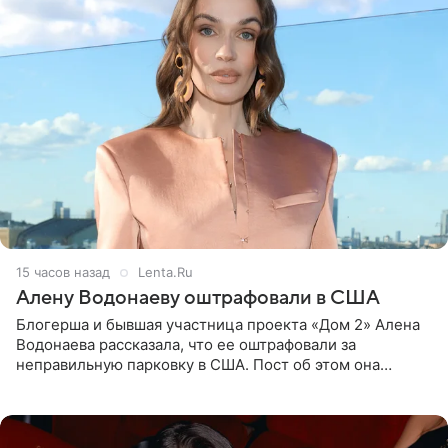
15 часов назад
Lenta.Ru
Алену Водонаеву оштрафовали в США
Блогерша и бывшая участница проекта «Дом 2» Алена
Водонаева рассказала, что ее оштрафовали за
неправильную парковку в США. Пост об этом она
опубликовала в своем Telegram-канале. Она заявила,
что во время отдыха