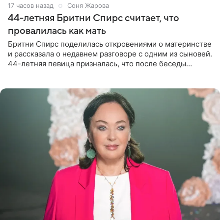
17 часов назад
Соня Жарова
44-летняя Бритни Спирс считает, что
провалилась как мать
Бритни Спирс поделилась откровениями о материнстве
и рассказала о недавнем разговоре с одним из сыновей.
44-летняя певица призналась, что после беседы
почувствовала себя плохой матерью. Публикацию
артистки