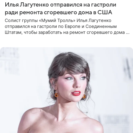
Илья Лагутенко отправился на гастроли
ради ремонта сгоревшего дома в США
Солист группы «Мумий Тролль» Илья Лагутенко
отправился на гастроли по Европе и Соединенным
Штатам, чтобы заработать на ремонт сгоревшего дома в
Калифорнии. Об этом стало известно Telegram-каналу
Shot. В рамках