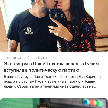
1 час назад
Елена Нужная
Экс-супруга Паши Техника вслед за Гуфом
вступила в политическую партию
Бывшая супруга Паши Техника, блогерша Ева Карицкая,
пошла по стопам Гуфа и вступила в партию «Новые
люди». Своими впечатлениями она поделилась на
личной странице в социальной сети, опубликовав
кадры со съезда