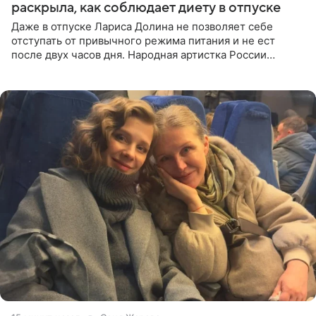
раскрыла, как соблюдает диету в отпуске
Даже в отпуске Лариса Долина не позволяет себе
отступать от привычного режима питания и не ест
после двух часов дня. Народная артистка России
призналась, что особенно строго следит за рационом на
отдыхе, когда