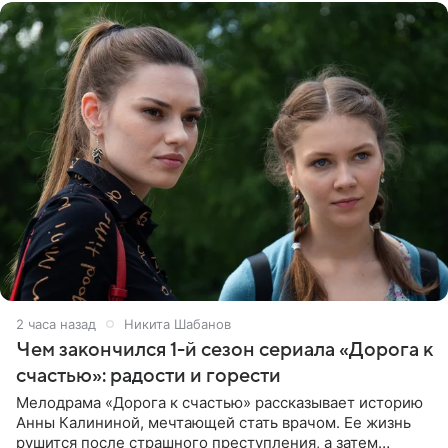
2 часа назад
Никита Шабанов
Чем закончился 1-й сезон сериала «Дорога к
счастью»: радости и горести
Мелодрама «Дорога к счастью» рассказывает историю
Анны Калининой, мечтающей стать врачом. Ее жизнь
рушится после страшного преступления, а затем