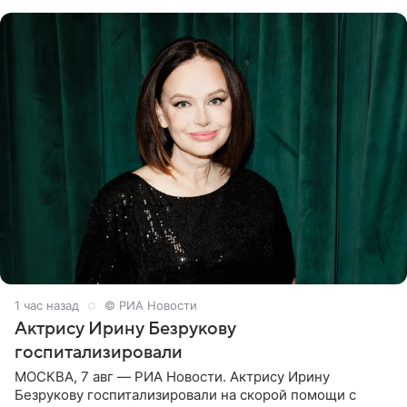
Филиппа Киркорова в
1 час назад
© РИА Новости
Актрису Ирину Безрукову
госпитализировали
МОСКВА, 7 авг — РИА Новости. Актрису Ирину
Безрукову госпитализировали на скорой помощи с