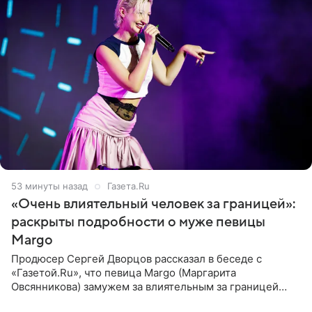
53 минуты назад
Газета.Ru
«Очень влиятельный человек за границей»:
раскрыты подробности о муже певицы
Margo
Продюсер Сергей Дворцов рассказал в беседе с
«Газетой.Ru», что певица Margo (Маргарита
Овсянникова) замужем за влиятельным за границей
бизнесменом. По словам Дворцова, о браке протеже