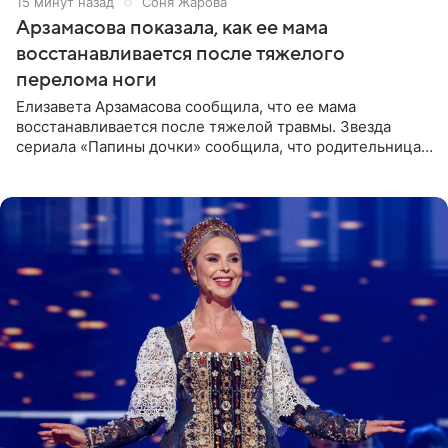
15 минут назад
Соня Жарова
Арзамасова показала, как ее мама
восстанавливается после тяжелого
перелома ноги
Елизавета Арзамасова сообщила, что ее мама
восстанавливается после тяжелой травмы. Звезда
сериала «Папины дочки» сообщила, что родительница
неудачно сломала ногу и перенесла операцию.
Арзамасова показала