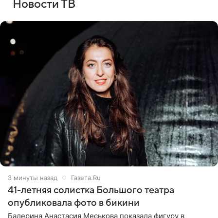
Новости ТВ
3 минуты назад
Газета.Ru
41-летняя солистка Большого театра
опубликовала фото в бикини
Балерина Анастасия Меськова показала фигуру в