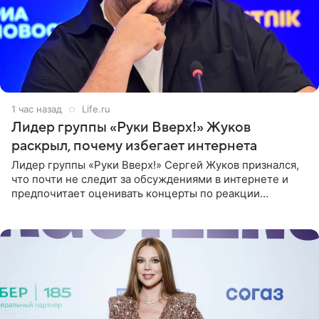
1 час назад
Life.ru
Лидер группы «Руки Вверх!» Жуков
раскрыл, почему избегает интернета
Лидер группы «Руки Вверх!» Сергей Жуков признался,
что почти не следит за обсуждениями в интернете и
предпочитает оценивать концерты по реакции
зрителей. По словам артиста, ему достаточно эмоций
поклонников и