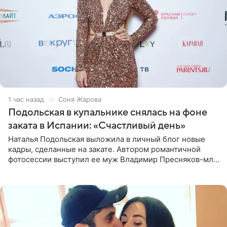
1 час назад
Соня Жарова
Подольская в купальнике снялась на фоне
заката в Испании: «Счастливый день»
Наталья Подольская выложила в личный блог новые
кадры, сделанные на закате. Автором романтичной
фотосессии выступил ее муж Владимир Пресняков-мл.
Певица предстала перед подписчиками в слитном
купальнике с