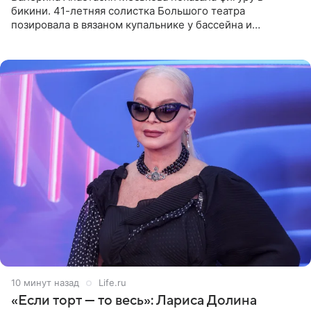
бикини. 41-летняя солистка Большого театра
позировала в вязаном купальнике у бассейна и
опубликовала фото в личном блоге. Артистка
поделилась кадрами с отдыха за
10 минут назад
Life.ru
«Если торт — то весь»: Лариса Долина