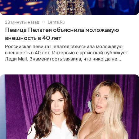
23 минуты назад
Lenta.Ru
Певица Пелагея объяснила моложавую
внешность в 40 лет
Российская певица Пелагея объяснила моложавую
внешность в 40 лет. Интервью с артисткой публикует
Леди Mail. Знаменитость заявила, что никогда не
прибегала к филлерам. При этом она регулярно
посещает