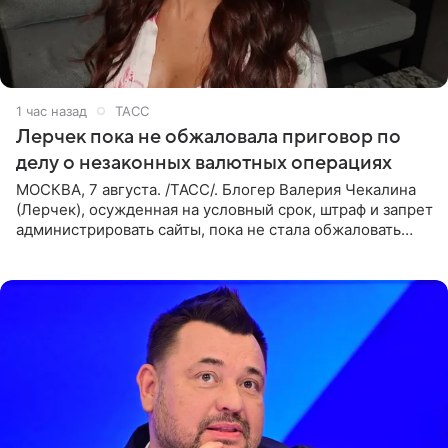
1 час назад
ТАСС
Лерчек пока не обжаловала приговор по
делу о незаконных валютных операциях
МОСКВА, 7 августа. /ТАСС/. Блогер Валерия Чекалина
(Лерчек), осужденная на условный срок, штраф и запрет
администрировать сайты, пока не стала обжаловать
обвинительный приговор в апелляционной инстанции.
Как