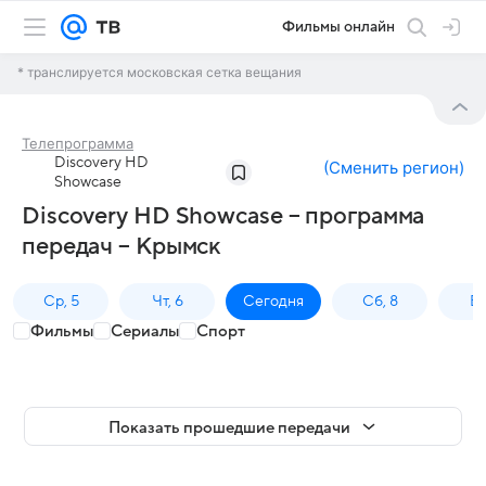
Фильмы онлайн
* транслируется московская сетка вещания
Телепрограмма
Discovery HD
(
Сменить регион
)
Showcase
Discovery HD Showcase – программа
передач – Крымск
Ср, 5
Чт, 6
Сегодня
Сб, 8
Вс
Фильмы
Сериалы
Спорт
Показать прошедшие передачи