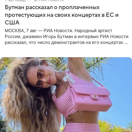
Бутман рассказал о проплаченных
протестующих на своих концертах в ЕС и
США
МОСКВА, 7 авг — РИА Новости. Народный артист
России, джазмен Игорь Бутман в интервью РИА Новости
рассказал, что число демонстрантов на его концертах в
Европе и США росло с 2014 года, и многие из
протестующих,