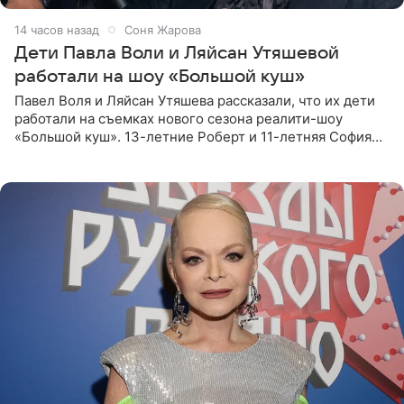
14 часов назад
Соня Жарова
Дети Павла Воли и Ляйсан Утяшевой
работали на шоу «Большой куш»
Павел Воля и Ляйсан Утяшева рассказали, что их дети
работали на съемках нового сезона реалити-шоу
«Большой куш». 13-летние Роберт и 11-летняя София
отправились вместе с родителями в Таиланд и успели
поработать