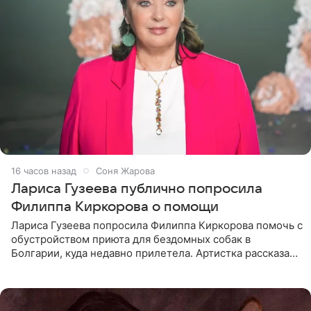
16 часов назад
Соня Жарова
Лариса Гузеева публично попросила
Филиппа Киркорова о помощи
Лариса Гузеева попросила Филиппа Киркорова помочь с
обустройством приюта для бездомных собак в
Болгарии, куда недавно прилетела. Артистка рассказала
о местных волонтерах, которые временно забирают
животных к