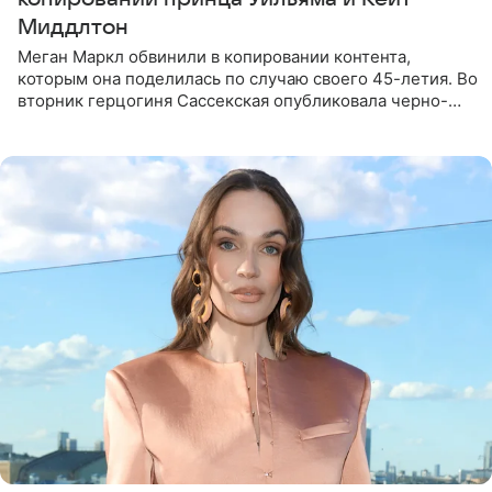
Миддлтон
Меган Маркл обвинили в копировании контента,
которым она поделилась по случаю своего 45-летия. Во
вторник герцогиня Сассекская опубликовала черно-
белую фотографию, на которой она прыгает в бассейн с
воздушными