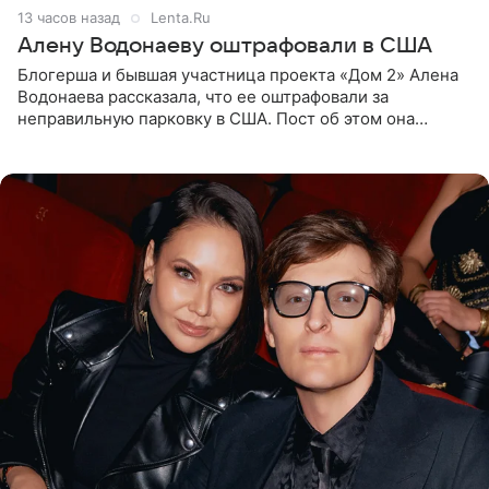
13 часов назад
Lenta.Ru
Алену Водонаеву оштрафовали в США
Блогерша и бывшая участница проекта «Дом 2» Алена
Водонаева рассказала, что ее оштрафовали за
неправильную парковку в США. Пост об этом она
опубликовала в своем Telegram-канале. Она заявила,
что во время отдыха