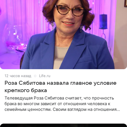
12 часов назад
Life.ru
Роза Сябитова назвала главное условие
крепкого брака
Телеведущая Роза Сябитова считает, что прочность
брака во многом зависит от отношения человека к
семейным ценностям. Своим взглядом на отношения
телеведущая поделилась с корреспондентом Пятого
канала на