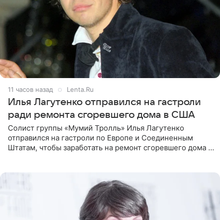
11 часов назад
Lenta.Ru
Илья Лагутенко отправился на гастроли
ради ремонта сгоревшего дома в США
Солист группы «Мумий Тролль» Илья Лагутенко
отправился на гастроли по Европе и Соединенным
Штатам, чтобы заработать на ремонт сгоревшего дома в
Калифорнии. Об этом стало известно Telegram-каналу
Shot. В рамках