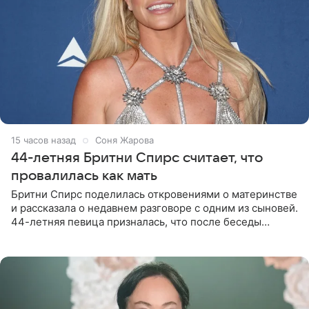
15 часов назад
Соня Жарова
44-летняя Бритни Спирс считает, что
провалилась как мать
Бритни Спирс поделилась откровениями о материнстве
и рассказала о недавнем разговоре с одним из сыновей.
44-летняя певица призналась, что после беседы
почувствовала себя плохой матерью. Публикацию
артистки