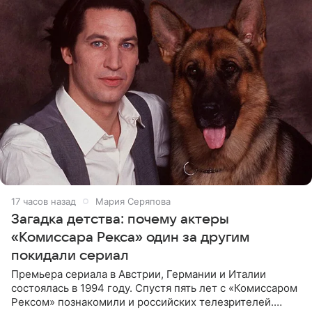
17 часов назад
Мария Серяпова
Загадка детства: почему актеры
«Комиссара Рекса» один за другим
покидали сериал
Премьера сериала в Австрии, Германии и Италии
состоялась в 1994 году. Спустя пять лет с «Комиссаром
Рексом» познакомили и российских телезрителей.