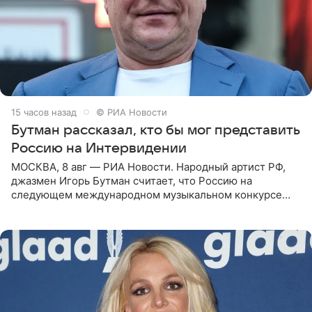
15 часов назад
© РИА Новости
Бутман рассказал, кто бы мог представить
Россию на Интервидении
МОСКВА, 8 авг — РИА Новости. Народный артист РФ,
джазмен Игорь Бутман считает, что Россию на
следующем международном музыкальном конкурсе
«Интервидение» могла бы представить молодая певица
Варвара Убель, так