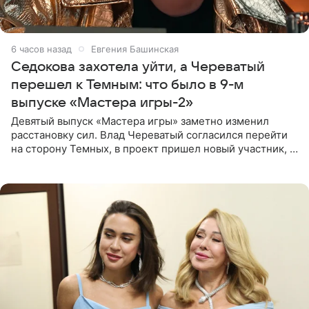
6 часов назад
Евгения Башинская
Седокова захотела уйти, а Череватый
перешел к Темным: что было в 9-м
выпуске «Мастера игры-2»
Девятый выпуск «Мастера игры» заметно изменил
расстановку сил. Влад Череватый согласился перейти
на сторону Темных, в проект пришел новый участник, а
Курбан Омаров и Анна Седокова оказались под таким
давлением.