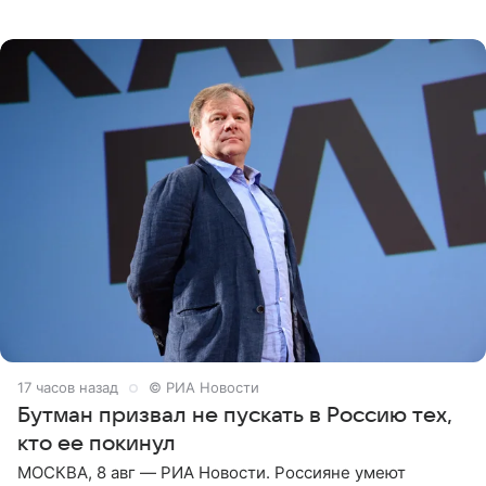
Необычайно умная собака мгновенно влюбляла в себя
публику. Но и
17 часов назад
© РИА Новости
Бутман призвал не пускать в Россию тех,
кто ее покинул
МОСКВА, 8 авг — РИА Новости. Россияне умеют