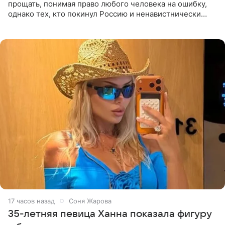
прощать, понимая право любого человека на ошибку,
однако тех, кто покинул Россию и ненавистнически
высказывается о стране и соотечественниках, не стоит
принимать
17 часов назад
Соня Жарова
35-летняя певица Ханна показала фигуру