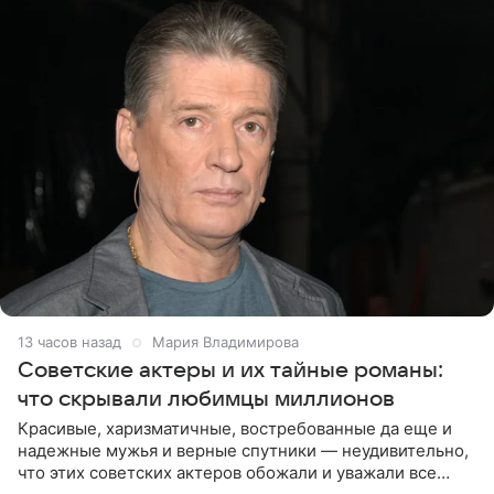
13 часов назад
Мария Владимирова
Советские актеры и их тайные романы:
что скрывали любимцы миллионов
Красивые, харизматичные, востребованные да еще и
надежные мужья и верные спутники — неудивительно,
что этих советских актеров обожали и уважали все