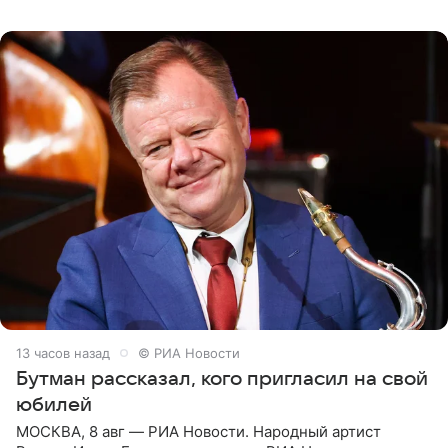
женщины большой страны, и наверняка не раз ставили
их в
13 часов назад
© РИА Новости
Бутман рассказал, кого пригласил на свой
юбилей
МОСКВА, 8 авг — РИА Новости. Народный артист