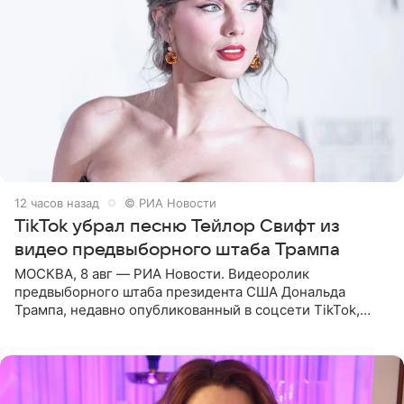
12 часов назад
© РИА Новости
TikTok убрал песню Тейлор Свифт из
видео предвыборного штаба Трампа
МОСКВА, 8 авг — РИА Новости. Видеоролик
предвыборного штаба президента США Дональда
Трампа, недавно опубликованный в соцсети TikTok,
остался без звуковой дорожки в виде песни August
(«Август») американской