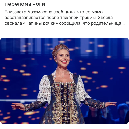
перелома ноги
Елизавета Арзамасова сообщила, что ее мама
восстанавливается после тяжелой травмы. Звезда
сериала «Папины дочки» сообщила, что родительница
неудачно сломала ногу и перенесла операцию.
Арзамасова показала