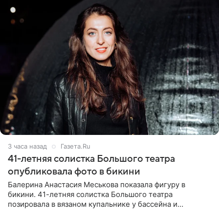
3 часа назад
Газета.Ru
41-летняя солистка Большого театра
опубликовала фото в бикини
Балерина Анастасия Меськова показала фигуру в
бикини. 41-летняя солистка Большого театра
позировала в вязаном купальнике у бассейна и
опубликовала фото в личном блоге. Артистка