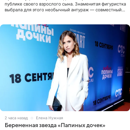
публике своего взрослого сына. Знаменитая фигуристка
выбрала для этого необычный антураж — совместный
отдых на воде. Вместе с 18-летним Артемом фигуристка
2 часа назад
Елена Нужная
Беременная звезда «Папиных дочек»