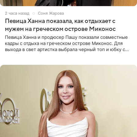
2 часа назад
Соня Жарова
Певица Ханна показала, как отдыхает с
мужем на греческом острове Миконос
Певица Ханна и продюсер Пашу показали совместные
кадры с отдыха на греческом острове Миконос. Для
выхода в свет артистка выбрала черный топ и юбку с
высоким разрезом. Дополнили образ босоножки в тон,
серьги с