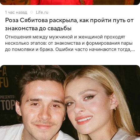
1 час назад
Life.ru
Роза Сябитова раскрыла, как пройти путь от
знакомства до свадьбы
Отношения между мужчиной и женщиной проходят
несколько этапов: от знакомства и формирования пары
до помолвки и брака. Ошибки часто начинаются тогда,
когда один из партнеров требует от другого слишком
многого,