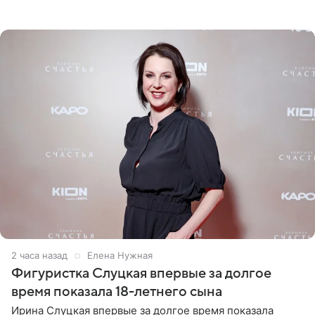
снимки из спортзала. На кадрах артистка позирует в
красном
2 часа назад
Елена Нужная
Фигуристка Слуцкая впервые за долгое
время показала 18-летнего сына
Ирина Слуцкая впервые за долгое время показала