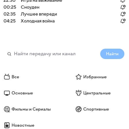
22:30
Игра на выживание
00:25
Сноуден
02:35
Лучшее впереди
04:25
Холодная война
Найти
Все
Избранные
Основные
Центральные
Фильмы и Сериалы
Спортивные
Новостные