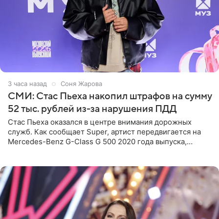
3 часа назад
Соня Жарова
СМИ: Стас Пьеха накопил штрафов на сумму
52 тыс. рублей из-за нарушения ПДД
Стас Пьеха оказался в центре внимания дорожных
служб. Как сообщает Super, артист передвигается на
Mercedes-Benz G-Class G 500 2020 года выпуска,
стоимость которого оценивается в 15–20 миллионов
рублей.