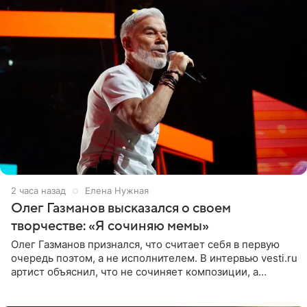
2 часа назад
Елена Нужная
Олег Газманов высказался о своем
творчестве: «Я сочиняю мемы»
Олег Газманов признался, что считает себя в первую
очередь поэтом, а не исполнителем. В интервью vesti.ru
артист объяснил, что не сочиняет композиции, а
позволяет им появляться через себя. По словам
музыканта,