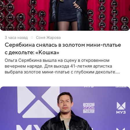
3 часа назад
Соня Жарова
Серябкина снялась в золотом мини-платье
с декольте: «Кошка»
Ольга Серябкина вышла на сцену в откровенном
вечернем наряде. Для выхода 41-летняя артистка
выбрала золотое мини-платье с глубоким декольте.
Дополнением к образу стали бежевые мюли. Стилисты
выпрямили волосы