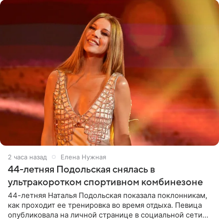
2 часа назад
Елена Нужная
44-летняя Подольская снялась в
ультракоротком спортивном комбинезоне
44-летняя Наталья Подольская показала поклонникам,
как проходит ее тренировка во время отдыха. Певица
опубликовала на личной странице в социальной сети