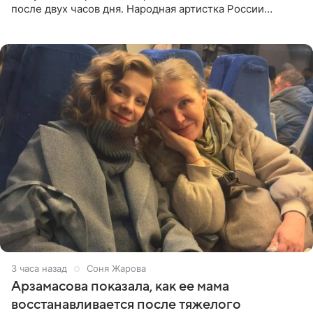
после двух часов дня. Народная артистка России
призналась, что особенно строго следит за рационом на
отдыхе, когда
3 часа назад
Соня Жарова
Арзамасова показала, как ее мама
восстанавливается после тяжелого