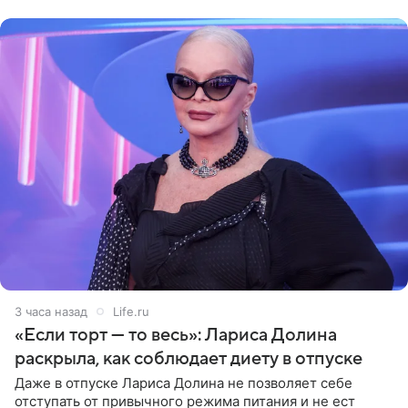
поделилась кадрами с отдыха за
3 часа назад
Life.ru
«Если торт — то весь»: Лариса Долина
раскрыла, как соблюдает диету в отпуске
Даже в отпуске Лариса Долина не позволяет себе
отступать от привычного режима питания и не ест