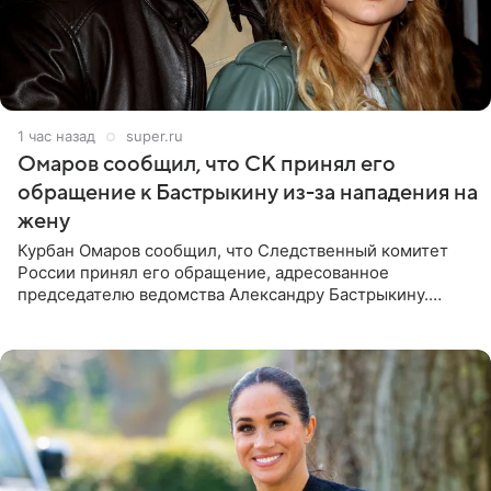
1 час назад
super.ru
Омаров сообщил, что СК принял его
обращение к Бастрыкину из-за нападения на
жену
Курбан Омаров сообщил, что Следственный комитет
России принял его обращение, адресованное
председателю ведомства Александру Бастрыкину.
Бизнесмен опубликовал ответ Информационного
центра СК в личном блоге. В