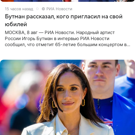
15 часов назад
© РИА Новости
Бутман рассказал, кого пригласил на свой
юбилей
МОСКВА, 8 авг — РИА Новости. Народный артист
России Игорь Бутман в интервью РИА Новости
сообщил, что отметит 65-летие большим концертом в
Кремлевском дворце, а вместе с ним на сцену выйдут
его друзья —