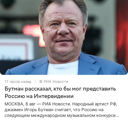
17 часов назад
© РИА Новости
Бутман рассказал, кто бы мог представить
Россию на Интервидении
МОСКВА, 8 авг — РИА Новости. Народный артист РФ,
джазмен Игорь Бутман считает, что Россию на
следующем международном музыкальном конкурсе
«Интервидение» могла бы представить молодая певица
Варвара Убель, так