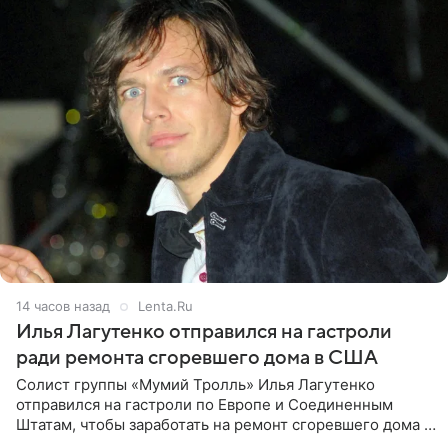
14 часов назад
Lenta.Ru
Илья Лагутенко отправился на гастроли
ради ремонта сгоревшего дома в США
Солист группы «Мумий Тролль» Илья Лагутенко
отправился на гастроли по Европе и Соединенным
Штатам, чтобы заработать на ремонт сгоревшего дома в
Калифорнии. Об этом стало известно Telegram-каналу