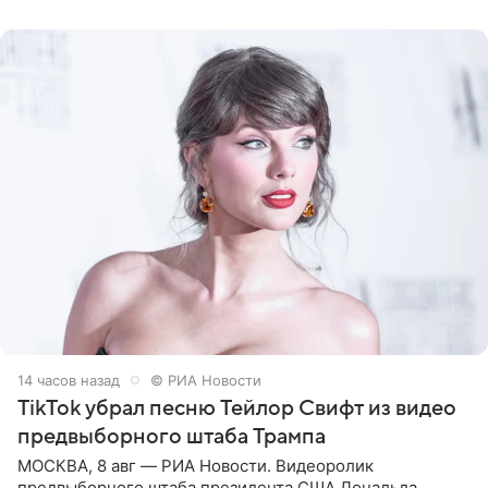
Shot. В рамках
14 часов назад
© РИА Новости
TikTok убрал песню Тейлор Свифт из видео
предвыборного штаба Трампа
МОСКВА, 8 авг — РИА Новости. Видеоролик
предвыборного штаба президента США Дональда