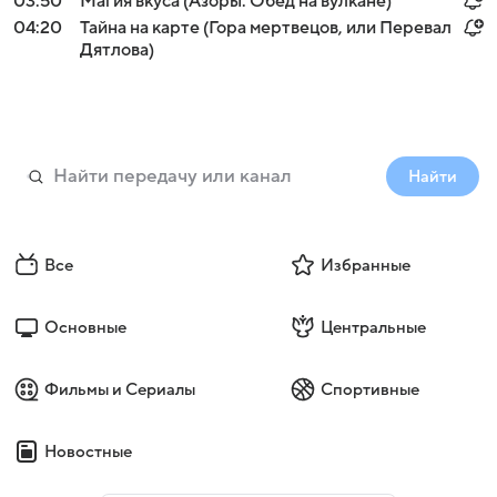
03:50
Магия вкуса (Азоры. Обед на вулкане)
04:20
Тайна на карте (Гора мертвецов, или Перевал
Дятлова)
Найти
Все
Избранные
Основные
Центральные
Фильмы и Сериалы
Спортивные
Новостные