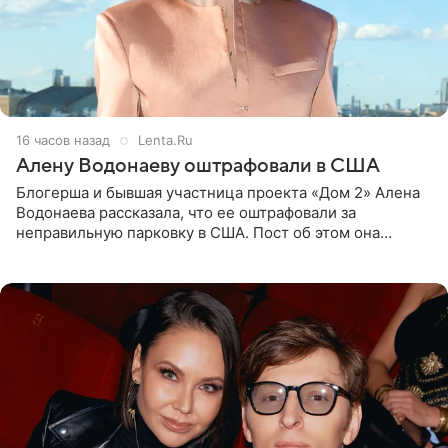
16 часов назад
Lenta.Ru
Алену Водонаеву оштрафовали в США
Блогерша и бывшая участница проекта «Дом 2» Алена
Водонаева рассказала, что ее оштрафовали за
неправильную парковку в США. Пост об этом она
опубликовала в своем Telegram-канале. Она заявила,
что во время отдыха