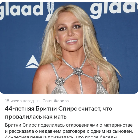
18 часов назад
Соня Жарова
44-летняя Бритни Спирс считает, что
провалилась как мать
Бритни Спирс поделилась откровениями о материнстве
и рассказала о недавнем разговоре с одним из сыновей.
44-летняя певица призналась, что после беседы