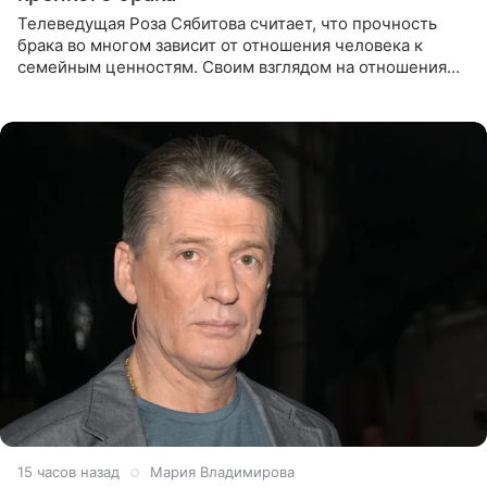
Телеведущая Роза Сябитова считает, что прочность
брака во многом зависит от отношения человека к
семейным ценностям. Своим взглядом на отношения
телеведущая поделилась с корреспондентом Пятого
канала на
15 часов назад
Мария Владимирова