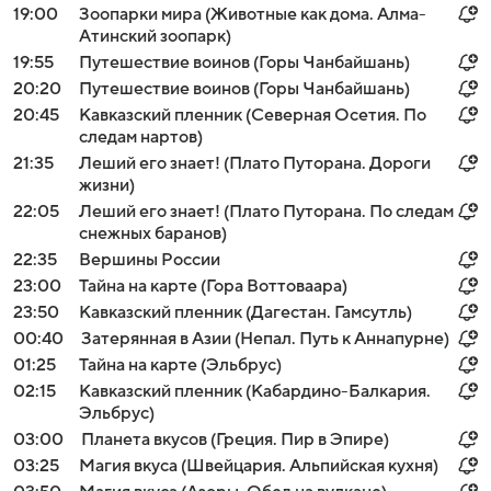
19:00
Зоопарки мира (Животные как дома. Алма-
Атинский зоопарк)
19:55
Путешествие воинов (Горы Чанбайшань)
20:20
Путешествие воинов (Горы Чанбайшань)
20:45
Кавказский пленник (Северная Осетия. По
следам нартов)
21:35
Леший его знает! (Плато Путорана. Дороги
жизни)
22:05
Леший его знает! (Плато Путорана. По следам
снежных баранов)
22:35
Вершины России
23:00
Тайна на карте (Гора Воттоваара)
23:50
Кавказский пленник (Дагестан. Гамсутль)
00:40
Затерянная в Азии (Непал. Путь к Аннапурне)
01:25
Тайна на карте (Эльбрус)
02:15
Кавказский пленник (Кабардино-Балкария.
Эльбрус)
03:00
Планета вкусов (Греция. Пир в Эпире)
03:25
Магия вкуса (Швейцария. Альпийская кухня)