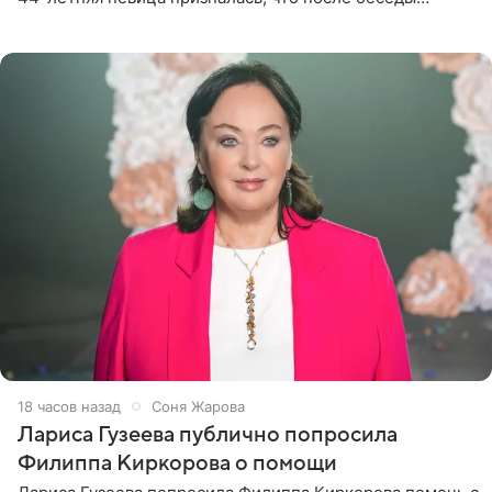
почувствовала себя плохой матерью. Публикацию
артистки
18 часов назад
Соня Жарова
Лариса Гузеева публично попросила
Филиппа Киркорова о помощи