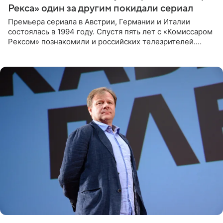
Рекса» один за другим покидали сериал
Премьера сериала в Австрии, Германии и Италии
состоялась в 1994 году. Спустя пять лет с «Комиссаром
Рексом» познакомили и российских телезрителей.
Необычайно умная собака мгновенно влюбляла в себя
публику. Но и