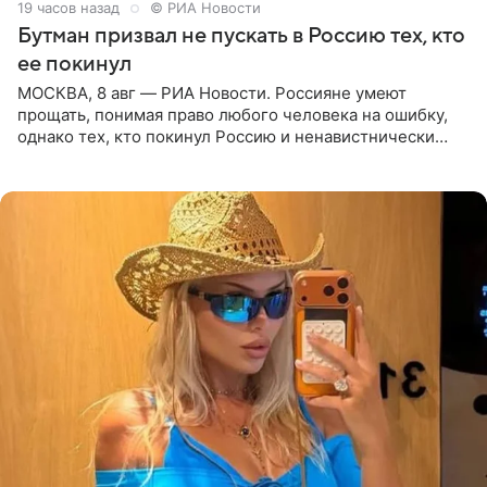
19 часов назад
© РИА Новости
Бутман призвал не пускать в Россию тех, кто
ее покинул
МОСКВА, 8 авг — РИА Новости. Россияне умеют
прощать, понимая право любого человека на ошибку,
однако тех, кто покинул Россию и ненавистнически
высказывается о стране и соотечественниках, не стоит
принимать