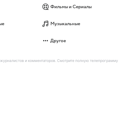
Фильмы и Сериалы
ые
Музыкальные
Другое
х журналистов и комментаторов. Смотрите полную телепрограмму