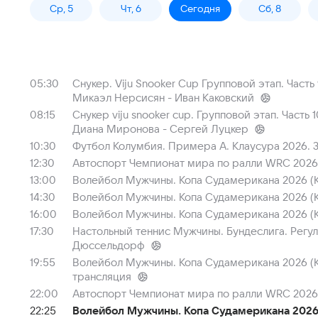
Ср, 5
Чт, 6
Сегодня
Сб, 8
05:30
Снукер. Viju Snooker Cup Групповой этап. Часть
Микаэл Нерсисян - Иван Каковский
08:15
Снукер viju snooker cup. Групповой этап. Часть 
Диана Миронова - Сергей Луцкер
10:30
Футбол Колумбия. Примера А. Клаусура 2026. 3
12:30
Автоспорт Чемпионат мира по ралли WRC 2026. 
13:00
Волейбол Мужчины. Копа Судамерикана 2026 (Ко
14:30
Волейбол Мужчины. Копа Судамерикана 2026 (Ко
16:00
Волейбол Мужчины. Копа Судамерикана 2026 (Ко
17:30
Настольный теннис Мужчины. Бундеслига. Регул
Дюссельдорф
19:55
Волейбол Мужчины. Копа Судамерикана 2026 (Ко
трансляция
22:00
Автоспорт Чемпионат мира по ралли WRC 2026. 
22:25
Волейбол Мужчины. Копа Судамерикана 2026 (