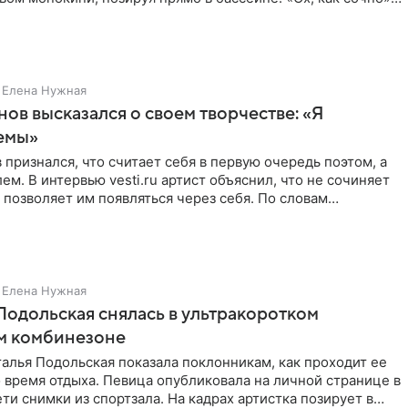
Елена Нужная
нов высказался о своем творчестве: «Я
емы»
 признался, что считает себя в первую очередь поэтом, а
ем. В интервью vesti.ru артист объяснил, что не сочиняет
 позволяет им появляться через себя. По словам
Елена Нужная
Подольская снялась в ультракоротком
м комбинезоне
алья Подольская показала поклонникам, как проходит ее
 время отдыха. Певица опубликовала на личной странице в
ти снимки из спортзала. На кадрах артистка позирует в