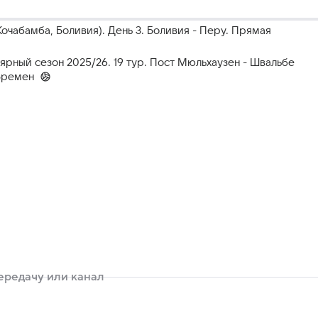
чабамба, Боливия). День 3. Боливия - Перу. Прямая
ярный сезон 2025/26. 19 тур. Пост Мюльхаузен - Швальбе
Бремен