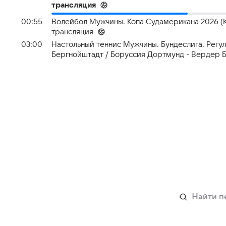
трансляция
00:55
Волейбол Мужчины. Копа Судамерикана 2026 (Ко
трансляция
03:00
Настольный теннис Мужчины. Бундеслига. Регул
Бергнойштадт / Боруссия Дортмунд - Вердер 