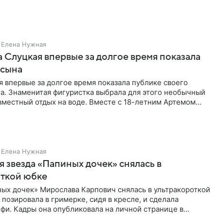
Елена Нужная
 Слуцкая впервые за долгое время показала
 сына
 впервые за долгое время показала публике своего
а. Знаменитая фигуристка выбрала для этого необычный
вместный отдых на воде. Вместе с 18-летним Артемом
Елена Нужная
 звезда «Папиных дочек» снялась в
откой юбке
ых дочек» Мирослава Карпович снялась в ультракороткой
 позировала в гримерке, сидя в кресле, и сделала
фи. Кадры она опубликовала на личной странице в