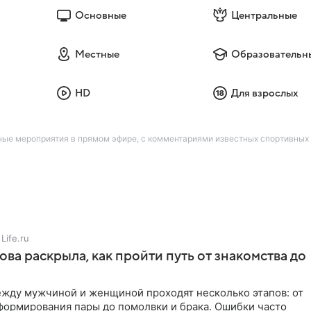
Основные
Центральные
Местные
Образовательн
HD
Для взрослых
вные мероприятия в прямом эфире, с комментариями известных спортивны
Life.ru
ова раскрыла, как пройти путь от знакомства до
жду мужчиной и женщиной проходят несколько этапов: от
формирования пары до помолвки и брака. Ошибки часто