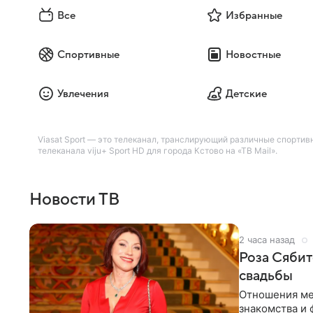
Все
Избранные
Спортивные
Новостные
Увлечения
Детские
Viasat Sport — это телеканал, транслирующий различные спорти
телеканала viju+ Sport HD для города Кстово на «ТВ Mail».
Новости ТВ
2 часа назад
Роза Сябит
свадьбы
Отношения ме
знакомства и 