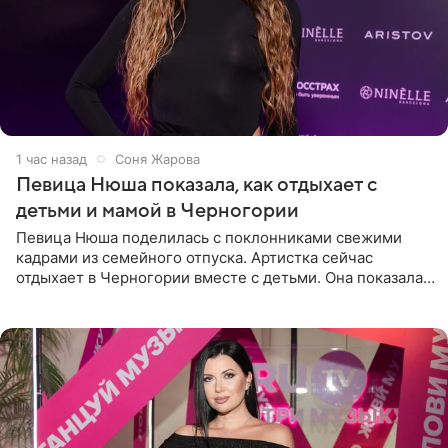
1 час назад
Соня Жарова
Певица Нюша показала, как отдыхает с
детьми и мамой в Черногории
Певица Нюша поделилась с поклонниками свежими
кадрами из семейного отпуска. Артистка сейчас
отдыхает в Черногории вместе с детьми. Она показала,
как они гуляют по старинным улочкам местных городов.
Старшей