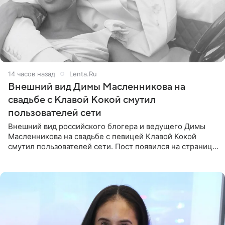
14 часов назад
Lenta.Ru
Внешний вид Димы Масленникова на
свадьбе с Клавой Кокой смутил
пользователей сети
Внешний вид российского блогера и ведущего Димы
Масленникова на свадьбе с певицей Клавой Кокой
смутил пользователей сети. Пост появился на странице
артистки в Instagram (принадлежит компании Meta,
признанной