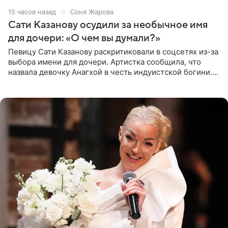
15 часов назад
Соня Жарова
Сати Казанову осудили за необычное имя
для дочери: «О чем вы думали?»
Певицу Сати Казанову раскритиковали в соцсетях из-за
выбора имени для дочери. Артистка сообщила, что
назвала девочку Анагхой в честь индуистской богини.
При этом исполнительница скрывала это имя от
поклонников