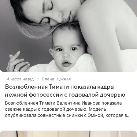
14 часов назад
Елена Нужная
Возлюбленная Тимати показала кадры
нежной фотосессии с годовалой дочерью
Возлюбленная Тимати Валентина Иванова показала
свежие кадры с годовалой дочерью. Модель
опубликовала совместные снимки с Эммой, которая в
начале недели отпраздновала свой первый день
рождения. Фото появились в