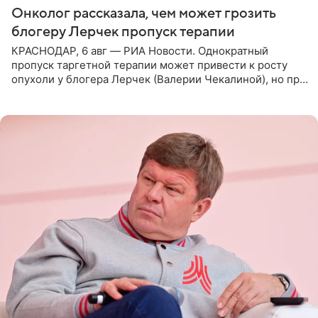
Онколог рассказала, чем может грозить
блогеру Лерчек пропуск терапии
КРАСНОДАР, 6 авг — РИА Новости. Однократный
пропуск таргетной терапии может привести к росту
опухоли у блогера Лерчек (Валерии Чекалиной), но при
оперативном возобновлении лечения ущерб здоровью
не критичен,