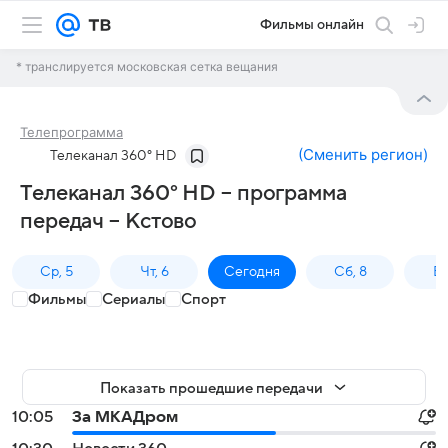
Фильмы онлайн
* транслируется московская сетка вещания
Телепрограмма
(
Сменить регион
)
Телеканал 360° HD
Телеканал 360° HD – программа
передач – Кстово
Ср, 5
Чт, 6
Сегодня
Сб, 8
Вс
Фильмы
Сериалы
Спорт
Показать прошедшие передачи
10:05
За МКАДром