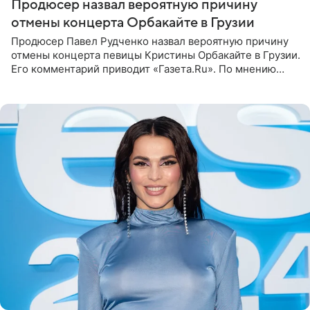
Продюсер назвал вероятную причину
отмены концерта Орбакайте в Грузии
Продюсер Павел Рудченко назвал вероятную причину
отмены концерта певицы Кристины Орбакайте в Грузии.
Его комментарий приводит «Газета.Ru». По мнению
медиаменеджера, на решение администрации Батума
могли