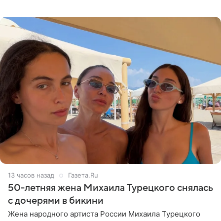
что чужие судьбы — не ее зона ответственности. От
Валентина
13 часов назад
Газета.Ru
50-летняя жена Михаила Турецкого снялась
с дочерями в бикини
Жена народного артиста России Михаила Турецкого