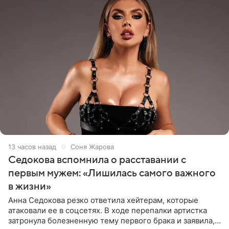
13 часов назад
Соня Жарова
Седокова вспомнила о расставании с
первым мужем: «Лишилась самого важного
в жизни»
Анна Седокова резко ответила хейтерам, которые
атаковали ее в соцсетях. В ходе перепалки артистка
затронула болезненную тему первого брака и заявила,