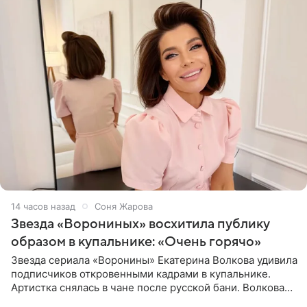
14 часов назад
Соня Жарова
Звезда «Ворониных» восхитила публику
образом в купальнике: «Очень горячо»
Звезда сериала «Воронины» Екатерина Волкова удивила
подписчиков откровенными кадрами в купальнике.
Артистка снялась в чане после русской бани. Волкова
рассказала, что сейчас отдыхает на Алтае в компании