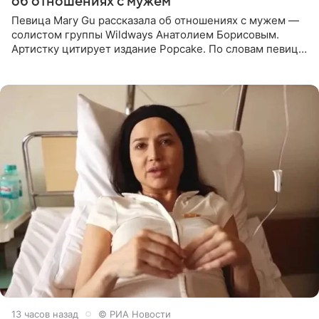
об отношениях с мужем
Певица Mary Gu рассказала об отношениях с мужем —
солистом группы Wildways Анатолием Борисовым.
Артистку цитирует издание Popcake. По словам певицы,
залог любви — это принять недостатки другого
человека. Также
13 часов назад
© РИА Новости