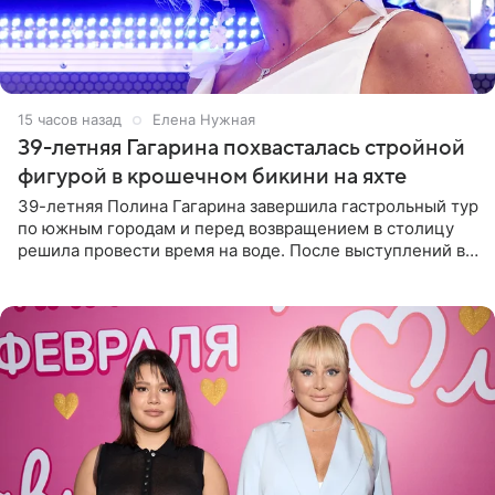
15 часов назад
Елена Нужная
39-летняя Гагарина похвасталась стройной
фигурой в крошечном бикини на яхте
39-летняя Полина Гагарина завершила гастрольный тур
по южным городам и перед возвращением в столицу
решила провести время на воде. После выступлений в
Сочи и Геленджике певица вместе с командой
отправилась в