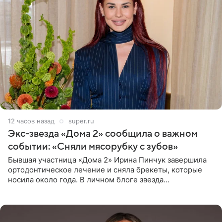
12 часов назад
super.ru
Экс-звезда «Дома 2» сообщила о важном
событии: «Сняли мясорубку с зубов»
Бывшая участница «Дома 2» Ирина Пинчук завершила
ортодонтическое лечение и сняла брекеты, которые
носила около года. В личном блоге звезда
опубликовала видео из кабинета стоматолога, где
показала процесс снятия