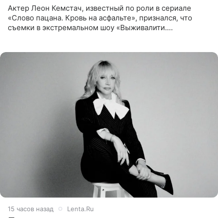
Актер Леон Кемстач, известный по роли в сериале
«Слово пацана. Кровь на асфальте», признался, что
съемки в экстремальном шоу «Выживалити.
Наследники» кардинально повлияли на его образ жизни.
Подробностями он
15 часов назад
Lenta.Ru