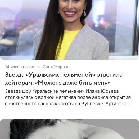
14 часов назад
Соня Жарова
Звезда «Уральских пельменей» ответила
хейтерам: «Можете даже бить меня»
Звезда шоу «Уральские пельмени» Илана Юрьева
столкнулась с волной негатива после анонса открытия
собственного салона красоты на Рублевке. Артистка
поделилась планами с подписчиками, однако реакция
публики