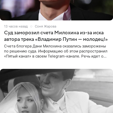
13 часов назад
Соня Жарова
Суд заморозил счета Милохина из-за иска
автора трека «Владимир Путин — молодец!»
Счета блогера Дани Милохина оказались заморожены
по решению суда. Информацию об этом распространил
«Пятый канал» в своем Telegram-канале. Речь идет о
сумме в 407,2 тыс. рублей. Причиной разбирательства
стал