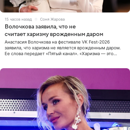
15 часов назад
Соня Жарова
Волочкова заявила, что не
считает харизму врожденным даром
Анастасия Волочкова на фестивале VK Fest-2026
заявила, что харизма не является врожденным даром.
Ее слова передает «Пятый канал». «Харизма — это
отчасти все-таки приобретенное качество, а не
врожденное, потому