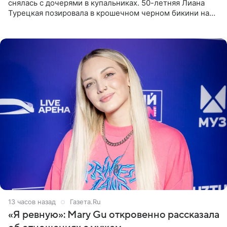
снялась с дочерями в купальниках. 50-летняя Лиана
Турецкая позировала в крошечном черном бикини на
пляже в Италии. Ее старшая дочь Сарина для отдыха
выбрала бандо
13 часов назад
Газета.Ru
«Я ревную»: Mary Gu откровенно рассказала