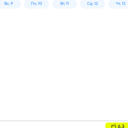
Вс, 9
Пн, 10
Вт, 11
Ср, 12
Чт, 13
6.3