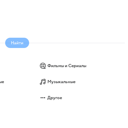
Найти
Фильмы и Сериалы
ые
Музыкальные
Другое