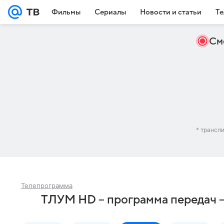
Фильмы
Сериалы
Новости и статьи
Те
См
* трансл
Телепрограмма
ТЛУМ HD – программа передач –