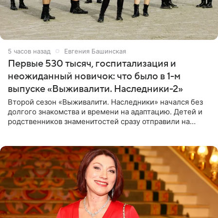
5 часов назад
Евгения Башинская
Первые 530 тысяч, госпитализация и
неожиданный новичок: что было в 1-м
выпуске «Выживалити. Наследники-2»
Второй сезон «Выживалити. Наследники» начался без
долгого знакомства и времени на адаптацию. Детей и
родственников знаменитостей сразу отправили на
тяжелое испытание, а уже через несколько дней в
лагере