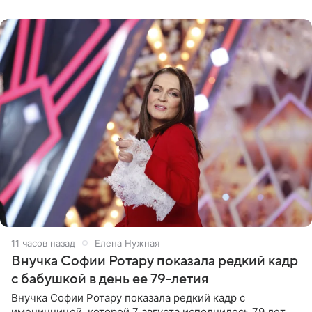
рублей.
11 часов назад
Елена Нужная
Внучка Софии Ротару показала редкий кадр
с бабушкой в день ее 79-летия
Внучка Софии Ротару показала редкий кадр с
именинницей, которой 7 августа исполнилось 79 лет.