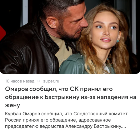
10 часов назад
super.ru
Омаров сообщил, что СК принял его
обращение к Бастрыкину из-за нападения на
жену
Курбан Омаров сообщил, что Следственный комитет
России принял его обращение, адресованное
председателю ведомства Александру Бастрыкину.
Бизнесмен опубликовал ответ Информационного
центра СК в личном блоге. В