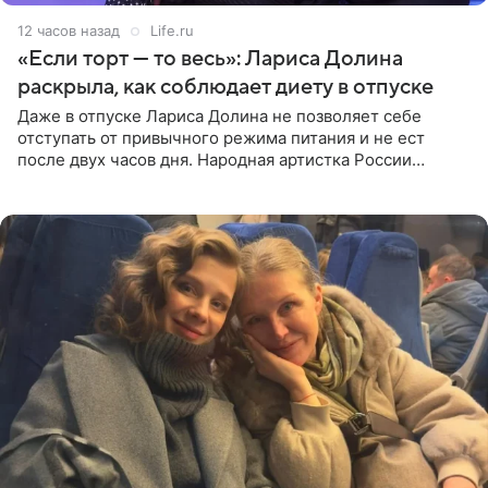
12 часов назад
Life.ru
«Если торт — то весь»: Лариса Долина
раскрыла, как соблюдает диету в отпуске
Даже в отпуске Лариса Долина не позволяет себе
отступать от привычного режима питания и не ест
после двух часов дня. Народная артистка России
призналась, что особенно строго следит за рационом на
отдыхе, когда