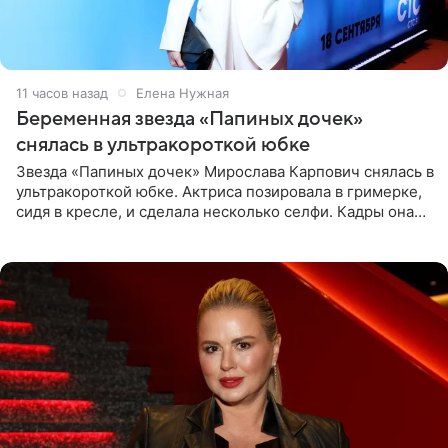
11 часов назад
Елена Нужная
Беременная звезда «Папиных дочек»
снялась в ультракороткой юбке
Звезда «Папиных дочек» Мирослава Карпович снялась в
ультракороткой юбке. Актриса позировала в гримерке,
сидя в кресле, и сделала несколько селфи. Кадры она
опубликовала на личной странице в социальной сети.