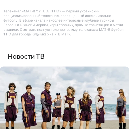
Телеканал «МАТЧ! ФУТБОЛ 1 HD» — первый украинский
специализированный телеканал, посвященный исключительно
футболу. В эфире канала наиболее интересные клубные турниры
Европы и Южной Америки, игры сборных, прямые трансляции и матчи
в записи. Смотрите полную телепрограмму телеканала МАТЧ! Футбол
1 HD для города Кудымкар на «ТВ Mail».
Новости ТВ