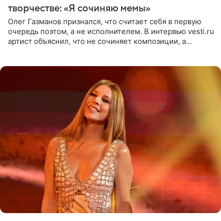
творчестве: «Я сочиняю мемы»
Олег Газманов признался, что считает себя в первую
очередь поэтом, а не исполнителем. В интервью vesti.ru
артист объяснил, что не сочиняет композиции, а
позволяет им появляться через себя. По словам
музыканта,