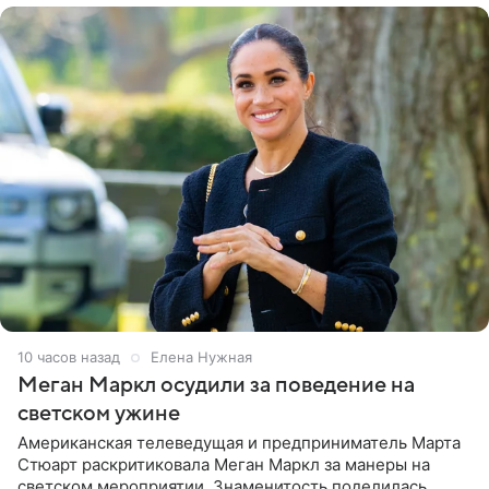
10 часов назад
Елена Нужная
Меган Маркл осудили за поведение на
светском ужине
Американская телеведущая и предприниматель Марта
Стюарт раскритиковала Меган Маркл за манеры на
светском мероприятии. Знаменитость поделилась