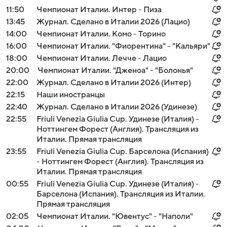
11:50
Чемпионат Италии. Интер - Пиза
13:45
Журнал. Сделано в Италии 2026 (Лацио)
14:00
Чемпионат Италии. Комо - Торино
16:00
Чемпионат Италии. "Фиорентина" - "Кальяри"
18:00
Чемпионат Италии. Лечче - Лацио
20:00
Чемпионат Италии. "Дженоа" - "Болонья"
22:00
Журнал. Сделано в Италии 2026 (Интер)
22:15
Наши иностранцы
22:40
Журнал. Сделано в Италии 2026 (Удинезе)
22:55
Friuli Venezia Giulia Cup. Удинезе (Италия) -
Ноттингем Форест (Англия). Трансляция из
Италии. Прямая трансляция
23:55
Friuli Venezia Giulia Cup. Барселона (Испания)
- Ноттингем Форест (Англия). Трансляция из
Италии. Прямая трансляция
00:55
Friuli Venezia Giulia Cup. Удинезе (Италия) -
Барселона (Испания). Трансляция из Италии.
Прямая трансляция
02:05
Чемпионат Италии. "Ювентус" - "Наполи"