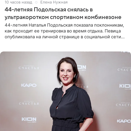
10 часов назад
Елена Нужная
44-летняя Подольская снялась в
ультракоротком спортивном комбинезоне
44-летняя Наталья Подольская показала поклонникам,
как проходит ее тренировка во время отдыха. Певица
опубликовала на личной странице в социальной сети
снимки из спортзала. На кадрах артистка позирует в
красном