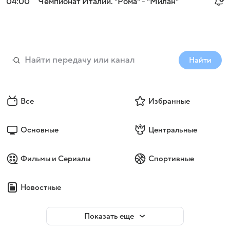
04:00
Чемпионат Италии. "Рома" - "Милан"
Найти
Все
Избранные
Основные
Центральные
Фильмы и Сериалы
Спортивные
Новостные
Показать еще