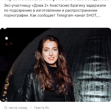
Экс‑участницу «Дома 2» Анастасию Брагину задержали
по подозрению в изготовлении и распространении
порнографии. Как сообщает Telegram-канал SHOT,
девушка может оказаться в СИЗО. Следствие
ходатайствует об
12 часов назад
Газета.Ru