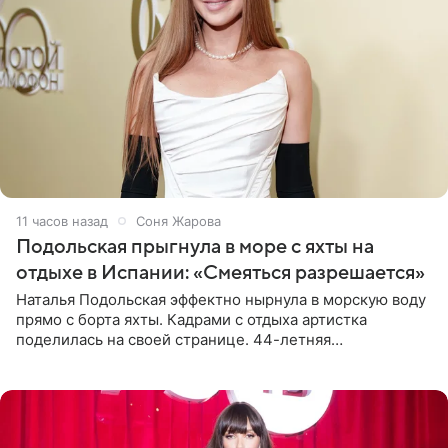
11 часов назад
Соня Жарова
Подольская прыгнула в море с яхты на
отдыхе в Испании: «Смеяться разрешается»
Наталья Подольская эффектно нырнула в морскую воду
прямо с борта яхты. Кадрами с отдыха артистка
поделилась на своей странице. 44-летняя
знаменитость предстала перед поклонниками в ярком
розовом купальнике с