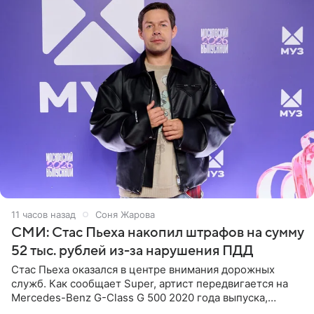
11 часов назад
Соня Жарова
СМИ: Стас Пьеха накопил штрафов на сумму
52 тыс. рублей из-за нарушения ПДД
Стас Пьеха оказался в центре внимания дорожных
служб. Как сообщает Super, артист передвигается на
Mercedes-Benz G-Class G 500 2020 года выпуска,
стоимость которого оценивается в 15–20 миллионов