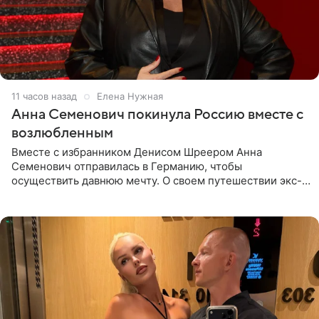
11 часов назад
Елена Нужная
Анна Семенович покинула Россию вместе с
возлюбленным
Вместе с избранником Денисом Шреером Анна
Семенович отправилась в Германию, чтобы
осуществить давнюю мечту. О своем путешествии экс-
солистка «Блестящих» рассказала поклонникам на
личной странице в социальной