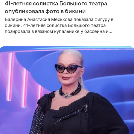
41-летняя солистка Большого театра
опубликовала фото в бикини
Балерина Анастасия Меськова показала фигуру в
бикини. 41-летняя солистка Большого театра
позировала в вязаном купальнике у бассейна и
опубликовала фото в личном блоге. Артистка
поделилась кадрами с отдыха за