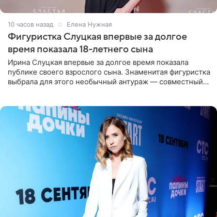
10 часов назад
Елена Нужная
Фигуристка Слуцкая впервые за долгое
время показала 18-летнего сына
Ирина Слуцкая впервые за долгое время показала
публике своего взрослого сына. Знаменитая фигуристка
выбрала для этого необычный антураж — совместный
отдых на воде. Вместе с 18-летним Артемом фигуристка