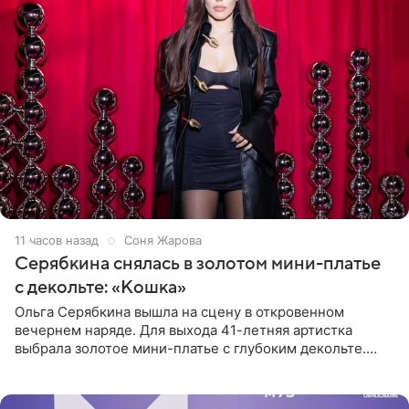
11 часов назад
Соня Жарова
Серябкина снялась в золотом мини-платье
с декольте: «Кошка»
Ольга Серябкина вышла на сцену в откровенном
вечернем наряде. Для выхода 41-летняя артистка
выбрала золотое мини-платье с глубоким декольте.
Дополнением к образу стали бежевые мюли. Стилисты
выпрямили волосы