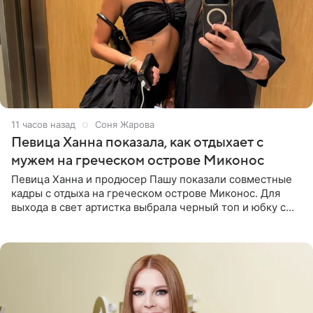
11 часов назад
Соня Жарова
Певица Ханна показала, как отдыхает с
мужем на греческом острове Миконос
Певица Ханна и продюсер Пашу показали совместные
кадры с отдыха на греческом острове Миконос. Для
выхода в свет артистка выбрала черный топ и юбку с
высоким разрезом. Дополнили образ босоножки в тон,
серьги с