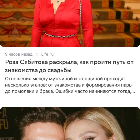
9 часов назад
Life.ru
Роза Сябитова раскрыла, как пройти путь от
знакомства до свадьбы
Отношения между мужчиной и женщиной проходят
несколько этапов: от знакомства и формирования пары
до помолвки и брака. Ошибки часто начинаются тогда,
когда один из партнеров требует от другого слишком
многого,