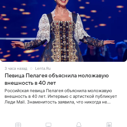
3 часа назад
Lenta.Ru
Певица Пелагея объяснила моложавую
внешность в 40 лет
Российская певица Пелагея объяснила моложавую
внешность в 40 лет. Интервью с артисткой публикует
Леди Mail. Знаменитость заявила, что никогда не
прибегала к филлерам. При этом она регулярно
посещает