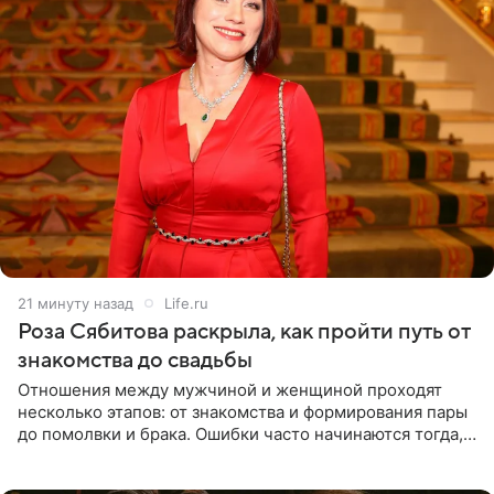
21 минуту назад
Life.ru
Роза Сябитова раскрыла, как пройти путь от
знакомства до свадьбы
Отношения между мужчиной и женщиной проходят
несколько этапов: от знакомства и формирования пары
до помолвки и брака. Ошибки часто начинаются тогда,
когда один из партнеров требует от другого слишком
многого,