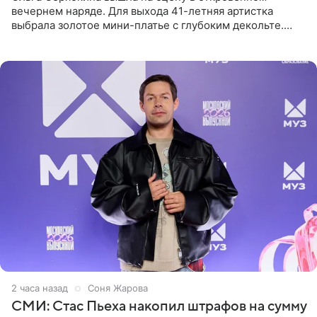
вечернем наряде. Для выхода 41-летняя артистка
выбрала золотое мини-платье с глубоким декольте.
Дополнением к образу стали бежевые мюли. Стилисты
выпрямили волосы
2 часа назад
Соня Жарова
СМИ: Стас Пьеха накопил штрафов на сумму