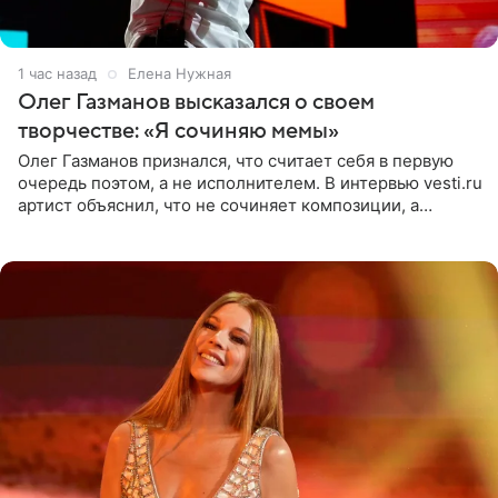
1 час назад
Елена Нужная
Олег Газманов высказался о своем
творчестве: «Я сочиняю мемы»
Олег Газманов признался, что считает себя в первую
очередь поэтом, а не исполнителем. В интервью vesti.ru
артист объяснил, что не сочиняет композиции, а
позволяет им появляться через себя. По словам
музыканта,