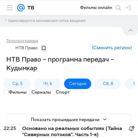
Фильмы онлайн
* транслируется московская сетка вещания
Телепрограмма
(
Сменить регион
)
НТВ Право
НТВ Право – программа передач –
Кудымкар
Ср, 5
Чт, 6
Сегодня
Сб, 8
Вс
Фильмы
Сериалы
Спорт
Показать прошедшие передачи
22:25
Основано на реальных событиях (Тайна
"Северных потоков". Часть 1-я)