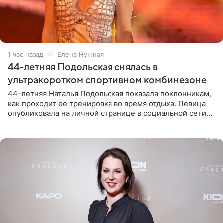
1 час назад
Елена Нужная
44-летняя Подольская снялась в
ультракоротком спортивном комбинезоне
44-летняя Наталья Подольская показала поклонникам,
как проходит ее тренировка во время отдыха. Певица
опубликовала на личной странице в социальной сети
снимки из спортзала. На кадрах артистка позирует в
красном