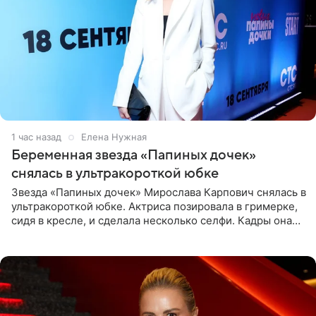
1 час назад
Елена Нужная
Беременная звезда «Папиных дочек»
снялась в ультракороткой юбке
Звезда «Папиных дочек» Мирослава Карпович снялась в
ультракороткой юбке. Актриса позировала в гримерке,
сидя в кресле, и сделала несколько селфи. Кадры она
опубликовала на личной странице в социальной сети.