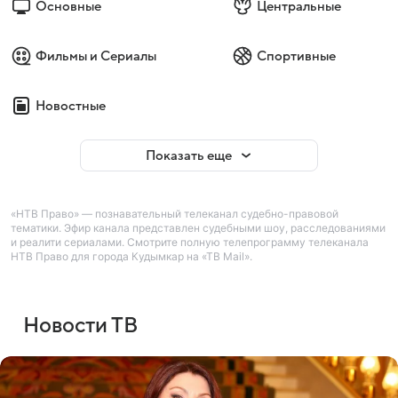
Основные
Центральные
Фильмы и Сериалы
Спортивные
Новостные
Показать еще
«НТВ Право» — познавательный телеканал судебно-правовой
тематики. Эфир канала представлен судебными шоу, расследованиями
и реалити сериалами. Смотрите полную телепрограмму телеканала
НТВ Право для города Кудымкар на «ТВ Mail».
Новости ТВ