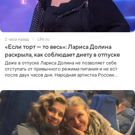
2 часа назад
Life.ru
«Если торт — то весь»: Лариса Долина
раскрыла, как соблюдает диету в отпуске
Даже в отпуске Лариса Долина не позволяет себе
отступать от привычного режима питания и не ест
после двух часов дня. Народная артистка России
призналась, что особенно строго следит за рационом на
отдыхе, когда