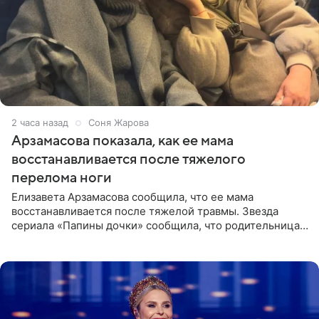
2 часа назад
Соня Жарова
Арзамасова показала, как ее мама
восстанавливается после тяжелого
перелома ноги
Елизавета Арзамасова сообщила, что ее мама
восстанавливается после тяжелой травмы. Звезда
сериала «Папины дочки» сообщила, что родительница
неудачно сломала ногу и перенесла операцию.
Арзамасова показала