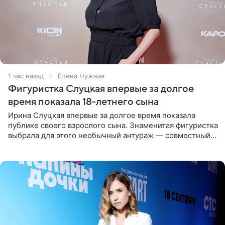
1 час назад
Елена Нужная
Фигуристка Слуцкая впервые за долгое
время показала 18-летнего сына
Ирина Слуцкая впервые за долгое время показала
публике своего взрослого сына. Знаменитая фигуристка
выбрала для этого необычный антураж — совместный
отдых на воде. Вместе с 18-летним Артемом фигуристка