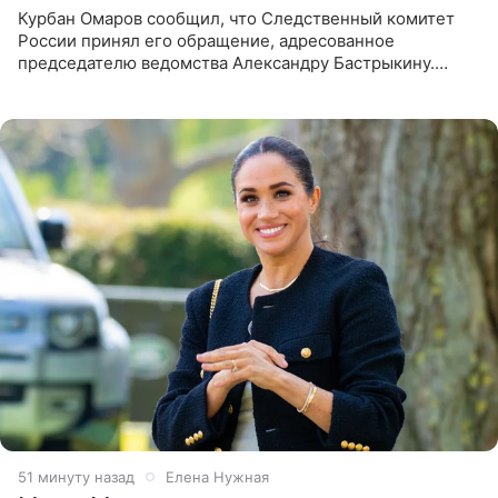
Курбан Омаров сообщил, что Следственный комитет
России принял его обращение, адресованное
председателю ведомства Александру Бастрыкину.
Бизнесмен опубликовал ответ Информационного
центра СК в личном блоге. В
51 минуту назад
Елена Нужная