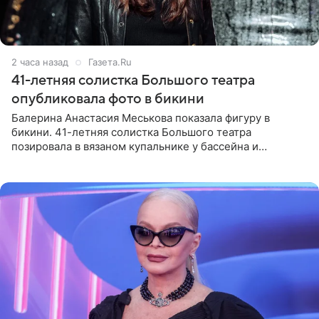
2 часа назад
Газета.Ru
41-летняя солистка Большого театра
опубликовала фото в бикини
Балерина Анастасия Меськова показала фигуру в
бикини. 41-летняя солистка Большого театра
позировала в вязаном купальнике у бассейна и
опубликовала фото в личном блоге. Артистка
поделилась кадрами с отдыха за