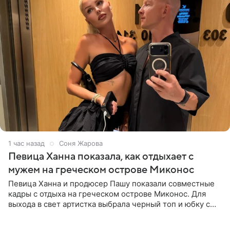
1 час назад
Соня Жарова
Певица Ханна показала, как отдыхает с
мужем на греческом острове Миконос
Певица Ханна и продюсер Пашу показали совместные
кадры с отдыха на греческом острове Миконос. Для
выхода в свет артистка выбрала черный топ и юбку с
высоким разрезом. Дополнили образ босоножки в тон,
серьги с